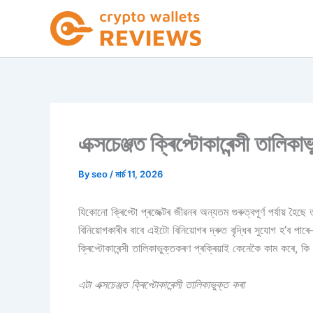
Skip
to
content
এক্সচেঞ্জত ক্ৰিপ্টোকাৰেন্সী তালিক
By
seo
/
মাৰ্চ 11, 2026
যিকোনো ক্ৰিপ্টো প্ৰজেক্টৰ জীৱনৰ অন্যতম গুৰুত্বপূৰ্ণ পৰ্যায় হ
বিনিয়োগকাৰীৰ বাবে এইটো বিনিয়োগৰ দ্ৰুত বৃদ্ধিৰ সুযোগ হ’ব প
ক্ৰিপ্টোকাৰেন্সী তালিকাভুক্তকৰণ প্ৰক্ৰিয়াই কেনেকৈ কাম কৰে, কি 
এটা এক্সচেঞ্জত ক্ৰিপ্টোকাৰেন্সী তালিকাভুক্ত কৰা