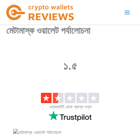
Skip
to
content
মেটামাস্ক ওয়ালেট পর্যালোচনা
১.৫
ওয়েবসাইট থেকে প্রাপ্ত তথ্য