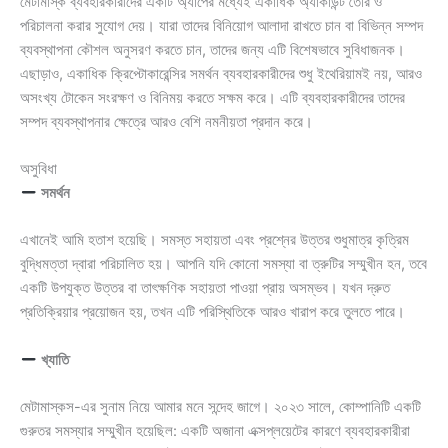
মেটামাস্ক ব্যবহারকারীদের একটি অ্যাপের মধ্যেই একাধিক অ্যাকাউন্ট তৈরি ও
পরিচালনা করার সুযোগ দেয়। যারা তাদের বিনিয়োগ আলাদা রাখতে চান বা বিভিন্ন সম্পদ
ব্যবস্থাপনা কৌশল অনুসরণ করতে চান, তাদের জন্য এটি বিশেষভাবে সুবিধাজনক।
এছাড়াও, একাধিক ক্রিপ্টোকারেন্সির সমর্থন ব্যবহারকারীদের শুধু ইথেরিয়ামই নয়, আরও
অসংখ্য টোকেন সংরক্ষণ ও বিনিময় করতে সক্ষম করে। এটি ব্যবহারকারীদের তাদের
সম্পদ ব্যবস্থাপনার ক্ষেত্রে আরও বেশি নমনীয়তা প্রদান করে।
অসুবিধা
সমর্থন
এখানেই আমি হতাশ হয়েছি। সমস্ত সহায়তা এবং প্রশ্নের উত্তর শুধুমাত্র কৃত্রিম
বুদ্ধিমত্তা দ্বারা পরিচালিত হয়। আপনি যদি কোনো সমস্যা বা ত্রুটির সম্মুখীন হন, তবে
একটি উপযুক্ত উত্তর বা তাৎক্ষণিক সহায়তা পাওয়া প্রায় অসম্ভব। যখন দ্রুত
প্রতিক্রিয়ার প্রয়োজন হয়, তখন এটি পরিস্থিতিকে আরও খারাপ করে তুলতে পারে।
খ্যাতি
মেটামাস্কস-এর সুনাম নিয়ে আমার মনে সন্দেহ জাগে। ২০২৩ সালে, কোম্পানিটি একটি
গুরুতর সমস্যার সম্মুখীন হয়েছিল: একটি অজানা এক্সপ্লয়েটের কারণে ব্যবহারকারীরা