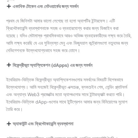
একাধিক টোকেন এবং নেটওয়ার্কের জন্য সমর্থন
প্রথম যে জিনিসটা আমার ভালো লেগেছে তা হলো অ্যাপটির ইন্টারফেস। এটি
ক্রিপ্টোকারেন্সি ব্যবস্থাপনাকে সহজ ও ব্যবহারযোগ্য করার জন্য ডিজাইন করা
হয়েছে। যদিও মেটামাস্ক প্রাথমিকভাবে আরও অভিজ্ঞ ব্যবহারকারীদের লক্ষ্য করে তৈরি,
আমি লক্ষ্য করেছি যে এর সুবিন্যস্ত মেনু এবং ভিজ্যুয়াল কন্ট্রোলগুলো নতুনদের জন্য
নেভিগেশনকে উল্লেখযোগ্যভাবে সহজ করে তোলে।
বিকেন্দ্রীভূত অ্যাপ্লিকেশন (dApps) এর জন্য সমর্থন
ইথেরিয়াম-ভিত্তিক বিকেন্দ্রীভূত অ্যাপ্লিকেশনগুলোর সমর্থনের বিষয়টি বিশেষভাবে
উল্লেখযোগ্য। আমি সহজেই বিকেন্দ্রীভূত এক্সচেঞ্জ, ব্লকচেইন গেম, লেন্ডিং প্ল্যাটফর্ম
এবং অন্যান্য Web3 প্রজেক্টের মতো অ্যাপগুলোর সাথে ইন্টারঅ্যাক্ট করতে পারি।
ইথেরিয়াম-ভিত্তিক dApp-গুলোর সাথে ইন্টিগ্রেশন আমার জন্য বিনিয়োগের সুযোগ
তৈরি করে।
অ্যাকাউন্ট এবং ক্রিপ্টোকারেন্সি ব্যবস্থাপনা