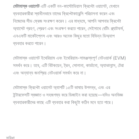
মেটামাস্ক ওয়ালেট
এটি একটি নন-কাস্টোডিয়াল ক্রিপ্টো ওয়ালেট, যেখানে
ব্যবহারকারীরা স্বাধীনভাবে তাদের ক্রিপ্টোকারেন্সি পরিচালনা করেন এবং
নিজেদের সীড ফ্রেজ সংরক্ষণ করেন। এর মাধ্যমে, আপনি আপনার ক্রিপ্টো
অ্যাসেট গ্রহণ, প্রেরণ এবং সংরক্ষণ করতে পারেন, সেইসাথে বেটিং প্ল্যাটফর্ম,
এনএফটি মার্কেটপ্লেস এবং আরও অনেক কিছুর মতো বিভিন্ন ডিঅ্যাপ
ব্যবহার করতে পারেন।
মেটামাস্ক ওয়ালেট ইথেরিয়াম এবং ইথেরিয়াম-সামঞ্জস্যপূর্ণ নেটওয়ার্ক (EVM)
সমর্থন করে। তবে, এটি বিটকয়েন, ট্রন, সোলানা, কার্ডানো, অ্যাভালান্স, টেরা
এবং অন্যান্য জনপ্রিয় নেটওয়ার্ক সমর্থন করে না।
মেটামাস্ক ক্রিপ্টো ওয়ালেট অ্যাপটি ১৫টি ভাষায় উপলব্ধ, এবং এর
ইন্টারফেসটি স্বজ্ঞাত ও সহজগম্য করে ডিজাইন করা হয়েছে—যদিও অনভিজ্ঞ
ব্যবহারকারীদের কাছে এটি ব্যবহার করা কিছুটা কঠিন মনে হতে পারে।
সুবিধা