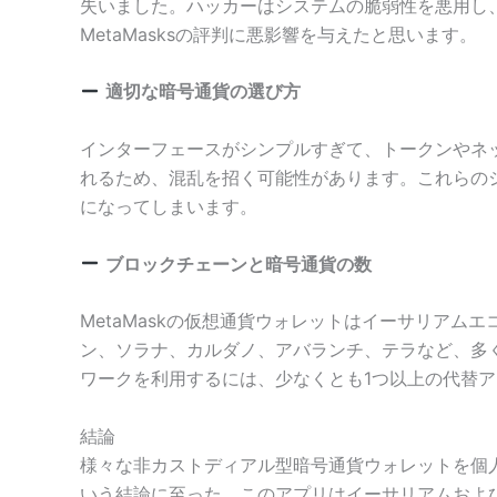
失いました。ハッカーはシステムの脆弱性を悪用し
MetaMasksの評判に悪影響を与えたと思います。
適切な暗号通貨の選び方
インターフェースがシンプルすぎて、トークンやネ
れるため、混乱を招く可能性があります。これらの
になってしまいます。
ブロックチェーンと暗号通貨の数
MetaMaskの仮想通貨ウォレットはイーサリア
ン、ソラナ、カルダノ、アバランチ、テラなど、多
ワークを利用するには、少なくとも1つ以上の代替
結論
様々な非カストディアル型暗号通貨ウォレットを個人
いう結論に至った。このアプリはイーサリアムおよび