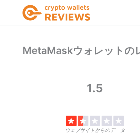
内
容
を
ス
キ
ッ
MetaMaskウォレット
プ
1.5
ウェブサイトからのデータ