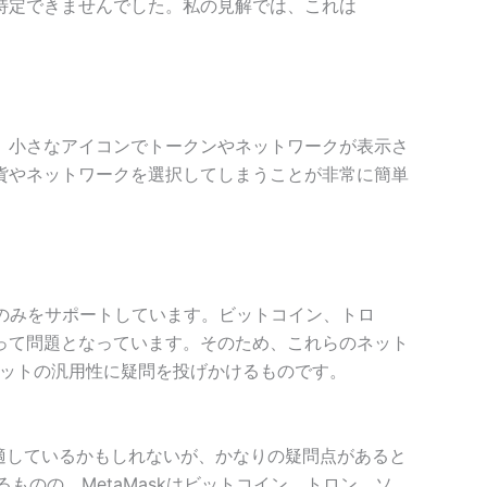
特定できませんでした。私の見解では、これは
、小さなアイコンでトークンやネットワークが表示さ
貨やネットワークを選択してしまうことが非常に簡単
クのみをサポートしています。ビットコイン、トロ
って問題となっています。そのため、これらのネット
レットの汎用性に疑問を投げかけるものです。
に適しているかもしれないが、かなりの疑問点があると
のの、MetaMaskはビットコイン、トロン、ソ