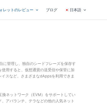
ォレットのレビュー
ブログ
日本語
自に管理し、独自のシードフレーズを保存す
を使用すると、仮想通貨の送受信や保管に加
イスなど、さまざまなdAppsを利用できま
リアム互換ネットワーク（EVM）をサポートしてい
ノ、アバランチ、テラなどの他の人気ネット