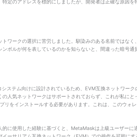
、特定のアドレスを標的にしましたが、開発者は正確な原因を
ットワークの選択に苦労しました。馴染みのある名前ではなく
シンボルが何を表しているのかを知らないと、間違った暗号通
ムエコシステム向けに設計されているため、EVM互換ネットワー
くの人気ネットワークはサポートされておらず、これが私にと
アプリをインストールする必要があります。これは、このウォ
的に使用した経験に基づくと、MetaMaskは上級ユーザー
イーサリアム互換ネットワーク（EVM）での操作を可能にするも