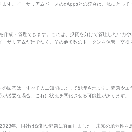
ます。イーサリアムベースのdAppsとの統合は、私にとって
ウントを作成・管理できます。これは、投資を分けて管理したい方
イーサリアムだけでなく、その他多数のトークンを保管・交換
への回答は、すべて人工知能によって処理されます。問題やエ
応が必要な場合、これは状況を悪化させる可能性があります。
ん。2023年、同社は深刻な問題に直面しました。未知の脆弱性を