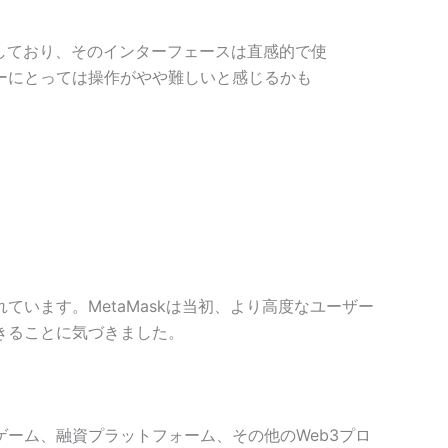
対応しており、そのインターフェースは直感的で使
ーにとっては操作がやや難しいと感じるかも
います。MetaMaskは当初、より高度なユーザー
きることに気づきました。
ーム、融資プラットフォーム、その他のWeb3プロ