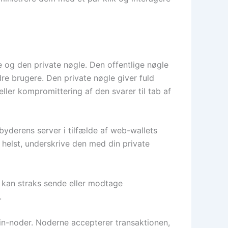
e og den private nøgle. Den offentlige nøgle
e brugere. Den private nøgle giver fuld
ler kompromittering af den svarer til tab af
yderens server i tilfælde af web-wallets
 helst, underskrive den med din private
u kan straks sende eller modtage
.
ain-noder. Noderne accepterer transaktionen,