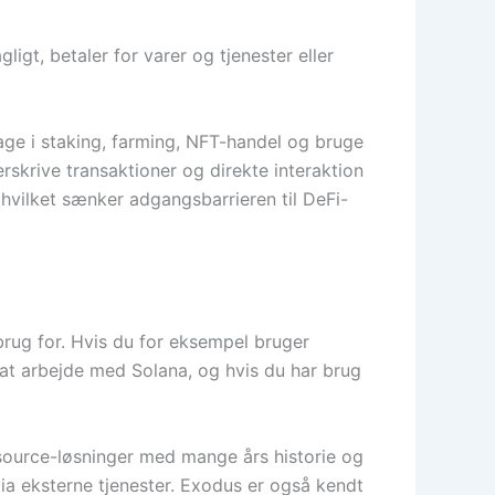
igt, betaler for varer og tjenester eller
tage i staking, farming, NFT-handel og bruge
rskrive transaktioner og direkte interaktion
hvilket sænker adgangsbarrieren til DeFi-
 brug for. Hvis du for eksempel bruger
at arbejde med Solana, og hvis du har brug
ource-løsninger med mange års historie og
via eksterne tjenester. Exodus er også kendt