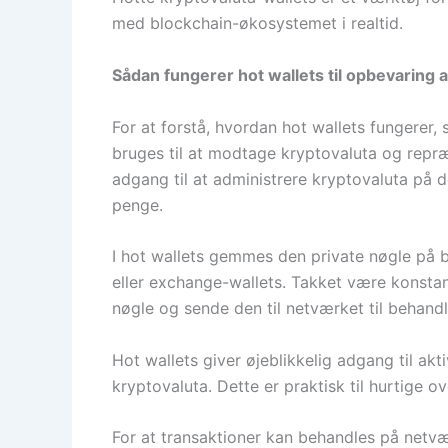
med blockchain-økosystemet i realtid.
Sådan fungerer hot wallets til opbevaring a
For at forstå, hvordan hot wallets fungerer,
bruges til at modtage kryptovaluta og repr
adgang til at administrere kryptovaluta på 
penge.
I hot wallets gemmes den private nøgle på b
eller exchange-wallets. Takket være konstan
nøgle og sende den til netværket til behandl
Hot wallets giver øjeblikkelig adgang til ak
kryptovaluta. Dette er praktisk til hurtige 
For at transaktioner kan behandles på netvæ