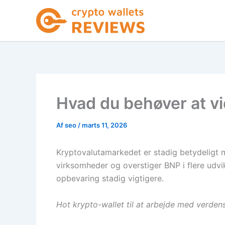
Gå
til
indholdet
Hvad du behøver at v
Af
seo
/
marts 11, 2026
Kryptovalutamarkedet er stadig betydeligt 
virksomheder og overstiger BNP i flere udvik
opbevaring stadig vigtigere.
Hot krypto-wallet til at arbejde med verden