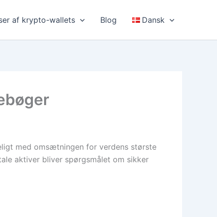
er af krypto-wallets
Blog
Dansk
nebøger
eligt med omsætningen for verdens største
tale aktiver bliver spørgsmålet om sikker