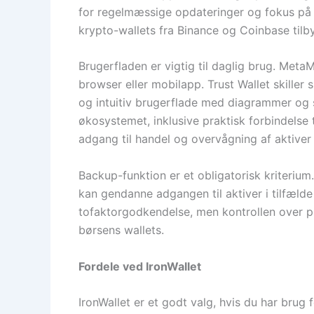
for regelmæssige opdateringer og fokus på 
krypto-wallets fra Binance og Coinbase tilby
Brugerfladen er vigtig til daglig brug. MetaM
browser eller mobilapp. Trust Wallet skiller
og intuitiv brugerflade med diagrammer og s
økosystemet, inklusive praktisk forbindels
adgang til handel og overvågning af aktiver
Backup-funktion er et obligatorisk kriterium
kan gendanne adgangen til aktiver i tilfæld
tofaktorgodkendelse, men kontrollen over pri
børsens wallets.
Fordele ved IronWallet
IronWallet er et godt valg, hvis du har brug