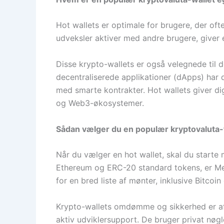
Hot wallets er optimale for brugere, der ofte
udveksler aktiver med andre brugere, giver
Disse krypto-wallets er også velegnede til d
decentraliserede applikationer (dApps) har d
med smarte kontrakter. Hot wallets giver di
og Web3-økosystemer.
Sådan vælger du en populær kryptovaluta
Når du vælger en hot wallet, skal du starte 
Ethereum og ERC-20 standard tokens, er Met
for en bred liste af mønter, inklusive Bitcoi
Krypto-wallets omdømme og sikkerhed er af
aktiv udviklersupport. De bruger privat nøgl