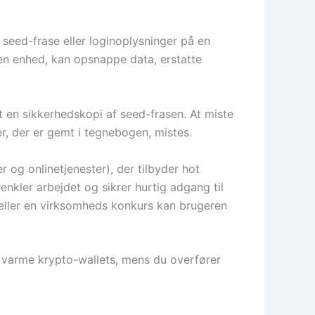
 seed-frase eller loginoplysninger på en
en enhed, kan opsnappe data, erstatte
mt en sikkerhedskopi af seed-frasen. At miste
er, der er gemt i tegnebogen, mistes.
 og onlinetjenester), der tilbyder hot
renkler arbejdet og sikrer hurtig adgang til
 eller en virksomheds konkurs kan brugeren
 på varme krypto-wallets, mens du overfører