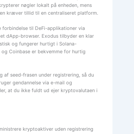
krypterer nøgler lokalt på enheden, mens
kræver tillid til en centraliseret platform.
 forbindelse til DeFi-applikationer via
gget dApp-browser. Exodus tilbyder en klar
tisk og fungerer hurtigt i Solana-
ce og Coinbase er bekvemme for hurtig
g af seed-frasen under registrering, så du
bruger gendannelse via e-mail og
r, at du ikke fuldt ud ejer kryptovalutaen i
ministrere kryptoaktiver uden registrering