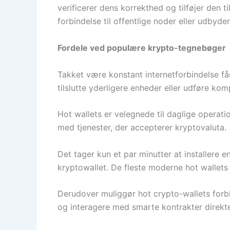
verificerer dens korrekthed og tilføjer den 
forbindelse til offentlige noder eller udbyd
Fordele ved populære krypto-tegnebøger
Takket være konstant internetforbindelse få
tilslutte yderligere enheder eller udføre ko
Hot wallets er velegnede til daglige operatio
med tjenester, der accepterer kryptovaluta.
Det tager kun et par minutter at installere 
kryptowallet. De fleste moderne hot wallets t
Derudover muliggør hot crypto-wallets forbi
og interagere med smarte kontrakter direkte 