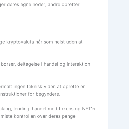
uger deres egne noder; andre opretter
ge kryptovaluta når som helst uden at
børser, deltagelse i handel og interaktion
ormalt ingen teknisk viden at oprette en
instruktioner for begyndere.
taking, lending, handel med tokens og NFT’er
r miste kontrollen over deres penge.