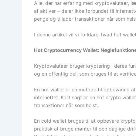
Alle, der har erfaring med kryptovalutaer, 
af aktiver – de er ikke forbundet til interne
penge og tillader transaktioner når som h
I denne artikel vil vi forklare, hvad hot wal
Hot Cryptocurrency Wallet: Nøglefunktion
Kryptovalutaer bruger kryptering i deres fun
og en offentlig del, som bruges til at verifi
En hot wallet er en metode til opbevaring af 
internettet. Kort sagt er en hot crypto wallet
transaktioner når som helst.
En cold wallet bruges til at opbevare krypt
praktisk at bruge mønter til den daglige drif