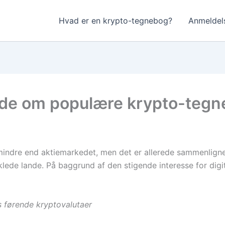
Hvad er en krypto-tegnebog?
Anmeldels
ide om populære krypto-teg
mindre end aktiemarkedet, men det er allerede sammenlign
lede lande. På baggrund af den stigende interesse for digi
s førende kryptovalutaer