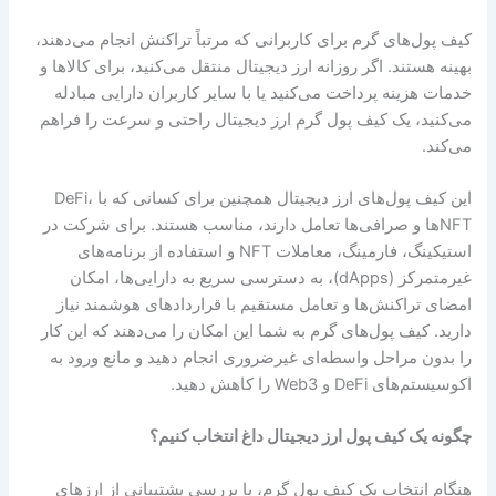
کیف پول‌های گرم برای کاربرانی که مرتباً تراکنش انجام می‌دهند،
بهینه هستند. اگر روزانه ارز دیجیتال منتقل می‌کنید، برای کالاها و
خدمات هزینه پرداخت می‌کنید یا با سایر کاربران دارایی مبادله
می‌کنید، یک کیف پول گرم ارز دیجیتال راحتی و سرعت را فراهم
می‌کند.
این کیف پول‌های ارز دیجیتال همچنین برای کسانی که با DeFi،
NFTها و صرافی‌ها تعامل دارند، مناسب هستند. برای شرکت در
استیکینگ، فارمینگ، معاملات NFT و استفاده از برنامه‌های
غیرمتمرکز (dApps)، به دسترسی سریع به دارایی‌ها، امکان
امضای تراکنش‌ها و تعامل مستقیم با قراردادهای هوشمند نیاز
دارید. کیف پول‌های گرم به شما این امکان را می‌دهند که این کار
را بدون مراحل واسطه‌ای غیرضروری انجام دهید و مانع ورود به
اکوسیستم‌های DeFi و Web3 را کاهش دهید.
چگونه یک کیف پول ارز دیجیتال داغ انتخاب کنیم؟
هنگام انتخاب یک کیف پول گرم، با بررسی پشتیبانی از ارزهای