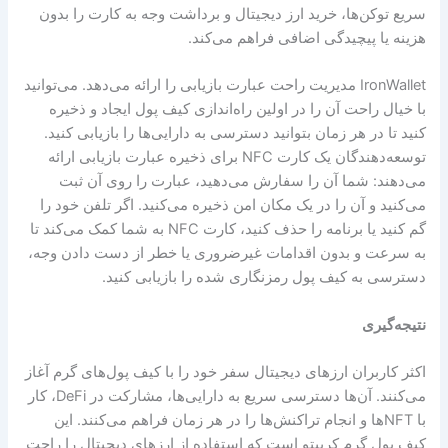
سریع توکن‌ها، خرید ارز دیجیتال و برداشت وجه به کارت را بدون
هزینه یا پیچیدگی اضافی فراهم می‌کند.
IronWallet مدیریت راحت عبارت بازیابی را ارائه می‌دهد. می‌توانید
با خیال راحت آن را در اولین راه‌اندازی کیف پول ایجاد و ذخیره
کنید تا در هر زمان بتوانید دسترسی به دارایی‌ها را بازیابی کنید.
توسعه‌دهندگان یک کارت NFC برای ذخیره عبارت بازیابی ارائه
می‌دهند: شما آن را سفارش می‌دهید، عبارت را روی آن ثبت
می‌کنید و آن را در یک مکان امن ذخیره می‌کنید. اگر تلفن خود را
گم کنید یا برنامه را حذف کنید، کارت NFC به شما کمک می‌کند تا
به سرعت و بدون اقدامات غیرضروری یا خطر از دست دادن وجه،
دسترسی به کیف پول رمزنگاری شده را بازیابی کنید.
نتیجه‌گیری
اکثر کاربران ارزهای دیجیتال سفر خود را با کیف پول‌های گرم آغاز
می‌کنند. آن‌ها دسترسی سریع به دارایی‌ها، مشارکت در DeFi، کار
با NFTها و انجام تراکنش‌ها را در هر زمان فراهم می‌کنند. این
کیف پول گرم کریپتو است که استفاده از ارزهای دیجیتال را راحت