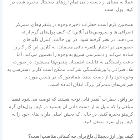
عملاً به معنای از دست دادن تمام ارزهای دیجیتال ذخیره شده در
کیف پول است.
همچنین لازم است خطرات ذخیره وجوه در پلتفرم‌های متمرکز
(صرافی‌ها و سرویس‌های آنلاین) که کیف پول‌های گرم ارائه
می‌دهند، در نظر گرفته شود. در این حالت، کنترل کلیدهای
خصوصی در اختیار پلتفرم باقی می‌ماند، نه کاربر. این کار کار را
ساده می‌کند و دسترسی سریع به وجوه را تضمین می‌کند، اما
باعث وابستگی به قابلیت اطمینان پلتفرم‌ها می‌شود. در صورت
هک صرافی یا ورشکستگی شرکت، ممکن است کاربر دسترسی به
وجوه خود را از دست بدهد، همانطور که در چندین مورد با
صرافی‌های متمرکز بزرگ اتفاق افتاده است.
در واقع، خطرات آنقدر قابل توجه هستند که توصیه می‌شود فقط
مبلغی را که مایل به از دست دادن آن هستید در کیف پول‌های گرم
کریپتو ذخیره کنید، در حالی که بخش اصلی دارایی‌های خود را به
کیف پول سرد منتقل کنید.
کیف پول ارز دیجیتال داغ برای چه کسانی مناسب است؟