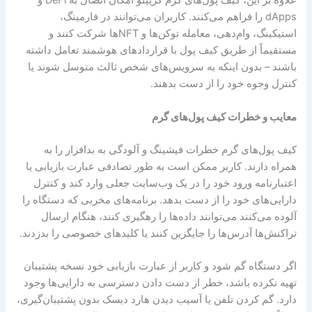
علاوه بر این، کیف پول‌های گرم کریپتو امکان اتصال به DeFi و
dApps را فراهم می‌کنند. کاربران می‌توانند در فارمینگ،
استیکینگ، وام‌دهی، معامله توکن‌ها و NFTها شرکت کنند و
مستقیماً از طریق کیف پول با قراردادهای هوشمند تعامل داشته
باشند – بدون اینکه به سرویس‌های شخص ثالث متوسل شوند یا
کنترل وجوه خود را از دست بدهند.
معایب و خطرات کیف پول‌های گرم
کیف پول‌های گرم خطرات فیشینگ و آلودگی به بدافزار را به
همراه دارند. کاربر ممکن است به طور تصادفی عبارت بازیابی یا
اعتبارنامه ورود خود را در یک وب‌سایت جعلی وارد کند و کنترل
دارایی‌های خود را از دست بدهد. برنامه‌های مخربی که دستگاه را
آلوده می‌کنند می‌توانند داده‌ها را رهگیری کنند، هنگام ارسال
تراکنش‌ها آدرس‌ها را جایگزین کنند یا کلیدهای خصوصی را بدزدند.
اگر دستگاه گم شود و کاربر از عبارت بازیابی خود نسخه پشتیبان
تهیه نکرده باشد، خطر از دست دادن دسترسی به دارایی‌ها وجود
دارد. گم کردن تلفن یا آسیب دیدن هارد دیسک بدون پشتیبان‌گیری،