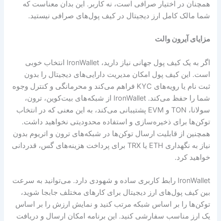
همچنان در اختیار صرافی است، نه کاربر. این بدان معناست که
شما مالک کامل ارز دیجیتال در کیف پول‌های صرافی نیستید.
مزایای آیرون والت
اگر به یک کیف پول جهانی نیاز دارید، IronWallet انتخاب خوبی
است. این کیف پول امکان مدیریت دارایی‌های دیجیتال را بدون
ثبت نام یا رویه‌های KYC فراهم می‌کند و محرمانگی و کنترل وجوه
شما را حفظ می‌کند. IronWallet از شبکه‌های بیت‌کوین، ترون،
سولانا، TON و EVM پشتیبانی می‌کند، به این معنی که در انتخاب
توکن‌ها برای ذخیره‌سازی و استفاده محدودیتی نخواهید داشت.
همچنین از قابلیت ارسال توکن‌ها در شبکه‌های ترون و اتریوم بدون
نیاز به نگهداری ETH یا TRX برای پرداخت هزینه‌های گس، قدردانی
خواهید کرد.
IronWallet رابط کاربری ساده و شهودی دارد. می‌توانید به سرعت
بین کیف پول‌های ارز دیجیتال برای کارهای مختلف جابجا شوید،
توکن‌ها را بر اساس شبکه مرتب کنید و نمایش ارزش را بر اساس
یک ارز مناسب سفارشی کنید. این برنامه امکان ارسال و دریافت