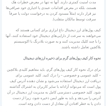
مدت امنیت کمتری دارند. آنها نه تنها در معرض خطرات هک
هستند، بلکه در معرض اقدامات عمدی یا اجباری خود صرافی‌ها
نیز قرار دارند (مثلاً مسدود کردن به درخواست دولت یا صرفاً
سرقت توسط مالکان متقلب).
کیف پول‌های ارز دیجیتال داغ ابزاری برای کسانی هستند که
می‌خواهند به سرعت از دارایی‌های دیجیتال خود استفاده کنند، آنها
را با چند کلیک مدیریت کنند و به صورت بلادرنگ با اکوسیستم
بلاکچین تعامل داشته باشند.
نحوه کار کیف پول‌های گرم برای ذخیره ارزهای دیجیتال
برای درک نحوه کار کیف پول‌های گرم، باید مفاهیم کلیدی بلاکچین
– کلید عمومی و خصوصی – را درک کنید. کلید عمومی برای
دریافت ارز دیجیتال استفاده می‌شود و نشان دهنده آدرس کیف
پول است که می‌تواند آزادانه با سایر کاربران به اشتراک گذاشته
شود. کلید خصوصی دسترسی کامل به مدیریت ارز دیجیتال در آن
آدرس را می‌دهد و باید به طور ایمن ذخیره شود، زیرا از دست
دادن یا به خطر افتادن آن معادل از دست دادن وجه است.