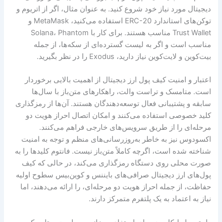
دیجیتال مورد نیاز خود شروع کنید. به عنوان مثال، اگر از اتریوم و
توکن‌های استاندارد ERC-20 استفاده می‌کنید، MetaMask و
Trust Wallet مناسب هستند. برای کار با Solana، Phantom
مناسب است و اگر به لیست گسترده‌ای از سکه‌ها، از جمله
بیت‌کوین و لایت‌کوین نیاز دارید، Exodus را در نظر بگیرید.
اعتبار و امنیت کیف پول ارز دیجیتال از اهمیت بالایی برخوردار
است. متامسک و تراست والت، راهکارهای متن‌باز با سال‌ها
سابقه و پشتیبانی فعال توسعه‌دهندگان هستند. آن‌ها از رمزگذاری
کلید خصوصی استفاده می‌کنند و امکان اتصال احراز هویت دو
مرحله‌ای را از طریق سرویس‌های خارجی فراهم می‌کنند.
اکسودوس نیز به خاطر به‌روزرسانی‌های منظم و توجه به امنیت
شناخته شده است، اگرچه کاملاً متن‌باز نیست. فانتوم کلیدها را به
صورت محلی روی دستگاه رمزگذاری می‌کند، در حالی که کیف
پول‌های ارز دیجیتال صرافی‌های بایننس و کوین‌بیس سطوح اولیه
حفاظت، از جمله احراز هویت دو مرحله‌ای، را ارائه می‌دهند، اما
نیاز به اعتماد به یک پلتفرم متمرکز دارند.