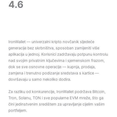
4.6
IronWallet — univerzalni kripto novčanik sljedeće
generacije bez skrbništva, sposoban zamijeniti više
aplikacija u jednoj. Korisnici zadržavaju potpunu kontrolu
nad svojim privatnim ključevima i sjemenskom frazom,
dok se sve osnovne operacije — kupnja, prodaja,
zamjena i trenutno podizanje sredstava s kartice —
dovršavaju u samo nekoliko dodira.
Za razliku od konkurencije, IronWallet podržava Bitcoin,
Tron, Solanu, TON i sve popularne EVM mreže, što ga
čini jedinstvenim središtem za upravljanje cijelim vašim
portfeljem.