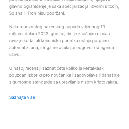
glavno ograničenje je uska specijalizacija: izvorni Bitcoin,
Solana ili Tron nisu podržani.
Nakon poznatog hakerskog napada vrijednog 10
milijuna dolara 2023. godine, tim je značajno ojačao
revizije koda, ali korisnička podrška ostaje potpuno
automatizirana, stoga ne očekujte odgovor od agenta
uživo.
U našoj recenziji saznat ćete koliko je MetaMask
pouzdan izbor kripto novčanika i zadovoljava li današnje
sigurnosne standarde za upravljanje nizom kriptovaluta.
Saznajte više