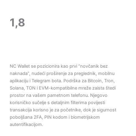
1,8
NC Wallet se pozicionira kao prvi “novčanik bez
naknada”, nudeći proširenje za preglednik, mobilnu
aplikaciju i Telegram bota. Podrška za Bitcoin, Tron,
Solana, TON i EVM-kompatibilne mreže zaista štedi
prostor na vašem pametnom telefonu. Njegovo
korisničko sučelje s detaljnim filterima povijesti
transakcija korisno je za početnike, dok je sigurnost
poboljšana 2FA, PIN kodom i biometrijskom
autentifikacijom.