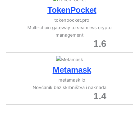
TokenPocket
tokenpocket.pro
Multi-chain gateway to seamless crypto
management
1.6
Metamask
metamask.io
Novčanik bez skrbništva i naknada
1.4