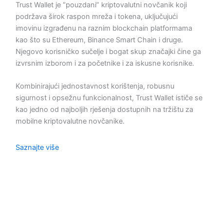
Trust Wallet je “pouzdani” kriptovalutni novčanik koji
podržava širok raspon mreža i tokena, uključujući
imovinu izgrađenu na raznim blockchain platformama
kao što su Ethereum, Binance Smart Chain i druge.
Njegovo korisničko sučelje i bogat skup značajki čine ga
izvrsnim izborom i za početnike i za iskusne korisnike.
Kombinirajući jednostavnost korištenja, robusnu
sigurnost i opsežnu funkcionalnost, Trust Wallet ističe se
kao jedno od najboljih rješenja dostupnih na tržištu za
mobilne kriptovalutne novčanike.
Saznajte više