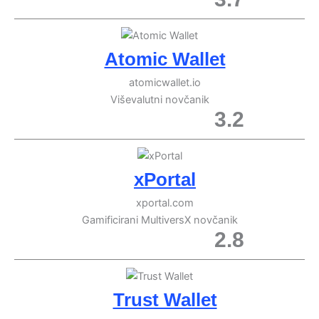
Atomic Wallet
atomicwallet.io
Viševalutni novčanik
3.2
xPortal
xportal.com
Gamificirani MultiversX novčanik
2.8
Trust Wallet