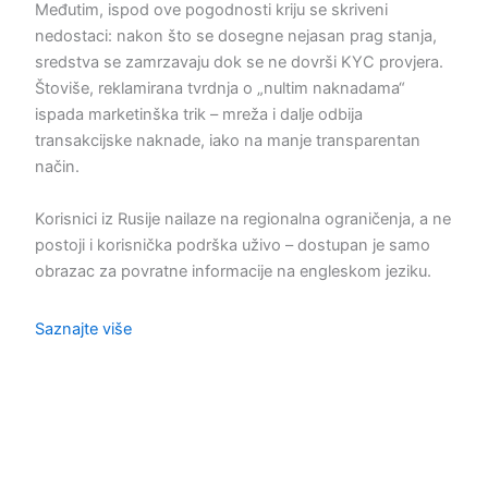
Međutim, ispod ove pogodnosti kriju se skriveni
nedostaci: nakon što se dosegne nejasan prag stanja,
sredstva se zamrzavaju dok se ne dovrši KYC provjera.
Štoviše, reklamirana tvrdnja o „nultim naknadama“
ispada marketinška trik – mreža i dalje odbija
transakcijske naknade, iako na manje transparentan
način.
Korisnici iz Rusije nailaze na regionalna ograničenja, a ne
postoji i korisnička podrška uživo – dostupan je samo
obrazac za povratne informacije na engleskom jeziku.
Saznajte više