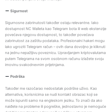
Sigurnost
Sigurnosne zabrinutosti također ostaju relevantne. Iako
dostupnost NC Walleta kao Telegram bota ili web ekstenzije
povećava njegovu dostupnost, to također povećava
zabrinutost za zaštitu podataka. Profesionalni hakeri mogu
lako ugroziti Telegram račun – ovih dana dovoljno je kliknuti
na jednu nepažljivu poveznicu. Upravljanjem kriptovalutama
putem Telegrama na svom osobnom računu izlažete svoju
imovinu svakodnevnim prijetnjama.
Podrška
Također me razočarao nedostatak podrške uživo. Kao
alternativa, korisnicima se nudi kontakt obrazac koji se
može ispuniti samo na engleskom jeziku. To znači da ako
naiđete na probleme ili pogreške, jednostavno je nemoguće