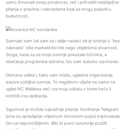
samo žrtvovati svoju privatnost, već i prihvatiti neizbježna
pitanja o pravima i naknadama koja se mogu pojaviti u
budućnosti.
Sumnjao sam (ali sam se i dalje nadao) da je tvrdnja o “bez
naknada” više marketinški trik nego objektivna stvarnost.
Stoga, kada su se moje sumnje pokazale točnima, a
obećanja programera lažnima, bio sam duboko razočaran.
Obmana velike i, kako sam mislio, ugledne organizacije
izaziva ozbiljne sumnje. To negativno utječe ne samo na
ugled NC Walletsa već i na moju odluku o tome hoću li
koristiti ovu aplikaciju.
Sigurnost je možda najvažnije pitanje. Korištenje Telegram
bota za upravljanje vrijednom imovinom poput kriptovalute
čini se nepromišljenim. Bilo bi puno razumnije pružiti