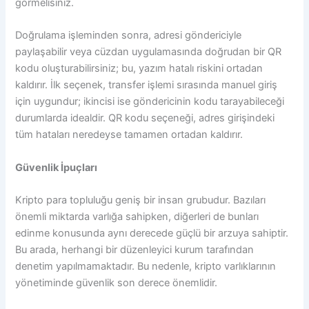
görmelisiniz.
Doğrulama işleminden sonra, adresi göndericiyle
paylaşabilir veya cüzdan uygulamasında doğrudan bir QR
kodu oluşturabilirsiniz; bu, yazım hatalı riskini ortadan
kaldırır. İlk seçenek, transfer işlemi sırasında manuel giriş
için uygundur; ikincisi ise göndericinin kodu tarayabileceği
durumlarda idealdir. QR kodu seçeneği, adres girişindeki
tüm hataları neredeyse tamamen ortadan kaldırır.
Güvenlik İpuçları
Kripto para topluluğu geniş bir insan grubudur. Bazıları
önemli miktarda varlığa sahipken, diğerleri de bunları
edinme konusunda aynı derecede güçlü bir arzuya sahiptir.
Bu arada, herhangi bir düzenleyici kurum tarafından
denetim yapılmamaktadır. Bu nedenle, kripto varlıklarının
yönetiminde güvenlik son derece önemlidir.