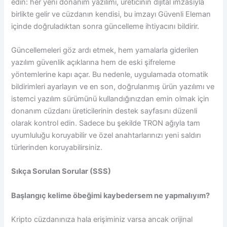
edin: her yeni donanım yazılımı, üreticinin dijital imzasıyla
birlikte gelir ve cüzdanın kendisi, bu imzayı Güvenli Eleman
içinde doğruladıktan sonra güncelleme ihtiyacını bildirir.
Güncellemeleri göz ardı etmek, hem yamalarla giderilen
yazılım güvenlik açıklarına hem de eski şifreleme
yöntemlerine kapı açar. Bu nedenle, uygulamada otomatik
bildirimleri ayarlayın ve en son, doğrulanmış ürün yazılımı ve
istemci yazılım sürümünü kullandığınızdan emin olmak için
donanım cüzdanı üreticilerinin destek sayfasını düzenli
olarak kontrol edin. Sadece bu şekilde TRON ağıyla tam
uyumluluğu koruyabilir ve özel anahtarlarınızı yeni saldırı
türlerinden koruyabilirsiniz.
Sıkça Sorulan Sorular (SSS)
Başlangıç ​​kelime öbeğimi kaybedersem ne yapmalıyım?
Kripto cüzdanınıza hala erişiminiz varsa ancak orijinal