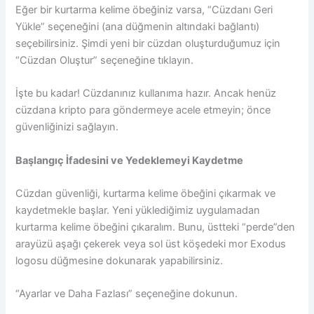
Eğer bir kurtarma kelime öbeğiniz varsa, “Cüzdanı Geri
Yükle” seçeneğini (ana düğmenin altındaki bağlantı)
seçebilirsiniz. Şimdi yeni bir cüzdan oluşturduğumuz için
“Cüzdan Oluştur” seçeneğine tıklayın.
İşte bu kadar! Cüzdanınız kullanıma hazır. Ancak henüz
cüzdana kripto para göndermeye acele etmeyin; önce
güvenliğinizi sağlayın.
Başlangıç ​​İfadesini ve Yedeklemeyi Kaydetme
Cüzdan güvenliği, kurtarma kelime öbeğini çıkarmak ve
kaydetmekle başlar. Yeni yüklediğimiz uygulamadan
kurtarma kelime öbeğini çıkaralım. Bunu, üstteki “perde”den
arayüzü aşağı çekerek veya sol üst köşedeki mor Exodus
logosu düğmesine dokunarak yapabilirsiniz.
“Ayarlar ve Daha Fazlası” seçeneğine dokunun.