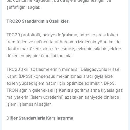
blok zincirine kaydedilir, bu da işlem değişmezliğini ve
şeffaflığını sağlar.
TRC20 Standardının Özellikleri
TRC20 protokolü, bakiye doğrulama, adresler arası token
transferleri ve üçüncü taraf harcama izinlerinin yönetimi de
dahil olmak üzere, akıllı sözleşme işlevlerinin sıkı bir şekilde
düzenlenmiş bir kümesini tanımlar.
TRC20 akıllı sözleşmelerinin mimarisi, Delegasyonlu Hisse
Kanıtı (DPoS) konsensüs mekanizması aracılığıyla elde
edilen yüksek işlem hacmi için optimize edilmiştir. DPoS,
TRON ağının geleneksel İş Kanıtı algoritmalarına kıyasla gaz
maliyetlerini (işlem ücretlerini) azaltırken saniyede binlerce
işlemi işlemesini sağlar.
Diğer Standartlarla Karşılaştırma