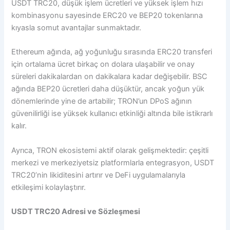
USDT TRC20, düşük işlem ücretleri ve yüksek işlem hızı
kombinasyonu sayesinde ERC20 ve BEP20 tokenlarına
kıyasla somut avantajlar sunmaktadır.
Ethereum ağında, ağ yoğunluğu sırasında ERC20 transferi
için ortalama ücret birkaç on dolara ulaşabilir ve onay
süreleri dakikalardan on dakikalara kadar değişebilir. BSC
ağında BEP20 ücretleri daha düşüktür, ancak yoğun yük
dönemlerinde yine de artabilir; TRON’un DPoS ağının
güvenilirliği ise yüksek kullanıcı etkinliği altında bile istikrarlı
kalır.
Ayrıca, TRON ekosistemi aktif olarak gelişmektedir: çeşitli
merkezi ve merkeziyetsiz platformlarla entegrasyon, USDT
TRC20’nin likiditesini artırır ve DeFi uygulamalarıyla
etkileşimi kolaylaştırır.
USDT TRC20 Adresi ve Sözleşmesi