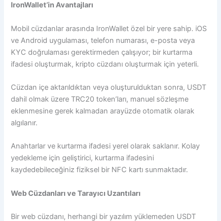
IronWallet’in Avantajları
Mobil cüzdanlar arasında IronWallet özel bir yere sahip. iOS
ve Android uygulaması, telefon numarası, e-posta veya
KYC doğrulaması gerektirmeden çalışıyor; bir kurtarma
ifadesi oluşturmak, kripto cüzdanı oluşturmak için yeterli.
Cüzdan içe aktarıldıktan veya oluşturulduktan sonra, USDT
dahil olmak üzere TRC20 token’ları, manuel sözleşme
eklenmesine gerek kalmadan arayüzde otomatik olarak
algılanır.
Anahtarlar ve kurtarma ifadesi yerel olarak saklanır. Kolay
yedekleme için geliştirici, kurtarma ifadesini
kaydedebileceğiniz fiziksel bir NFC kartı sunmaktadır.
Web Cüzdanları ve Tarayıcı Uzantıları
Bir web cüzdanı, herhangi bir yazılım yüklemeden USDT