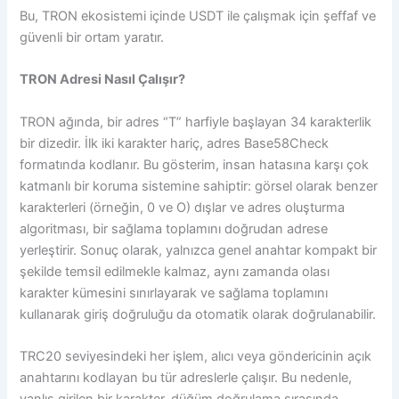
Bu, TRON ekosistemi içinde USDT ile çalışmak için şeffaf ve
güvenli bir ortam yaratır.
TRON Adresi Nasıl Çalışır?
TRON ağında, bir adres “T” harfiyle başlayan 34 karakterlik
bir dizedir. İlk iki karakter hariç, adres Base58Check
formatında kodlanır. Bu gösterim, insan hatasına karşı çok
katmanlı bir koruma sistemine sahiptir: görsel olarak benzer
karakterleri (örneğin, 0 ve O) dışlar ve adres oluşturma
algoritması, bir sağlama toplamını doğrudan adrese
yerleştirir. Sonuç olarak, yalnızca genel anahtar kompakt bir
şekilde temsil edilmekle kalmaz, aynı zamanda olası
karakter kümesini sınırlayarak ve sağlama toplamını
kullanarak giriş doğruluğu da otomatik olarak doğrulanabilir.
TRC20 seviyesindeki her işlem, alıcı veya göndericinin açık
anahtarını kodlayan bu tür adreslerle çalışır. Bu nedenle,