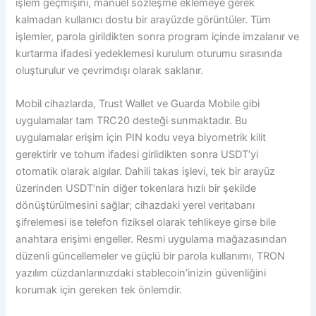
işlem geçmişini, manuel sözleşme eklemeye gerek
kalmadan kullanıcı dostu bir arayüzde görüntüler. Tüm
işlemler, parola girildikten sonra program içinde imzalanır ve
kurtarma ifadesi yedeklemesi kurulum oturumu sırasında
oluşturulur ve çevrimdışı olarak saklanır.
Mobil cihazlarda, Trust Wallet ve Guarda Mobile gibi
uygulamalar tam TRC20 desteği sunmaktadır. Bu
uygulamalar erişim için PIN kodu veya biyometrik kilit
gerektirir ve tohum ifadesi girildikten sonra USDT’yi
otomatik olarak algılar. Dahili takas işlevi, tek bir arayüz
üzerinden USDT’nin diğer tokenlara hızlı bir şekilde
dönüştürülmesini sağlar; cihazdaki yerel veritabanı
şifrelemesi ise telefon fiziksel olarak tehlikeye girse bile
anahtara erişimi engeller. Resmi uygulama mağazasından
düzenli güncellemeler ve güçlü bir parola kullanımı, TRON
yazılım cüzdanlarınızdaki stablecoin’inizin güvenliğini
korumak için gereken tek önlemdir.