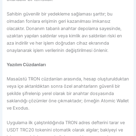
Sahibin güvenilir bir yedekleme sağlaması şarttır; bu
olmadan fonlara erişimin geri kazanılması imkansız
olacaktır. Donanım tabanlı anahtar depolama sayesinde,
uzaktan yapılan saldırılar veya kimlik avı saldırıları riski en
aza indirilir ve her işlem doğrudan cihaz ekranında
onaylanarak işlem verilerinin değiştirilmesi önlenir.
Yazılım Cüzdanları
Masaüstü TRON cüzdanları arasında, hesap oluşturulduktan
veya içe aktarıldıktan sonra özel anahtarların güvenli bir
şekilde şifrelenip yerel olarak bir anahtar dosyasında
saklandığı çözümler öne çıkmaktadır; örneğin Atomic Wallet
ve Exodus.
Uygulama ilk çalıştırıldığında TRON adres defterini tarar ve
USDT TRC20 tokenini otomatik olarak algılar; bakiyeyi ve