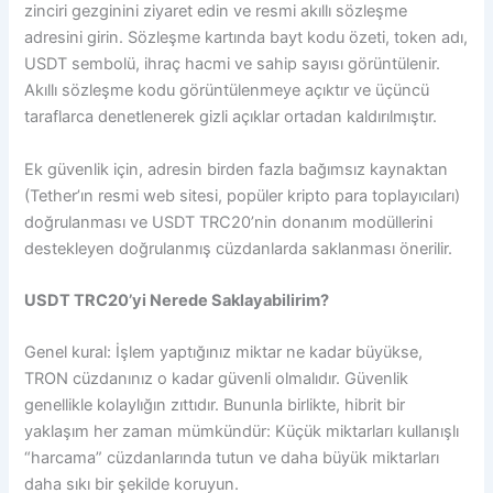
zinciri gezginini ziyaret edin ve resmi akıllı sözleşme
adresini girin. Sözleşme kartında bayt kodu özeti, token adı,
USDT sembolü, ihraç hacmi ve sahip sayısı görüntülenir.
Akıllı sözleşme kodu görüntülenmeye açıktır ve üçüncü
taraflarca denetlenerek gizli açıklar ortadan kaldırılmıştır.
Ek güvenlik için, adresin birden fazla bağımsız kaynaktan
(Tether’ın resmi web sitesi, popüler kripto para toplayıcıları)
doğrulanması ve USDT TRC20’nin donanım modüllerini
destekleyen doğrulanmış cüzdanlarda saklanması önerilir.
USDT TRC20’yi Nerede Saklayabilirim?
Genel kural: İşlem yaptığınız miktar ne kadar büyükse,
TRON cüzdanınız o kadar güvenli olmalıdır. Güvenlik
genellikle kolaylığın zıttıdır. Bununla birlikte, hibrit bir
yaklaşım her zaman mümkündür: Küçük miktarları kullanışlı
“harcama” cüzdanlarında tutun ve daha büyük miktarları
daha sıkı bir şekilde koruyun.