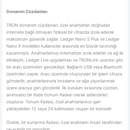
Donanım Cüzdanları
TRON donanım cüzdanları, özel anahtarları doğrudan
internete bağlı olmayan fiziksel bir cihazda izole ederek
maksimum güvenlik sağlar. Ledger Nano S Plus ve Ledger
Nano X modelleri kullanıcılar arasında en büyük tanınırlığı
kazanmıştır. Anahtarlarınızı internetten izole ederler ve ağ ile
etkileşim, Ledger Live uygulaması ve TRONLink uzantısı gibi
bir aracı üzerinden gerçekleşir. Bağlantı USB veya Bluetooth
üzerinden yapılır. Aracı üzerinde oluşturulan bir işlem cihaza
gönderilir, anahtarlarınızla imzalanır ve ağa yayınlanmak
üzere aracıya geri gönderilir. İlk kurulum sırasında cüzdan,
anımsatıcı bir ifade (tohum ifadesi olarak adlandırılır)
oluşturur. Tohum ifadesi, özel anahtarlarınızı geri
yükleyebilen 12 veya 24 kelimeden oluşan bir kümedir.
Özetle, bir kurtarma ifadesi, özel anahtarın insan tarafından
okunabilir bir temsilidir.