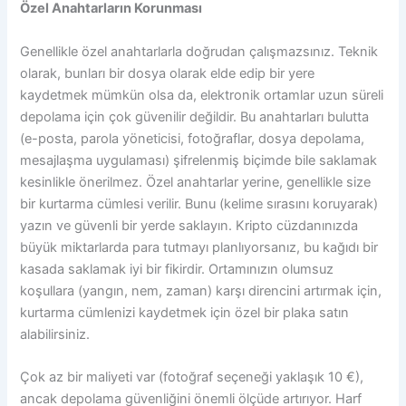
Özel Anahtarların Korunması
Genellikle özel anahtarlarla doğrudan çalışmazsınız. Teknik
olarak, bunları bir dosya olarak elde edip bir yere
kaydetmek mümkün olsa da, elektronik ortamlar uzun süreli
depolama için çok güvenilir değildir. Bu anahtarları bulutta
(e-posta, parola yöneticisi, fotoğraflar, dosya depolama,
mesajlaşma uygulaması) şifrelenmiş biçimde bile saklamak
kesinlikle önerilmez. Özel anahtarlar yerine, genellikle size
bir kurtarma cümlesi verilir. Bunu (kelime sırasını koruyarak)
yazın ve güvenli bir yerde saklayın. Kripto cüzdanınızda
büyük miktarlarda para tutmayı planlıyorsanız, bu kağıdı bir
kasada saklamak iyi bir fikirdir. Ortamınızın olumsuz
koşullara (yangın, nem, zaman) karşı direncini artırmak için,
kurtarma cümlenizi kaydetmek için özel bir plaka satın
alabilirsiniz.
Çok az bir maliyeti var (fotoğraf seçeneği yaklaşık 10 €),
ancak depolama güvenliğini önemli ölçüde artırıyor. Harf