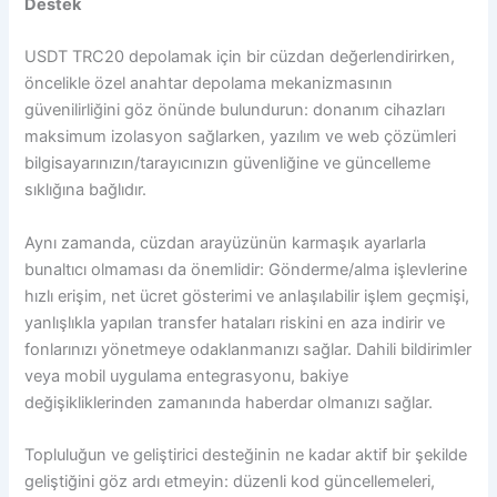
Destek
USDT TRC20 depolamak için bir cüzdan değerlendirirken,
öncelikle özel anahtar depolama mekanizmasının
güvenilirliğini göz önünde bulundurun: donanım cihazları
maksimum izolasyon sağlarken, yazılım ve web çözümleri
bilgisayarınızın/tarayıcınızın güvenliğine ve güncelleme
sıklığına bağlıdır.
Aynı zamanda, cüzdan arayüzünün karmaşık ayarlarla
bunaltıcı olmaması da önemlidir: Gönderme/alma işlevlerine
hızlı erişim, net ücret gösterimi ve anlaşılabilir işlem geçmişi,
yanlışlıkla yapılan transfer hataları riskini en aza indirir ve
fonlarınızı yönetmeye odaklanmanızı sağlar. Dahili bildirimler
veya mobil uygulama entegrasyonu, bakiye
değişikliklerinden zamanında haberdar olmanızı sağlar.
Topluluğun ve geliştirici desteğinin ne kadar aktif bir şekilde
geliştiğini göz ardı etmeyin: düzenli kod güncellemeleri,