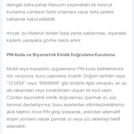
damgalı daha pahalı titanyum seçenekleri de mevcut.
Kurtarma cümlesini farklı ortamlara yazıp farklı yerlere
saklamak kabul edilebilir.
Ancak, bu ifadenin birden fazla yerde saklanması, dışarıdan
kişilerin yanlışlıkla görme riskini artırır.
PIN Kodu ve Biyometrik Kimlik Doğrulama Kurulumu
Mobil veya masaüstü uygulamanız PIN kodu belirlemenize
izin veriyorsa, bunu yapmanız önerilir. Doğum tarihleri ​​veya
“123456” veya “9999999” gibi dizilerle ilgisi olmayan, en az
altı rakamdan veya karakterden oluşan bir kod seçin.
Cüzdan biyometrik kimlik doğrulamayı (parmak izi, yüz
tanıma) destekliyorsa, bunu ayarlardan etkinleştirebilirsiniz:
akıllı telefon önce PIN girişi isteyecek, ardından alternatif
erişim yöntemi olarak parmak izi veya yüz eklemeyi teklif
edecektir.