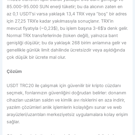
85.000-95.000 SUN enerji tüketir; bu da alıcının zaten en
az 0,1 USDT’si varsa yaklaşık 13,4 TRX veya “boş” bir adres
için 27,25 TRX’e kadar yakılmasıyla sonuçlanır. TRX’in
mevcut fiyatıyla (~0,23$), bu işlem başına 3-6$’a denk gelir.
Normal TRX transferlerinde (token değil), yalnızca bant
genişliği düşülür; bu da yaklaşık 268 birim anlamına gelir ve
genellikle günlük limit dahilinde ücretsizdir veya aşıldığında
çok düşük bir ücrete mal olur.
Çözüm
USDT TRC20 ile çalışmak için güvenilir bir kripto cüzdanı
seçmek, fonlarınızın güvenliğini doğrudan belirler: donanım
cihazları uzaktan saldırı ve kimlik avı risklerini en aza indirir,
yazılım çözümleri anlık işlemlerin kolaylığını sunar ve web
arayüzleri/uzantıları merkeziyetsiz uygulamalara kolay erişim
sağlar.