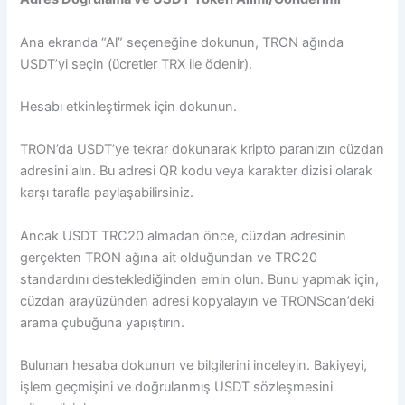
Ana ekranda “Al” seçeneğine dokunun, TRON ağında
USDT’yi seçin (ücretler TRX ile ödenir).
Hesabı etkinleştirmek için dokunun.
TRON’da USDT’ye tekrar dokunarak kripto paranızın cüzdan
adresini alın. Bu adresi QR kodu veya karakter dizisi olarak
karşı tarafla paylaşabilirsiniz.
Ancak USDT TRC20 almadan önce, cüzdan adresinin
gerçekten TRON ağına ait olduğundan ve TRC20
standardını desteklediğinden emin olun. Bunu yapmak için,
cüzdan arayüzünden adresi kopyalayın ve TRONScan’deki
arama çubuğuna yapıştırın.
Bulunan hesaba dokunun ve bilgilerini inceleyin. Bakiyeyi,
işlem geçmişini ve doğrulanmış USDT sözleşmesini