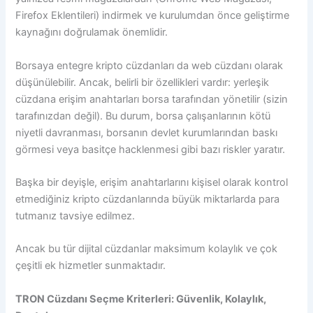
Firefox Eklentileri) indirmek ve kurulumdan önce geliştirme
kaynağını doğrulamak önemlidir.
Borsaya entegre kripto cüzdanları da web cüzdanı olarak
düşünülebilir. Ancak, belirli bir özellikleri vardır: yerleşik
cüzdana erişim anahtarları borsa tarafından yönetilir (sizin
tarafınızdan değil). Bu durum, borsa çalışanlarının kötü
niyetli davranması, borsanın devlet kurumlarından baskı
görmesi veya basitçe hacklenmesi gibi bazı riskler yaratır.
Başka bir deyişle, erişim anahtarlarını kişisel olarak kontrol
etmediğiniz kripto cüzdanlarında büyük miktarlarda para
tutmanız tavsiye edilmez.
Ancak bu tür dijital cüzdanlar maksimum kolaylık ve çok
çeşitli ek hizmetler sunmaktadır.
TRON Cüzdanı Seçme Kriterleri: Güvenlik, Kolaylık,