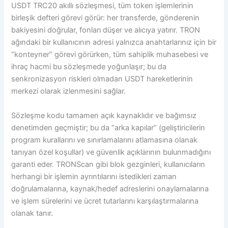
USDT TRC20 akıllı sözleşmesi, tüm token işlemlerinin
birleşik defteri görevi görür: her transferde, gönderenin
bakiyesini doğrular, fonları düşer ve alıcıya yatırır. TRON
ağındaki bir kullanıcının adresi yalnızca anahtarlarınız için bir
“konteyner” görevi görürken, tüm sahiplik muhasebesi ve
ihraç hacmi bu sözleşmede yoğunlaşır; bu da
senkronizasyon riskleri olmadan USDT hareketlerinin
merkezi olarak izlenmesini sağlar.
Sözleşme kodu tamamen açık kaynaklıdır ve bağımsız
denetimden geçmiştir; bu da “arka kapılar” (geliştiricilerin
program kurallarını ve sınırlamalarını atlamasına olanak
tanıyan özel koşullar) ve güvenlik açıklarının bulunmadığını
garanti eder. TRONScan gibi blok gezginleri, kullanıcıların
herhangi bir işlemin ayrıntılarını istedikleri zaman
doğrulamalarına, kaynak/hedef adreslerini onaylamalarına
ve işlem sürelerini ve ücret tutarlarını karşılaştırmalarına
olanak tanır.