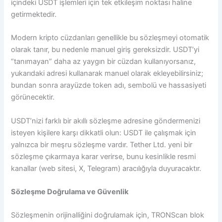
içindeki USDT işlemleri için tek etkileşim noktası haline
getirmektedir.
Modern kripto cüzdanları genellikle bu sözleşmeyi otomatik
olarak tanır, bu nedenle manuel giriş gereksizdir. USDT’yi
“tanımayan” daha az yaygın bir cüzdan kullanıyorsanız,
yukarıdaki adresi kullanarak manuel olarak ekleyebilirsiniz;
bundan sonra arayüzde token adı, sembolü ve hassasiyeti
görünecektir.
USDT’nizi farklı bir akıllı sözleşme adresine göndermenizi
isteyen kişilere karşı dikkatli olun: USDT ile çalışmak için
yalnızca bir meşru sözleşme vardır. Tether Ltd. yeni bir
sözleşme çıkarmaya karar verirse, bunu kesinlikle resmi
kanallar (web sitesi, X, Telegram) aracılığıyla duyuracaktır.
Sözleşme Doğrulama ve Güvenlik
Sözleşmenin orijinalliğini doğrulamak için, TRONScan blok