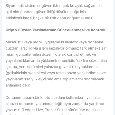
Biyometrik sistemler güvenlikten çok kolaylık sağlamakla
ilgili olduğundan, güvenilirliği düşük olduğu için
etkinleştirilmesi başka bir risk daha doğurmaktadır.
Kripto Cüzdan Yazılımlarının Güncellenmesi ve Kontrolü
Masaüstü veya mobil uygulama kullanıyor veya donanım
cüzdanı aracılığıyla işlem imzalıyor olmanız fark etmeksizin,
resmi güncellemeleri düzenli olarak kontrol etmek ve
yayınlandıkları anda yüklemek önemlidir. Yazılım cüzdanları
için bu, yeni sürümleri yalnızca güvenilir kaynaklardan
(geliştiricinin web sitesi veya resmi pazar yeri) indirmek ve
yayınlanmışsa yükleyici sağlama toplamlarını doğrulamak
anlamına gelir.
Donanım tabanlı bir kripto cüzdanı kullanırken, yalnızca
cihazın donanım yazılımına değil, aynı zamanda yardımcı
yazılımın (Ledger Live, Trezor Suite) sürümüne de dikkat