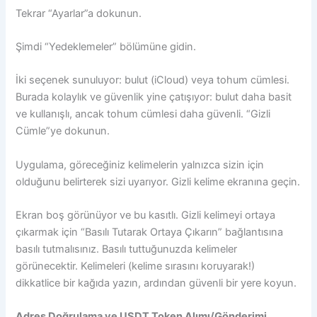
Tekrar “Ayarlar”a dokunun.
Şimdi “Yedeklemeler” bölümüne gidin.
İki seçenek sunuluyor: bulut (iCloud) veya tohum cümlesi.
Burada kolaylık ve güvenlik yine çatışıyor: bulut daha basit
ve kullanışlı, ancak tohum cümlesi daha güvenli. “Gizli
Cümle”ye dokunun.
Uygulama, göreceğiniz kelimelerin yalnızca sizin için
olduğunu belirterek sizi uyarıyor. Gizli kelime ekranına geçin.
Ekran boş görünüyor ve bu kasıtlı. Gizli kelimeyi ortaya
çıkarmak için “Basılı Tutarak Ortaya Çıkarın” bağlantısına
basılı tutmalısınız. Basılı tuttuğunuzda kelimeler
görünecektir. Kelimeleri (kelime sırasını koruyarak!)
dikkatlice bir kağıda yazın, ardından güvenli bir yere koyun.
Adres Doğrulama ve USDT Token Alımı/Gönderimi