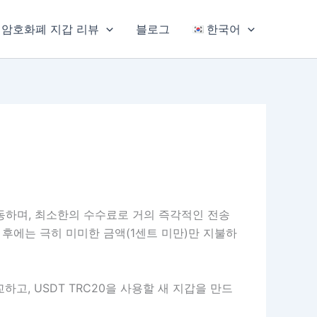
암호화폐 지갑 리뷰
블로그
한국어
작동하며, 최소한의 수수료로 거의 즉각적인 전송
 후에는 극히 미미한 금액(1센트 미만)만 지불하
고, USDT TRC20을 사용할 새 지갑을 만드