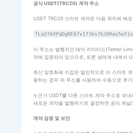
공식 USDT(TRC20) 계약 주소
USDT TRC20 스마트 계약은 다음 위치에 배
TLa2f6VPqDgRE67v1736s7bJ8Ray5wYju
이 주소는 발행자인 테더 리미티드(Tether Li
약에 집중되어 있으므로, 트론 생태계 내에서 U
최신 암호화폐 지갑은 일반적으로 이 스마트 계
용하는 경우 위 주소를 사용하여 수동으로 추가
누군가 USDT를 다른 스마트 계약 주소로 보내라
새로운 계약을 발행하기로 결정하면 공식 채널(웹
계약 검증 및 보안