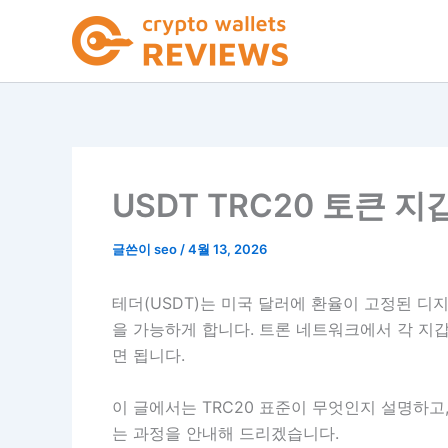
콘
텐
츠
로
건
너
뛰
기
USDT TRC20 토큰 지
글쓴이
seo
/
4월 13, 2026
테더(USDT)는 미국 달러에 환율이 고정된 디
을 가능하게 합니다. 트론 네트워크에서 각 지갑
면 됩니다.
이 글에서는 TRC20 표준이 무엇인지 설명하고,
는 과정을 안내해 드리겠습니다.