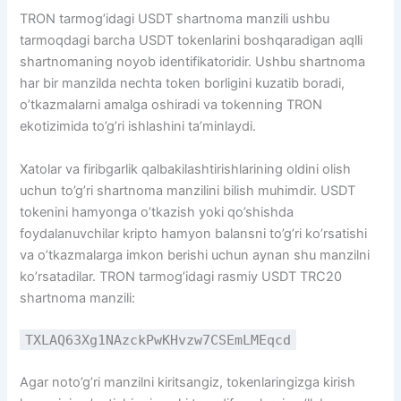
TRON tarmog’idagi USDT shartnoma manzili ushbu
tarmoqdagi barcha USDT tokenlarini boshqaradigan aqlli
shartnomaning noyob identifikatoridir. Ushbu shartnoma
har bir manzilda nechta token borligini kuzatib boradi,
o’tkazmalarni amalga oshiradi va tokenning TRON
ekotizimida to’g’ri ishlashini ta’minlaydi.
Xatolar va firibgarlik qalbakilashtirishlarining oldini olish
uchun to’g’ri shartnoma manzilini bilish muhimdir. USDT
tokenini hamyonga o’tkazish yoki qo’shishda
foydalanuvchilar kripto hamyon balansni to’g’ri ko’rsatishi
va o’tkazmalarga imkon berishi uchun aynan shu manzilni
ko’rsatadilar. TRON tarmog’idagi rasmiy USDT TRC20
shartnoma manzili:
TXLAQ63Xg1NAzckPwKHvzw7CSEmLMEqcd
Agar noto’g’ri manzilni kiritsangiz, tokenlaringizga kirish