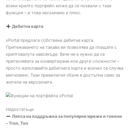
всеки крипто портфейл може да се похвали с тази
функция – и това несъмнено е плюс.
Дебитна карта
xPortal предлага собствена дебитна карта.
Притежаването на такава ви позволява да плащате с
криптовалута навсякъде. Вече не е нужно да се
притеснявате за конвертиране или други сложности –
просто използвайте дебитната карта и всичко се случва
мигновено. Тази привилегия обаче е достъпна само за
жители на еврозоната.
Недостатъци
Липса на поддръжка за популярни мрежи и токени
– Tron, Ton