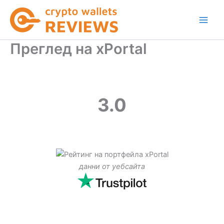
Skip
to
content
Преглед на xPortal
3.0
данни от уебсайта