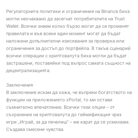
Регулаторните политики и ограничения на Binance биха
могли неочаквано да засегнат потребителите на Trust
Wallet. Всички знаем колко бързо могат да се променят
правилата и във всеки един момент могат да бъдат
наложени допълнителни изисквания за проверка или
ограничения за достъп до портфейла. В такъв сценарий
всички операции с криптовалута биха могли да бъдат
застрашени, поставяйки под въпрос самата същност на
децентрализацията.
Заключения
В заключение искам да кажа, че въпреки богатството на
функции на приложението xPortal, то ми остави
съмнително впечатление. Всички тези опции – от
съхранение на криптовалута до геймификация чрез
игри „Играй, за да печелиш“ – ме карат да се усмихвам.
Създава смесени чувства.