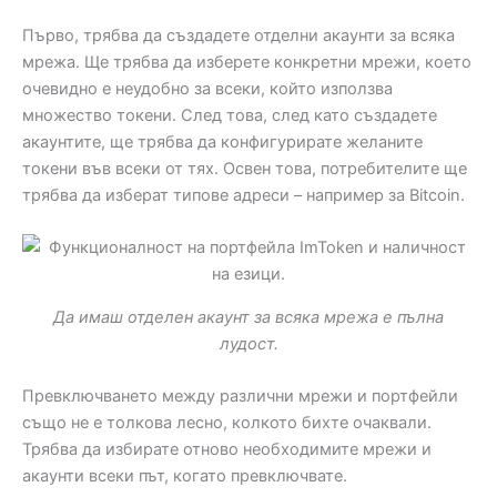
Първо, трябва да създадете отделни акаунти за всяка
мрежа. Ще трябва да изберете конкретни мрежи, което
очевидно е неудобно за всеки, който използва
множество токени. След това, след като създадете
акаунтите, ще трябва да конфигурирате желаните
токени във всеки от тях. Освен това, потребителите ще
трябва да изберат типове адреси – например за Bitcoin.
Да имаш отделен акаунт за всяка мрежа е пълна
лудост.
Превключването между различни мрежи и портфейли
също не е толкова лесно, колкото бихте очаквали.
Трябва да избирате отново необходимите мрежи и
акаунти всеки път, когато превключвате.