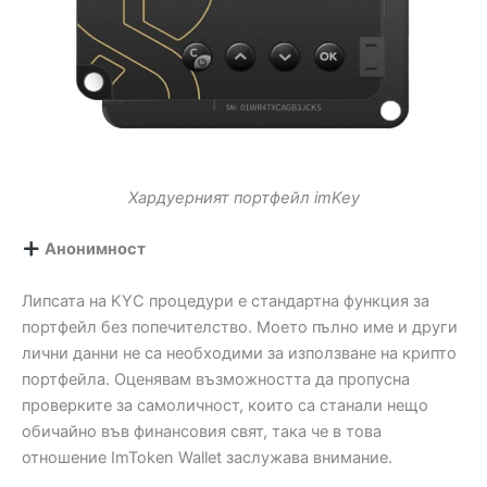
Хардуерният портфейл imKey
Анонимност
Липсата на KYC процедури е стандартна функция за
портфейл без попечителство. Моето пълно име и други
лични данни не са необходими за използване на крипто
портфейла. Оценявам възможността да пропусна
проверките за самоличност, които са станали нещо
обичайно във финансовия свят, така че в това
отношение ImToken Wallet заслужава внимание.