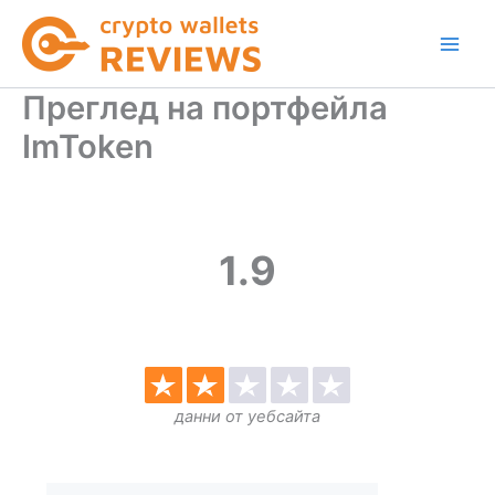
Skip
to
content
Преглед на портфейла
ImToken
1.9
данни от уебсайта