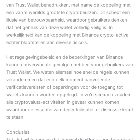
van Trust Wallet benadrukken, met name de koppeling met
een van ’s werelds grootste cryptobeurzen. Dit schept een
illusie van betrouwbaarheid, waardoor gebruikers denken
dat het gebruik van deze wallet volledig veilig is. In
werkelijkheid kan de koppeling met Binance crypto-activa
echter blootstellen aan diverse risico’s.
Het regelgevingsbeleid en de beperkingen van Binance
kunnen onverwachte gevolgen hebben voor gebruikers van
Trust Wallet. We weten allemaal hoe snel de regels kunnen
veranderen en dat er op elk moment aanvullende
verificatievereisten of beperkingen voor de toegang tot
wallets kunnen worden opgelegd. In zo’n scenario zouden
alle cryptovaluta-activiteiten in gevaar kunnen komen,
waardoor de essentie van decentralisatie ter discussie komt
te staan.
Conclusies
Tot slot wil ik zeggen dat, hoewel de xPortal-app boordevol