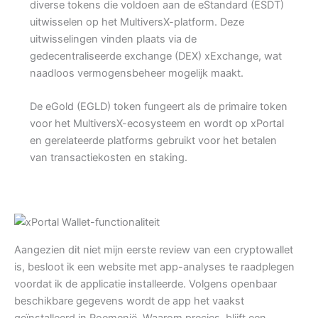
diverse tokens die voldoen aan de eStandard (ESDT)
uitwisselen op het MultiversX-platform. Deze
uitwisselingen vinden plaats via de
gedecentraliseerde exchange (DEX) xExchange, wat
naadloos vermogensbeheer mogelijk maakt.
De eGold (EGLD) token fungeert als de primaire token
voor het MultiversX-ecosysteem en wordt op xPortal
en gerelateerde platforms gebruikt voor het betalen
van transactiekosten en staking.
Aangezien dit niet mijn eerste review van een cryptowallet
is, besloot ik een website met app-analyses te raadplegen
voordat ik de applicatie installeerde. Volgens openbaar
beschikbare gegevens wordt de app het vaakst
geïnstalleerd in Roemenië. Waarom precies, blijft een