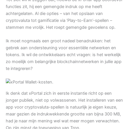
functies zit, hij een gemengde indruk op me heeft
achtergelaten. Al die opties – van het opslaan van
cryptovaluta tot gamificatie via ‘Play-to-Earn’-spellen –
stemmen me vrolijk. Het roept gemengde gevoelens op.
Ik moet nogmaals een groot nadeel benadrukken: het
gebrek aan ondersteuning voor essentiële netwerken en
tokens. Ik wil de ontwikkelaars echt vragen: is het werkelijk
zo moeilijk om belangrijke blockchainnetwerken in jullie app
te integreren?
Ik denk dat xPortal zich in eerste instantie richt op een
jonger publiek, niet op volwassenen. Het installeren van een
app voor cryptovaluta-spellen is natuurlijk je eigen keuze,
maar gezien de indrukwekkende grootte van bijna 300 MB,
had je naar mijn mening wel wat meer mogen verwachten.
Op zijn minst de toevoeging van Tron.