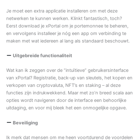
Je moet een extra applicatie installeren om met deze
netwerken te kunnen werken. Klinkt fantastisch, toch?
Eerst download je xPortal om je portemonnee te beheren,
en vervolgens installeer je nóg een app om verbinding te
maken met wat iedereen al lang als standaard beschouwt.
Uitgebreide functionaliteit
Wat kan ik zeggen over de “intuïtieve” gebruikersinterface
van xPortal? Registratie, back-up van sleutels, het kopen en
verkopen van cryptovaluta, NFT’s en staking – al deze
functies zijn indrukwekkend. Maar met zo’n breed scala aan
opties wordt navigeren door de interface een behoorlijke
uitdaging, en voor mij bleek het een onmogelijke opgave.
Beveiliging
Ik merk dat mensen om me heen voortdurend de voordelen