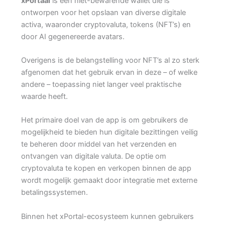
xPortaal
is een niet-bewarende wallet die is
ontworpen voor het opslaan van diverse digitale
activa, waaronder cryptovaluta, tokens (NFT’s) en
door AI gegenereerde avatars.
Overigens is de belangstelling voor NFT’s al zo sterk
afgenomen dat het gebruik ervan in deze – of welke
andere – toepassing niet langer veel praktische
waarde heeft.
Het primaire doel van de app is om gebruikers de
mogelijkheid te bieden hun digitale bezittingen veilig
te beheren door middel van het verzenden en
ontvangen van digitale valuta. De optie om
cryptovaluta te kopen en verkopen binnen de app
wordt mogelijk gemaakt door integratie met externe
betalingssystemen.
Binnen het xPortal-ecosysteem kunnen gebruikers