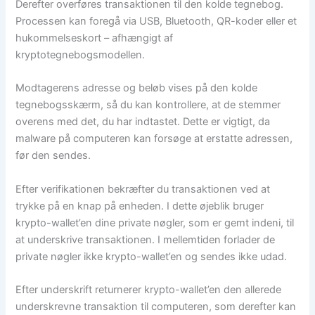
Derefter overføres transaktionen til den kolde tegnebog.
Processen kan foregå via USB, Bluetooth, QR-koder eller et
hukommelseskort – afhængigt af
kryptotegnebogsmodellen.
Modtagerens adresse og beløb vises på den kolde
tegnebogsskærm, så du kan kontrollere, at de stemmer
overens med det, du har indtastet. Dette er vigtigt, da
malware på computeren kan forsøge at erstatte adressen,
før den sendes.
Efter verifikationen bekræfter du transaktionen ved at
trykke på en knap på enheden. I dette øjeblik bruger
krypto-wallet’en dine private nøgler, som er gemt indeni, til
at underskrive transaktionen. I mellemtiden forlader de
private nøgler ikke krypto-wallet’en og sendes ikke udad.
Efter underskrift returnerer krypto-wallet’en den allerede
underskrevne transaktion til computeren, som derefter kan