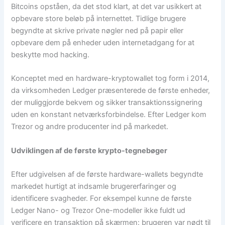
Bitcoins opståen, da det stod klart, at det var usikkert at
opbevare store beløb på internettet. Tidlige brugere
begyndte at skrive private nøgler ned på papir eller
opbevare dem på enheder uden internetadgang for at
beskytte mod hacking.
Konceptet med en hardware-kryptowallet tog form i 2014,
da virksomheden Ledger præsenterede de første enheder,
der muliggjorde bekvem og sikker transaktionssignering
uden en konstant netværksforbindelse. Efter Ledger kom
Trezor og andre producenter ind på markedet.
Udviklingen af ​​de første krypto-tegnebøger
Efter udgivelsen af ​​de første hardware-wallets begyndte
markedet hurtigt at indsamle brugererfaringer og
identificere svagheder. For eksempel kunne de første
Ledger Nano- og Trezor One-modeller ikke fuldt ud
verificere en transaktion på skærmen: brugeren var nødt til