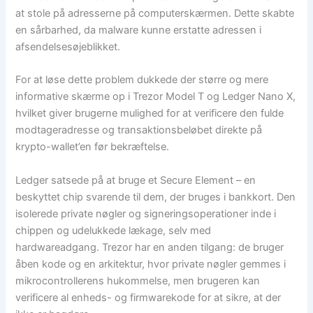
at stole på adresserne på computerskærmen. Dette skabte
en sårbarhed, da malware kunne erstatte adressen i
afsendelsesøjeblikket.
For at løse dette problem dukkede der større og mere
informative skærme op i Trezor Model T og Ledger Nano X,
hvilket giver brugerne mulighed for at verificere den fulde
modtageradresse og transaktionsbeløbet direkte på
krypto-wallet’en før bekræftelse.
Ledger satsede på at bruge et Secure Element – ​​en
beskyttet chip svarende til dem, der bruges i bankkort. Den
isolerede private nøgler og signeringsoperationer inde i
chippen og udelukkede lækage, selv med
hardwareadgang. Trezor har en anden tilgang: de bruger
åben kode og en arkitektur, hvor private nøgler gemmes i
mikrocontrollerens hukommelse, men brugeren kan
verificere al enheds- og firmwarekode for at sikre, at der