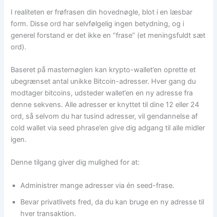
I realiteten er frøfrasen din hovednøgle, blot i en læsbar
form. Disse ord har selvfølgelig ingen betydning, og i
generel forstand er det ikke en “frase” (et meningsfuldt sæt
ord).
Baseret på masternøglen kan krypto-wallet’en oprette et
ubegrænset antal unikke Bitcoin-adresser. Hver gang du
modtager bitcoins, udsteder wallet’en en ny adresse fra
denne sekvens. Alle adresser er knyttet til dine 12 eller 24
ord, så selvom du har tusind adresser, vil gendannelse af
cold wallet via seed phrase’en give dig adgang til alle midler
igen.
Denne tilgang giver dig mulighed for at:
Administrer mange adresser via én seed-frase.
Bevar privatlivets fred, da du kan bruge en ny adresse til
hver transaktion.