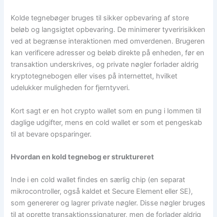
Kolde tegnebøger bruges til sikker opbevaring af store
beløb og langsigtet opbevaring. De minimerer tyveririsikken
ved at begrænse interaktionen med omverdenen. Brugeren
kan verificere adresser og beløb direkte på enheden, før en
transaktion underskrives, og private nøgler forlader aldrig
kryptotegnebogen eller vises på internettet, hvilket
udelukker muligheden for fjerntyveri.
Kort sagt er en hot crypto wallet som en pung i lommen til
daglige udgifter, mens en cold wallet er som et pengeskab
til at bevare opsparinger.
Hvordan en kold tegnebog er struktureret
Inde i en cold wallet findes en særlig chip (en separat
mikrocontroller, også kaldet et Secure Element eller SE),
som genererer og lagrer private nøgler. Disse nøgler bruges
til at oprette transaktionssignaturer, men de forlader aldrig