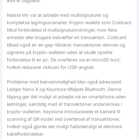
ikke er bagdøre.
Næste trin var at arbejde med multisignaturer og
komplekse lagringsscenarier. Krypto-wallets som Coldcard
tillod forbindelse til multisignaturordninger, hvor flere
enheder eller brugere bekræfter en transaktion. Coldcard
tilbød også en air-gap-tilstand: transaktioner dannes og
signeres på krypto-walleten uden at skulle oprette
forbindelse til en pc. De overføres via et microSD-kort,
hvilket reducerer risikoen for USB-angreb.
Problemer med bekvemmelighed blev også adresseret.
Ledger Nano X og Keystone tilføjede Bluetooth. Denne
tilgang gør det muligt at arbejde via en smartphone uden
ledninger, samtidig med at transaktioner underskrives i
krypto-wallet’en. Keystone introducerede et kamera til
scanning af QR-koder ved overførsel af transaktioner,
hvilket også gjorde det muligt fuldstændigt at eliminere
kabelforbindelser.