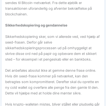
sendes til Bitcoin-netværket. Fra dette øjeblik er
transaktionen uforanderlig og afventer bekræftelse på
blockchainen.
Sikkerhedskopiering og gendannelse
Sikkerhedskopiering sker, som vi allerede ved, ved hjælp af
seed-frasen. Derfor går selve
sikkerhedskopieringsprocessen ud på omhyggeligt at
skrive disse ord ned på papir og opbevare dem et sikkert
sted – for eksempel i et pengeskab eller en bankboks.
Det anbefales absolut ikke at gemme denne frase online.
Hvis din seed-frase kommer på netværket, kan den
betragtes som kompromitteret. Derefter skal du oprette en
ny cold wallet og overføre alle penge fra den gamle til den.
Dette vil hjælpe med at holde dine mønter sikre.
Hvis krypto-walleten mistes, bliver stjålet eller pludselig går