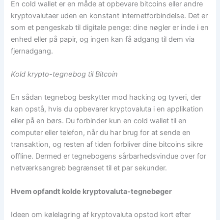
En cold wallet er en måde at opbevare bitcoins eller andre
kryptovalutaer uden en konstant internetforbindelse. Det er
som et pengeskab til digitale penge: dine nøgler er inde i en
enhed eller på papir, og ingen kan få adgang til dem via
fjernadgang.
Kold krypto-tegnebog til Bitcoin
En sådan tegnebog beskytter mod hacking og tyveri, der
kan opstå, hvis du opbevarer kryptovaluta i en applikation
eller på en børs. Du forbinder kun en cold wallet til en
computer eller telefon, når du har brug for at sende en
transaktion, og resten af ​​tiden forbliver dine bitcoins sikre
offline. Dermed er tegnebogens sårbarhedsvindue over for
netværksangreb begrænset til et par sekunder.
Hvem opfandt kolde kryptovaluta-tegnebøger
Ideen om kølelagring af kryptovaluta opstod kort efter