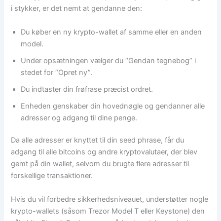
i stykker, er det nemt at gendanne den:
Du køber en ny krypto-wallet af samme eller en anden
model.
Under opsætningen vælger du “Gendan tegnebog” i
stedet for “Opret ny”.
Du indtaster din frøfrase præcist ordret.
Enheden genskaber din hovednøgle og gendanner alle
adresser og adgang til dine penge.
Da alle adresser er knyttet til din seed phrase, får du
adgang til alle bitcoins og andre kryptovalutaer, der blev
gemt på din wallet, selvom du brugte flere adresser til
forskellige transaktioner.
Hvis du vil forbedre sikkerhedsniveauet, understøtter nogle
krypto-wallets (såsom Trezor Model T eller Keystone) den