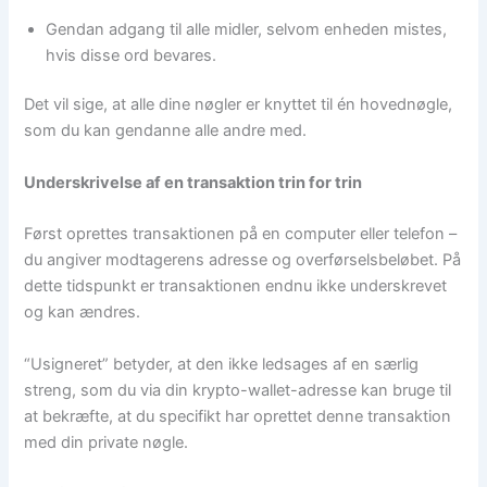
Gendan adgang til alle midler, selvom enheden mistes,
hvis disse ord bevares.
Det vil sige, at alle dine nøgler er knyttet til én hovednøgle,
som du kan gendanne alle andre med.
Underskrivelse af en transaktion trin for trin
Først oprettes transaktionen på en computer eller telefon –
du angiver modtagerens adresse og overførselsbeløbet. På
dette tidspunkt er transaktionen endnu ikke underskrevet
og kan ændres.
“Usigneret” betyder, at den ikke ledsages af en særlig
streng, som du via din krypto-wallet-adresse kan bruge til
at bekræfte, at du specifikt har oprettet denne transaktion
med din private nøgle.