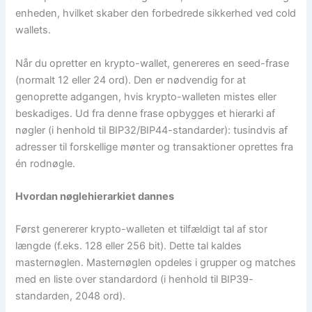
enheden, hvilket skaber den forbedrede sikkerhed ved cold
wallets.
Når du opretter en krypto-wallet, genereres en seed-frase
(normalt 12 eller 24 ord). Den er nødvendig for at
genoprette adgangen, hvis krypto-walleten mistes eller
beskadiges. Ud fra denne frase opbygges et hierarki af
nøgler (i henhold til BIP32/BIP44-standarder): tusindvis af
adresser til forskellige mønter og transaktioner oprettes fra
én rodnøgle.
Hvordan nøglehierarkiet dannes
Først genererer krypto-walleten et tilfældigt tal af stor
længde (f.eks. 128 eller 256 bit). Dette tal kaldes
masternøglen. Masternøglen opdeles i grupper og matches
med en liste over standardord (i henhold til BIP39-
standarden, 2048 ord).