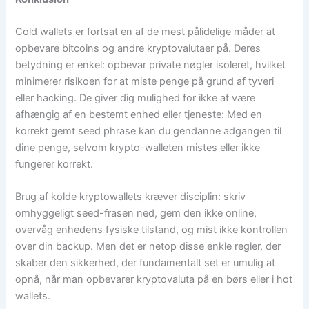
Cold wallets er fortsat en af ​​de mest pålidelige måder at
opbevare bitcoins og andre kryptovalutaer på. Deres
betydning er enkel: opbevar private nøgler isoleret, hvilket
minimerer risikoen for at miste penge på grund af tyveri
eller hacking. De giver dig mulighed for ikke at være
afhængig af en bestemt enhed eller tjeneste: Med en
korrekt gemt seed phrase kan du gendanne adgangen til
dine penge, selvom krypto-walleten mistes eller ikke
fungerer korrekt.
Brug af kolde kryptowallets kræver disciplin: skriv
omhyggeligt seed-frasen ned, gem den ikke online,
overvåg enhedens fysiske tilstand, og mist ikke kontrollen
over din backup. Men det er netop disse enkle regler, der
skaber den sikkerhed, der fundamentalt set er umulig at
opnå, når man opbevarer kryptovaluta på en børs eller i hot
wallets.