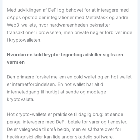
Med udviklingen af ​​DeFi og behovet for at interagere med
dApps opstod der integrationer med MetaMask og andre
Web3-wallets, hvor hardwareenheden bekræfter
transaktioner i browseren, men private nøgler forbliver inde
i kryptowalleten.
Hvordan en kold krypto-tegnebog adskiller sig fra en
varm en
Den primære forskel mellem en cold wallet og en hot wallet
er internetforbindelsen. En hot wallet har altid
internetadgang til hurtigt at sende og modtage
kryptovaluta.
Hot crypto-wallets er praktiske til daglig brug: at sende
penge, interagere med DeFi, betale for varer og tjenester.
De er velegnede til små beløb, men er sårbare over for
hackingrisici eller kan lide under skadelig software.