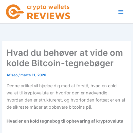
Gå
til
indholdet
Hvad du behøver at vide om
kolde Bitcoin-tegnebøger
Af
seo
/
marts 11, 2026
Denne artikel vil hjælpe dig med at forstå, hvad en cold
wallet til kryptovaluta er, hvorfor den er nødvendig,
hvordan den er struktureret, og hvorfor den fortsat er en af
​​de sikreste måder at opbevare bitcoins på.
Hvad er en kold tegnebog til opbevaring af kryptovaluta