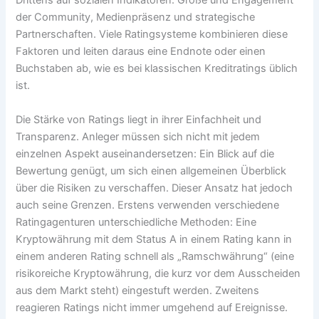
Drittens auf sozialen Indikatoren: Größe und Engagement
der Community, Medienpräsenz und strategische
Partnerschaften. Viele Ratingsysteme kombinieren diese
Faktoren und leiten daraus eine Endnote oder einen
Buchstaben ab, wie es bei klassischen Kreditratings üblich
ist.
Die Stärke von Ratings liegt in ihrer Einfachheit und
Transparenz. Anleger müssen sich nicht mit jedem
einzelnen Aspekt auseinandersetzen: Ein Blick auf die
Bewertung genügt, um sich einen allgemeinen Überblick
über die Risiken zu verschaffen. Dieser Ansatz hat jedoch
auch seine Grenzen. Erstens verwenden verschiedene
Ratingagenturen unterschiedliche Methoden: Eine
Kryptowährung mit dem Status A in einem Rating kann in
einem anderen Rating schnell als „Ramschwährung“ (eine
risikoreiche Kryptowährung, die kurz vor dem Ausscheiden
aus dem Markt steht) eingestuft werden. Zweitens
reagieren Ratings nicht immer umgehend auf Ereignisse.