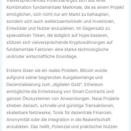
Vielversprechendes Potenzial ergibt sich aus einer
Kombination fundamentaler Merkmale, die es einem Projekt
ermöglichen, sich nicht nur am Markt zu behaupten,
sondern sich auch weiterzuentwickeln und Investoren,
Entwickler und Nutzer anzuziehen. Im Gegensatz zu
spekulativen Token, die lediglich auf Hype basieren,
stützen sich vielversprechende Kryptowährungen auf
fundamentale Faktoren: eine starke technologische
und/oder wirtschaftliche Grundlage.
Erstens lösen sie ein reales Problem. Bitcoin wurde
aufgrund seiner begrenzten Ausgabemenge und
Dezentralisierung zum „digitalen Gold“. Ethereum
ermöglichte die Entwicklung von Smart Contracts und
ganzen Ökosystemen von Anwendungen. Neue Projekte
streben danach, schnelle und günstige Transaktionen,
skalierbare Netzwerke, Tools für dezentrale Finanzen,
Anonymität oder die Integration in die Realwirtschaft
anzubieten. Das heißt, Potenzial und praktischer Nutzen