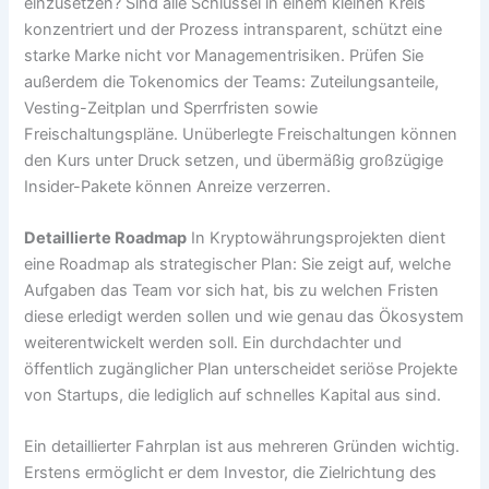
einzusetzen? Sind alle Schlüssel in einem kleinen Kreis
konzentriert und der Prozess intransparent, schützt eine
starke Marke nicht vor Managementrisiken. Prüfen Sie
außerdem die Tokenomics der Teams: Zuteilungsanteile,
Vesting-Zeitplan und Sperrfristen sowie
Freischaltungspläne. Unüberlegte Freischaltungen können
den Kurs unter Druck setzen, und übermäßig großzügige
Insider-Pakete können Anreize verzerren.
Detaillierte Roadmap
In Kryptowährungsprojekten dient
eine Roadmap als strategischer Plan: Sie zeigt auf, welche
Aufgaben das Team vor sich hat, bis zu welchen Fristen
diese erledigt werden sollen und wie genau das Ökosystem
weiterentwickelt werden soll. Ein durchdachter und
öffentlich zugänglicher Plan unterscheidet seriöse Projekte
von Startups, die lediglich auf schnelles Kapital aus sind.
Ein detaillierter Fahrplan ist aus mehreren Gründen wichtig.
Erstens ermöglicht er dem Investor, die Zielrichtung des