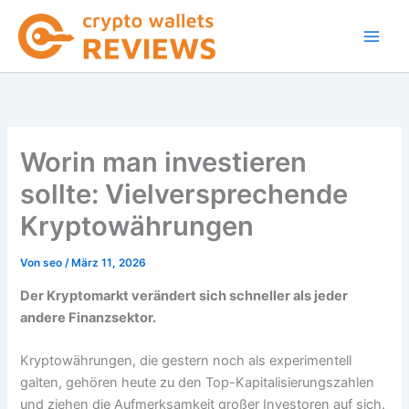
Zum
Inhalt
springen
Worin man investieren
sollte: Vielversprechende
Kryptowährungen
Von
seo
/
März 11, 2026
Der Kryptomarkt verändert sich schneller als jeder
andere Finanzsektor.
Kryptowährungen, die gestern noch als experimentell
galten, gehören heute zu den Top-Kapitalisierungszahlen
und ziehen die Aufmerksamkeit großer Investoren auf sich.