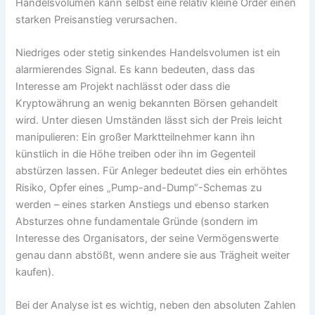
Handelsvolumen kann selbst eine relativ kleine Order einen
starken Preisanstieg verursachen.
Niedriges oder stetig sinkendes Handelsvolumen ist ein
alarmierendes Signal. Es kann bedeuten, dass das
Interesse am Projekt nachlässt oder dass die
Kryptowährung an wenig bekannten Börsen gehandelt
wird. Unter diesen Umständen lässt sich der Preis leicht
manipulieren: Ein großer Marktteilnehmer kann ihn
künstlich in die Höhe treiben oder ihn im Gegenteil
abstürzen lassen. Für Anleger bedeutet dies ein erhöhtes
Risiko, Opfer eines „Pump-and-Dump“-Schemas zu
werden – eines starken Anstiegs und ebenso starken
Absturzes ohne fundamentale Gründe (sondern im
Interesse des Organisators, der seine Vermögenswerte
genau dann abstößt, wenn andere sie aus Trägheit weiter
kaufen).
Bei der Analyse ist es wichtig, neben den absoluten Zahlen