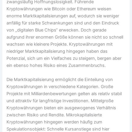
zwangsläufig Hoffnungslosigkeit. Führende
Kryptowährungen wie Bitcoin oder Ethereum weisen
enorme Marktkapitalisierungen auf, wodurch sie weniger
anfällig für starke Schwankungen sind und den Eindruck
von „digitalen Blue Chips“ erwecken. Doch gerade
aufgrund ihrer enormen Größe können sie nicht so schnell
wachsen wie kleinere Projekte. Kryptowährungen mit
niedriger Marktkapitalisierung hingegen haben das
Potenzial, sich um ein Vielfaches zu steigern, bergen aber
ein ebenso hohes Risiko eines Zusammenbruchs.
Die Marktkapitalisierung ermöglicht die Einteilung von
Kryptowährungen in verschiedene Kategorien. Große
Projekte mit Milliardenbewertungen gelten als relativ stabil
und attraktiv für langfristige Investitionen. Mittelgroße
Kryptowährungen bieten ein ausgewogenes Verhältnis
zwischen Risiko und Rendite. Mikrokapitalisierte
Kryptowährungen hingegen werden häufig zum
Spekulationsobjekt: Schnelle Kursanstiege sind hier