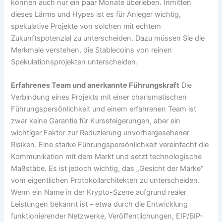
können auch nur ein paar Monate überleben. Inmitten
dieses Lärms und Hypes ist es für Anleger wichtig,
spekulative Projekte von solchen mit echtem
Zukunftspotenzial zu unterscheiden. Dazu müssen Sie die
Merkmale verstehen, die Stablecoins von reinen
Spekulationsprojekten unterscheiden.
Erfahrenes Team und anerkannte Führungskraft
Die
Verbindung eines Projekts mit einer charismatischen
Führungspersönlichkeit und einem erfahrenen Team ist
zwar keine Garantie für Kurssteigerungen, aber ein
wichtiger Faktor zur Reduzierung unvorhergesehener
Risiken. Eine starke Führungspersönlichkeit vereinfacht die
Kommunikation mit dem Markt und setzt technologische
Maßstäbe. Es ist jedoch wichtig, das „Gesicht der Marke“
vom eigentlichen Protokollarchitekten zu unterscheiden.
Wenn ein Name in der Krypto-Szene aufgrund realer
Leistungen bekannt ist – etwa durch die Entwicklung
funktionierender Netzwerke, Veröffentlichungen, EIP/BIP-