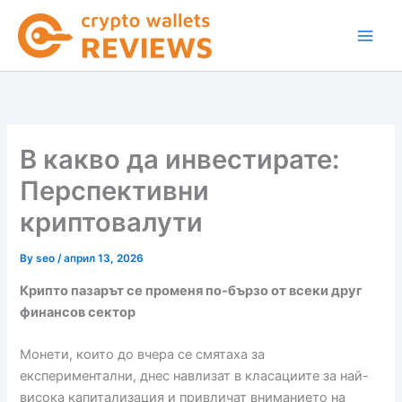
Skip
to
content
В какво да инвестирате:
Перспективни
криптовалути
By
seo
/
април 13, 2026
Крипто пазарът се променя по-бързо от всеки друг
финансов сектор
Монети, които до вчера се смятаха за
експериментални, днес навлизат в класациите за най-
висока капитализация и привличат вниманието на