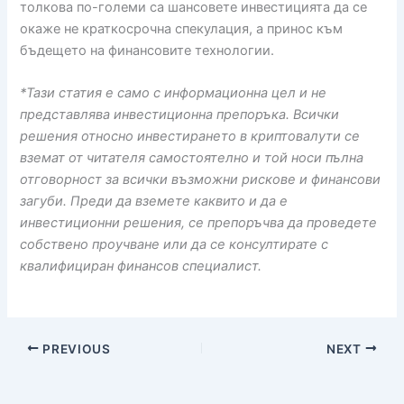
толкова по-големи са шансовете инвестицията да се
окаже не краткосрочна спекулация, а принос към
бъдещето на финансовите технологии.
*Тази статия е само с информационна цел и не
представлява инвестиционна препоръка. Всички
решения относно инвестирането в криптовалути се
вземат от читателя самостоятелно и той носи пълна
отговорност за всички възможни рискове и финансови
загуби. Преди да вземете каквито и да е
инвестиционни решения, се препоръчва да проведете
собствено проучване или да се консултирате с
квалифициран финансов специалист.
PREVIOUS
NEXT