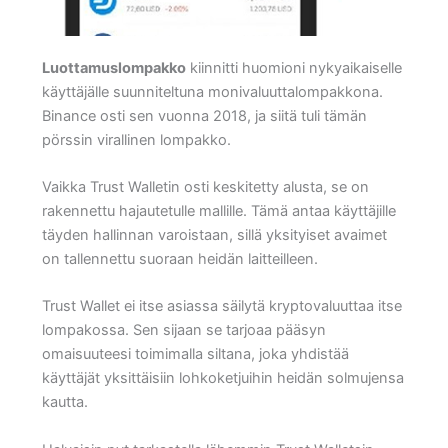
Luottamuslompakko
kiinnitti huomioni nykyaikaiselle
käyttäjälle suunniteltuna monivaluuttalompakkona.
Binance osti sen vuonna 2018, ja siitä tuli tämän
pörssin virallinen lompakko.
Vaikka Trust Walletin osti keskitetty alusta, se on
rakennettu hajautetulle mallille. Tämä antaa käyttäjille
täyden hallinnan varoistaan, sillä yksityiset avaimet
on tallennettu suoraan heidän laitteilleen.
Trust Wallet ei itse asiassa säilytä kryptovaluuttaa itse
lompakossa. Sen sijaan se tarjoaa pääsyn
omaisuuteesi toimimalla siltana, joka yhdistää
käyttäjät yksittäisiin lohkoketjuihin heidän solmujensa
kautta.