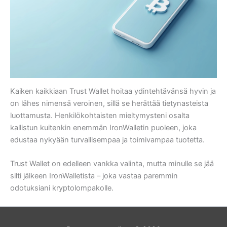
Kaiken kaikkiaan Trust Wallet hoitaa ydintehtävänsä hyvin ja
on lähes nimensä veroinen, sillä se herättää tietynasteista
luottamusta. Henkilökohtaisten mieltymysteni osalta
kallistun kuitenkin enemmän IronWalletin puoleen, joka
edustaa nykyään turvallisempaa ja toimivampaa tuotetta.
Trust Wallet on edelleen vankka valinta, mutta minulle se jää
silti jälkeen IronWalletista – joka vastaa paremmin
odotuksiani kryptolompakolle.