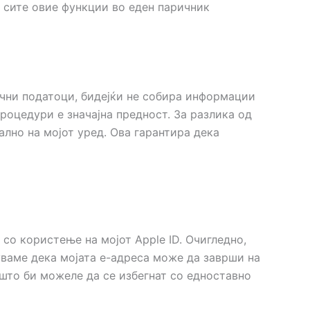
 сите овие функции во еден паричник
ични податоци, бидејќи не собира информации
процедури е значајна предност. За разлика од
ално на мојот уред. Ова гарантира дека
 со користење на мојот Apple ID. Очигледно,
руваме дека мојата е-адреса може да заврши на
 што би можеле да се избегнат со едноставно