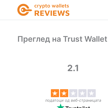
Skip
to
content
Преглед на Trust Wallet
2.1
податоци од веб-страницата