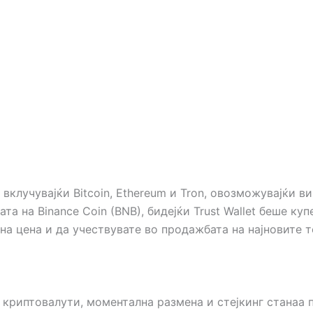
 вклучувајќи Bitcoin, Ethereum и Tron, овозможувајќи 
та на Binance Coin (BNB), бидејќи Trust Wallet беше куп
а цена и да учествувате во продажбата на најновите т
криптовалути, моментална размена и стејкинг станаа 