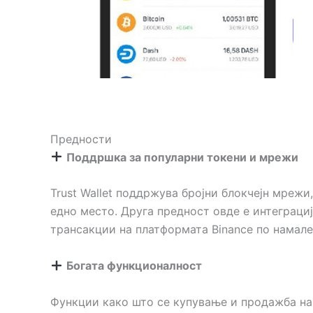
Предности
Поддршка за популарни токени и мрежи
Trust Wallet поддржува бројни блокчејн мрежи,
едно место. Друга предност овде е интеграција
трансакции на платформата Binance по намален
Богата функционалност
Функции како што се купување и продажба на 