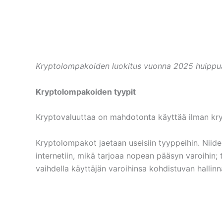
Kryptolompakoiden luokitus vuonna 2025 huipp
Kryptolompakoiden tyypit
Kryptovaluuttaa on mahdotonta käyttää ilman kry
Kryptolompakot jaetaan useisiin tyyppeihin. Niide
internetiin, mikä tarjoaa nopean pääsyn varoihin; t
vaihdella käyttäjän varoihinsa kohdistuvan hallin