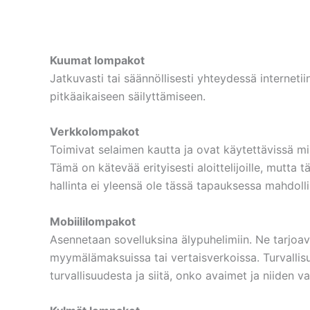
Kuumat lompakot
Jatkuvasti tai säännöllisesti yhteydessä internet
pitkäaikaiseen säilyttämiseen.
Verkkolompakot
Toimivat selaimen kautta ja ovat käytettävissä miltä
Tämä on kätevää erityisesti aloittelijoille, mutta 
hallinta ei yleensä ole tässä tapauksessa mahdollis
Mobiililompakot
Asennetaan sovelluksina älypuhelimiin. Ne tarjoav
myymälämaksuissa tai vertaisverkoissa. Turvallisu
turvallisuudesta ja siitä, onko avaimet ja niiden 