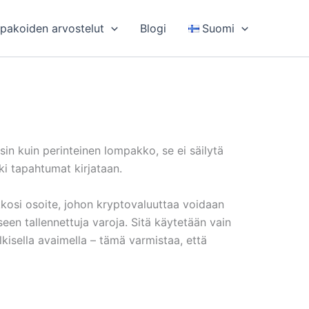
pakoiden arvostelut
Blogi
Suomi
sin kuin perinteinen lompakko, se ei säilytä
ki tapahtumat kirjataan.
kkosi osoite, johon kryptovaluuttaa voidaan
een tallennettuja varoja. Sitä käytetään vain
lkisella avaimella – tämä varmistaa, että