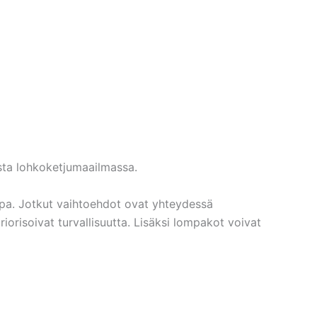
sta lohkoketjumaailmassa.
tapa. Jotkut vaihtoehdot ovat yhteydessä
riorisoivat turvallisuutta. Lisäksi lompakot voivat