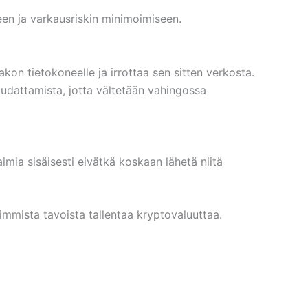
een ja varkausriskin minimoimiseen.
kon tietokoneelle ja irrottaa sen sitten verkosta.
oudattamista, jotta vältetään vahingossa
aimia sisäisesti eivätkä koskaan lähetä niitä
mmista tavoista tallentaa kryptovaluuttaa.