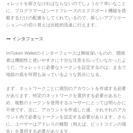
ォレットを探さなければならないのでしょうか？幸いなこと
に、プログラマーはシードフレーズのエクスポート機能を搭
載するだけの配慮をしてくれているので、新しいアプリケー
ションへの切り替えは比較的迅速に行えます。
インタフェース
ImToken Walletのインターフェースは興味深いものの、開発
者は機能性と使いやすさに十分な注意を払っていなかったよ
うだ。ウォレットに必要なトークンを設定するのは、まるで
地獄の底を何周も辿っているような気分になる。
まず、ネットワークごとに個別のアカウントを作成する必要
があります。特定のネットワークを選択する必要があるた
め、複数のトークンを使用するユーザーにとっては明らかに
不便です。次に、アカウントを作成した後、それぞれのアカ
ウント内で必要なトークンを設定する必要があります。さら
に、ユーザーはアドレスの種類（例えば、ビットコインの場
合）を選択する必要があります。