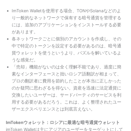
ImToken Walletを使用する場合、TONやSolanaなどのよ
り一般的なネットワークで保有する暗号通貨を管理する
には、追加のアプリケーションをインストールする必要
があります。
各ネットワークごとに個別のアカウントを作成し、その
中で特定のトークンを設定する必要があるのは、暗号通
貨ウォレットを使うというより、パズルを解いているよ
うな感覚だ。
「売却」機能がないのは全く理解不能であり、過度に簡
素なインターフェースと拙いロシア語翻訳が相まって、
プロの翻訳者に費用を節約したことが本当に正しかった
のか疑問に思わざるを得ない。資産を迅速に法定通貨に
交換したいユーザーは、サードパーティのサービスを利
用する必要があるだろう。これは、よく整理されたユー
ザーエクスペリエンスとは到底言えない。
ImTokenウォレット：ロシアに最適な暗号通貨ウォレット
imToken Walletは主にアジアのユーザーをターゲットにして