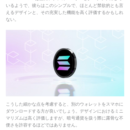
いるようで、彼らはこのシンプルで、ほとんど禁欲的とも言
えるデザインと、その充実した機能を高く評価するかもしれ
ない。
こうした細かな点を考慮すると、別のウォレットをスマホに
ダウンロードする方が良いでしょう。デザインにおけるミニ
マリズムは高く評価しますが、暗号通貨を扱う際に露骨な不
便さを許容するほどではありません。