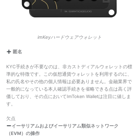
imKeyハードウェアウォレット
匿名
KYC手続きが不要なのは、非カストディアルウォレットの標
準的な特徴です。この仮想通貨ウォレットを利用するのに、
私の氏名やその他の個人情報は必要ありません。金融業界で
一般的になっている本人確認手続きを省略できる点は高く評
価しており、その点においてImToken Walletは注目に値しま
す。
欠点
イーサリアムおよびイーサリアム類似ネットワーク
（EVM）の操作