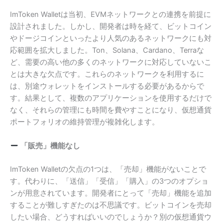
ImToken Walletは当初、EVMネットワークとの連携を前提に
設計されました。しかし、開発者は時を経て、ビットコイン
やドージコインといったより人気のあるネットワークにも対
応範囲を拡大しました。Ton、Solana、Cardano、Terraな
ど、需要の高い他の多くのネットワークに対応していないこ
とは大きな欠点です。これらのネットワークを利用するに
は、別途ウォレットをインストールする必要があるからで
す。結果として、複数のアプリケーションを使用するだけで
なく、それらの管理にも時間を費やすことになり、仮想通貨
ポートフォリオの維持管理が複雑化します。
「販売」機能なし
ImToken Walletの欠点の1つは、「売却」機能がないことで
す。代わりに、「送信」「受信」「購入」の3つのオプショ
ンが用意されています。開発者にとって「売却」機能を追加
することが難しすぎたのは不思議です。ビットコインを売却
したい場合、どうすればいいのでしょうか？別の仮想通貨ウ