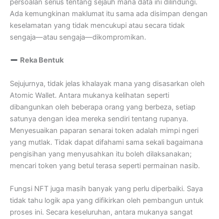
persoalan serius tentang sejauh mana data ini dilindungi.
Ada kemungkinan maklumat itu sama ada disimpan dengan
keselamatan yang tidak mencukupi atau secara tidak
sengaja—atau sengaja—dikompromikan.
Reka Bentuk
Sejujurnya, tidak jelas khalayak mana yang disasarkan oleh
Atomic Wallet. Antara mukanya kelihatan seperti
dibangunkan oleh beberapa orang yang berbeza, setiap
satunya dengan idea mereka sendiri tentang rupanya.
Menyesuaikan paparan senarai token adalah mimpi ngeri
yang mutlak. Tidak dapat difahami sama sekali bagaimana
pengisihan yang menyusahkan itu boleh dilaksanakan;
mencari token yang betul terasa seperti permainan nasib.
Fungsi NFT juga masih banyak yang perlu diperbaiki. Saya
tidak tahu logik apa yang difikirkan oleh pembangun untuk
proses ini. Secara keseluruhan, antara mukanya sangat