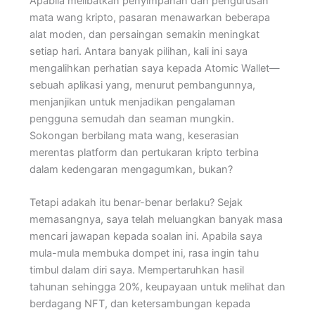
Apabila melibatkan penyimpanan dan pengurusan
mata wang kripto, pasaran menawarkan beberapa
alat moden, dan persaingan semakin meningkat
setiap hari. Antara banyak pilihan, kali ini saya
mengalihkan perhatian saya kepada Atomic Wallet—
sebuah aplikasi yang, menurut pembangunnya,
menjanjikan untuk menjadikan pengalaman
pengguna semudah dan seaman mungkin.
Sokongan berbilang mata wang, keserasian
merentas platform dan pertukaran kripto terbina
dalam kedengaran mengagumkan, bukan?
Tetapi adakah itu benar-benar berlaku? Sejak
memasangnya, saya telah meluangkan banyak masa
mencari jawapan kepada soalan ini. Apabila saya
mula-mula membuka dompet ini, rasa ingin tahu
timbul dalam diri saya. Mempertaruhkan hasil
tahunan sehingga 20%, keupayaan untuk melihat dan
berdagang NFT, dan ketersambungan kepada