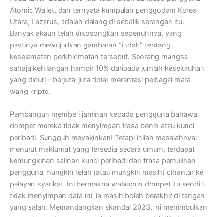
Atomic Wallet, dan ternyata kumpulan penggodam Korea
Utara, Lazarus, adalah dalang di sebalik serangan itu.
Banyak akaun telah dikosongkan sepenuhnya, yang
pastinya mewujudkan gambaran “indah” tentang
keselamatan perkhidmatan tersebut. Seorang mangsa
sahaja kehilangan hampir 10% daripada jumlah keseluruhan
yang dicuri—berjuta-juta dolar merentasi pelbagai mata
wang kripto.
Pembangun memberi jaminan kepada pengguna bahawa
dompet mereka tidak menyimpan frasa benih atau kunci
peribadi. Sungguh meyakinkan! Tetapi inilah masalahnya:
menurut maklumat yang tersedia secara umum, terdapat
kemungkinan salinan kunci peribadi dan frasa pemulihan
pengguna mungkin telah (atau mungkin masih) dihantar ke
pelayan syarikat. Ini bermakna walaupun dompet itu sendiri
tidak menyimpan data ini, ia masih boleh berakhir di tangan
yang salah. Memandangkan skandal 2023, ini menimbulkan