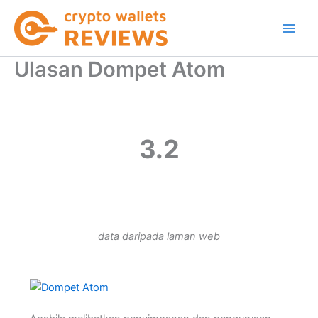
Skip
to
content
Ulasan Dompet Atom
3.2
data daripada laman web