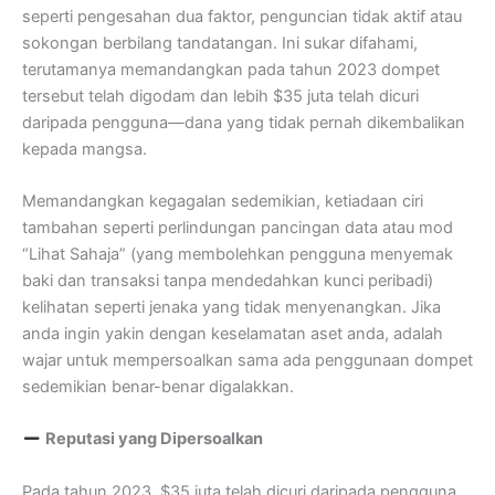
seperti pengesahan dua faktor, penguncian tidak aktif atau
sokongan berbilang tandatangan. Ini sukar difahami,
terutamanya memandangkan pada tahun 2023 dompet
tersebut telah digodam dan lebih $35 juta telah dicuri
daripada pengguna—dana yang tidak pernah dikembalikan
kepada mangsa.
Memandangkan kegagalan sedemikian, ketiadaan ciri
tambahan seperti perlindungan pancingan data atau mod
“Lihat Sahaja” (yang membolehkan pengguna menyemak
baki dan transaksi tanpa mendedahkan kunci peribadi)
kelihatan seperti jenaka yang tidak menyenangkan. Jika
anda ingin yakin dengan keselamatan aset anda, adalah
wajar untuk mempersoalkan sama ada penggunaan dompet
sedemikian benar-benar digalakkan.
Reputasi yang Dipersoalkan
Pada tahun 2023, $35 juta telah dicuri daripada pengguna