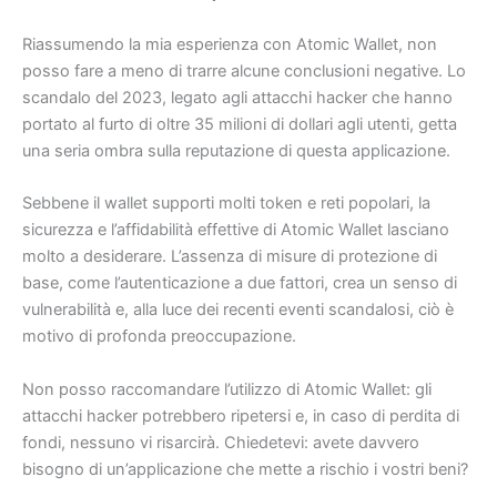
Riassumendo la mia esperienza con Atomic Wallet, non
posso fare a meno di trarre alcune conclusioni negative. Lo
scandalo del 2023, legato agli attacchi hacker che hanno
portato al furto di oltre 35 milioni di dollari agli utenti, getta
una seria ombra sulla reputazione di questa applicazione.
Sebbene il wallet supporti molti token e reti popolari, la
sicurezza e l’affidabilità effettive di Atomic Wallet lasciano
molto a desiderare. L’assenza di misure di protezione di
base, come l’autenticazione a due fattori, crea un senso di
vulnerabilità e, alla luce dei recenti eventi scandalosi, ciò è
motivo di profonda preoccupazione.
Non posso raccomandare l’utilizzo di Atomic Wallet: gli
attacchi hacker potrebbero ripetersi e, in caso di perdita di
fondi, nessuno vi risarcirà. Chiedetevi: avete davvero
bisogno di un’applicazione che mette a rischio i vostri beni?