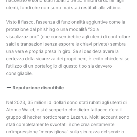
hackerato e sono stati rubati oltre 35 milioni di dollari agli
utenti, fondi che non sono mai stati restituiti alle vittime.
Visto il fiasco, l’assenza di funzionalità aggiuntive come la
protezione dal phishing o una modalità “Sola
visualizzazione” (che consentirebbe agli utenti di controllare
saldi e transazioni senza esporre le chiavi private) sembra
una vera e propria presa in giro. Se si desidera avere la
certezza della sicurezza dei propri beni, è lecito chiedersi se
l’utilizzo di un portafoglio di questo tipo sia davvero
consigliabile.
Reputazione discutibile
Nel 2023, 35 milioni di dollari sono stati rubati agli utenti di
Atomic Wallet, e si è scoperto che dietro l’attacco c’era il
gruppo di hacker nordcoreano Lazarus. Molti account sono
stati completamente svuotati, il che crea certamente
un’impressione “meravigliosa” sulla sicurezza del servizio.