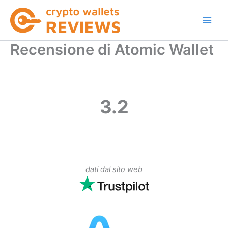
Vai
al
contenuto
Recensione di Atomic Wallet
3.2
dati dal sito web