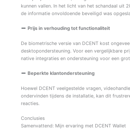
kunnen vallen. In het licht van het schandaal ui
de informatie onvoldoende beveiligd was opgesla
Prijs in verhouding tot functionaliteit
De biometrische versie van DCENT kost ongeveer 
desktopondersteuning. Voor een vergelijkbare pri
native integraties en ondersteuning voor een grot
Beperkte klantondersteuning
Hoewel DCENT veelgestelde vragen, videohandleid
ondervinden tijdens de installatie, kan dit frustr
reacties.
Conclusies
Samenvattend: Mijn ervaring met DCENT Wallet