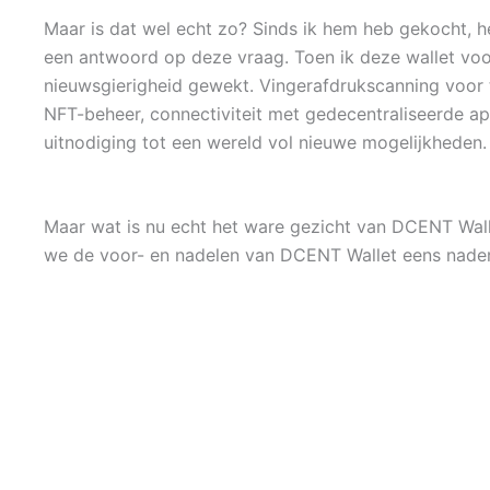
Maar is dat wel echt zo? Sinds ik hem heb gekocht, h
een antwoord op deze vraag. Toen ik deze wallet voor
nieuwsgierigheid gewekt. Vingerafdrukscanning voor 
NFT-beheer, connectiviteit met gedecentraliseerde appl
uitnodiging tot een wereld vol nieuwe mogelijkheden.
Maar wat is nu echt het ware gezicht van DCENT Wall
we de voor- en nadelen van DCENT Wallet eens nader