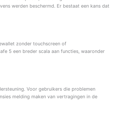
gevens werden beschermd. Er bestaat een kans dat
ewallet zonder touchscreen of
afe 5 een breder scala aan functies, waaronder
dersteuning. Voor gebruikers die problemen
ecensies melding maken van vertragingen in de