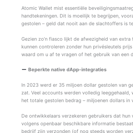
Atomic Wallet mist essentiële beveiligingsmaatreg
handtekeningen. Dit is moeilijk te begrijpen, voo
gestolen – geld dat nooit aan de slachtoffers is 
Gezien zo’n fiasco lijkt de afwezigheid van extra
kunnen controleren zonder hun privésleutels prijs 
waard om u af te vragen of het gebruik van een de
Beperkte native dApp-integraties
In 2023 werd er 35 miljoen dollar gestolen van 
zat. Veel accounts werden volledig leeggehaald, 
het totale gestolen bedrag – miljoenen dollars in 
De ontwikkelaars verzekeren gebruikers dat hun wa
volgens openbaar beschikbare informatie bestaat 
bedrijf zijn verzonden (of nog steeds worden verz