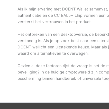
Als ik mijn ervaring met DCENT Wallet samenvat, 
authenticatie en de CC EAL5+ chip vormen een be
versterkt het vertrouwen in het product.
Het ontbreken van een desktopversie, de beperkte 
verstandig is. Als je op zoek bent naar een uiter
DCENT wellicht een uitstekende keuze. Maar als j
waard om alternatieven te overwegen.
Gezien al deze factoren rijst de vraag: is het d
beveiliging? In de huidige cryptowereld zijn com
bescherming binnen handbereik of universele toeg