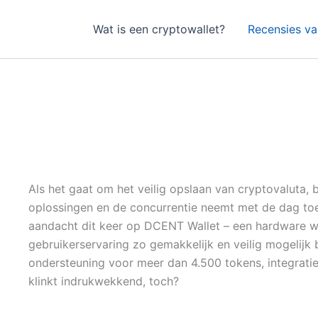
Wat is een cryptowallet?
Recensies va
Als het gaat om het veilig opslaan van cryptovaluta, 
oplossingen en de concurrentie neemt met de dag toe. 
aandacht dit keer op DCENT Wallet – een hardware wa
gebruikerservaring zo gemakkelijk en veilig mogelijk b
ondersteuning voor meer dan 4.500 tokens, integrati
klinkt indrukwekkend, toch?