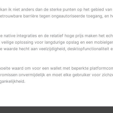
kan ik niet anders dan de sterke punten op het gebied van
trouwbare barrière tegen ongeautoriseerde toegang, en het
native integraties en de relatief hoge prijs maken het ech
st veilige oplossing voor langdurige opslag en een mobielge
e waarde hecht aan veelzijdigheid, desktopfunctionaliteit 
e moeite waard om voor een wallet met beperkte platformcom
promissen onvermijdelijk en moet elke gebruiker voor zichze
ankelijkheid.