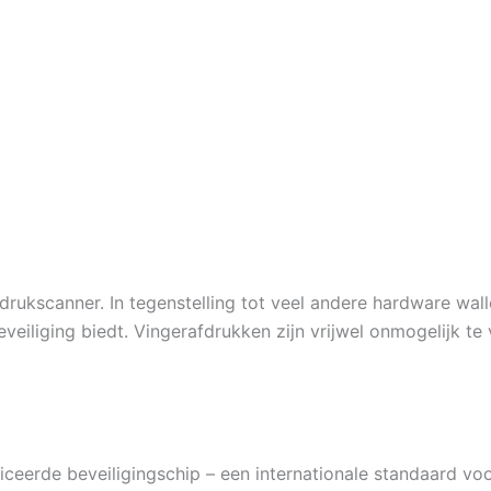
drukscanner. In tegenstelling tot veel andere hardware wa
eveiliging biedt. Vingerafdrukken zijn vrijwel onmogelijk te
ceerde beveiligingschip – een internationale standaard voo