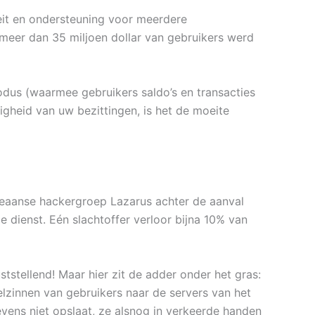
teit en ondersteuning voor meerdere
r meer dan 35 miljoen dollar van gebruikers werd
modus (waarmee gebruikers saldo’s en transacties
ligheid van uw bezittingen, is het de moeite
oreaanse hackergroep Lazarus achter de aanval
 dienst. Eén slachtoffer verloor bijna 10% van
tstellend! Maar hier zit de adder onder het gras:
lzinnen van gebruikers naar de servers van het
evens niet opslaat, ze alsnog in verkeerde handen