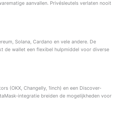
arematige aanvallen. Privésleutels verlaten nooit
reum, Solana, Cardano en vele andere. De
 de wallet een flexibel hulpmiddel voor diverse
ors (OKX, Changelly, 1inch) en een Discover-
taMask-integratie breiden de mogelijkheden voor