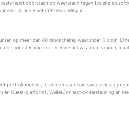
tests heeft doorstaan ​​op weerstand tegen fysieke en softw
wanneer er een Bluetooth-verbinding is.
ten op meer dan 80 blockchains, waaronder Bitcoin, Ethe
 en ondersteuning voor nieuwe activa aan te vragen, maakt
dt portfoliobeheer, directe cross-chain swaps via aggregat
en en Quest-platforms. WalletConnect-ondersteuning en Me