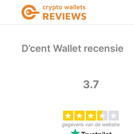
Ga
naar
de
inhoud
D’cent Wallet recensie
3.7
gegevens van de website