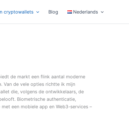
n cryptowallets
Blog
Nederlands
biedt de markt een flink aantal moderne
Van de vele opties richtte ik mijn
llet die, volgens de ontwikkelaars, de
elooft. Biometrische authenticatie,
e met een mobiele app en Web3-services –