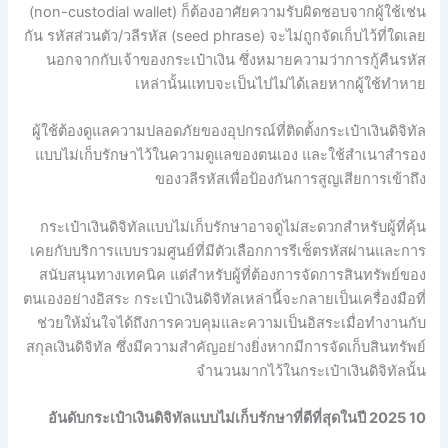
(non-custodial wallet) ก็ต้องอาศัยความรับผิดชอบจากผู้ใช้เช่น
กัน รหัสส่วนตัว/วลีรหัส (seed phrase) จะไม่ถูกจัดเก็บไว้ที่ใดเลย
นอกจากกับเจ้าของกระเป๋าเงิน ซึ่งหมายความว่าการกู้คืนรหัส
เหล่านั้นแทบจะเป็นไปไม่ได้เลยหากผู้ใช้ทำหาย
ผู้ใช้ต้องดูแลความปลอดภัยของอุปกรณ์ที่ติดตั้งกระเป๋าเงินดิจิทัล
แบบไม่เก็บรักษาไว้ในความดูแลของตนเอง และใช้สำเนาสำรอง
ของวลีรหัสเพื่อป้องกันการสูญเสียการเข้าถึง
กระเป๋าเงินดิจิทัลแบบไม่เก็บรักษาอาจดูไม่สะดวกสำหรับผู้ที่คุ้น
เคยกับบริการแบบรวมศูนย์ที่มีตัวเลือกการรีเซ็ตรหัสผ่านและการ
สนับสนุนทางเทคนิค แต่สำหรับผู้ที่ต้องการจัดการสินทรัพย์ของ
ตนเองอย่างอิสระ กระเป๋าเงินดิจิทัลเหล่านี้จะกลายเป็นเครื่องมือที่
ช่วยให้มั่นใจได้ถึงการควบคุมและความเป็นอิสระเมื่อทำงานกับ
สกุลเงินดิจิทัล ซึ่งมีความสำคัญอย่างยิ่งหากมีการจัดเก็บสินทรัพย์
จำนวนมากไว้ในกระเป๋าเงินดิจิทัลนั้น
10 อันดับกระเป๋าเงินดิจิทัลแบบไม่เก็บรักษาที่ดีที่สุดในปี 2025