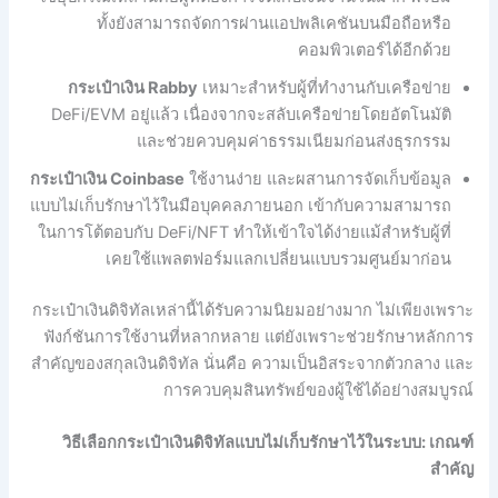
ทั้งยังสามารถจัดการผ่านแอปพลิเคชันบนมือถือหรือ
คอมพิวเตอร์ได้อีกด้วย
กระเป๋าเงิน Rabby
เหมาะสำหรับผู้ที่ทำงานกับเครือข่าย
DeFi/EVM อยู่แล้ว เนื่องจากจะสลับเครือข่ายโดยอัตโนมัติ
และช่วยควบคุมค่าธรรมเนียมก่อนส่งธุรกรรม
กระเป๋าเงิน Coinbase
ใช้งานง่าย และผสานการจัดเก็บข้อมูล
แบบไม่เก็บรักษาไว้ในมือบุคคลภายนอก เข้ากับความสามารถ
ในการโต้ตอบกับ DeFi/NFT ทำให้เข้าใจได้ง่ายแม้สำหรับผู้ที่
เคยใช้แพลตฟอร์มแลกเปลี่ยนแบบรวมศูนย์มาก่อน
กระเป๋าเงินดิจิทัลเหล่านี้ได้รับความนิยมอย่างมาก ไม่เพียงเพราะ
ฟังก์ชันการใช้งานที่หลากหลาย แต่ยังเพราะช่วยรักษาหลักการ
สำคัญของสกุลเงินดิจิทัล นั่นคือ ความเป็นอิสระจากตัวกลาง และ
การควบคุมสินทรัพย์ของผู้ใช้ได้อย่างสมบูรณ์
วิธีเลือกกระเป๋าเงินดิจิทัลแบบไม่เก็บรักษาไว้ในระบบ: เกณฑ์
สำคัญ