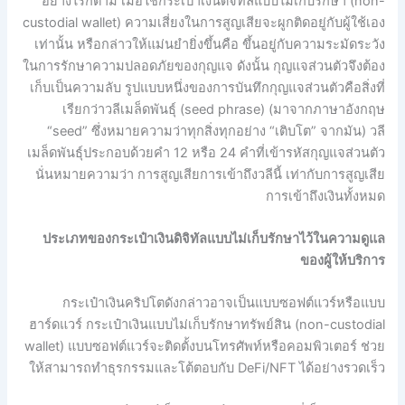
อย่างไรก็ตาม เมื่อใช้กระเป๋าเงินดิจิทัลแบบไม่เก็บรักษา (non-
custodial wallet) ความเสี่ยงในการสูญเสียจะผูกติดอยู่กับผู้ใช้เอง
เท่านั้น หรือกล่าวให้แม่นยำยิ่งขึ้นคือ ขึ้นอยู่กับความระมัดระวัง
ในการรักษาความปลอดภัยของกุญแจ ดังนั้น กุญแจส่วนตัวจึงต้อง
เก็บเป็นความลับ รูปแบบหนึ่งของการบันทึกกุญแจส่วนตัวคือสิ่งที่
เรียกว่าวลีเมล็ดพันธุ์ (seed phrase) (มาจากภาษาอังกฤษ
“seed” ซึ่งหมายความว่าทุกสิ่งทุกอย่าง “เติบโต” จากมัน) วลี
เมล็ดพันธุ์ประกอบด้วยคำ 12 หรือ 24 คำที่เข้ารหัสกุญแจส่วนตัว
นั่นหมายความว่า การสูญเสียการเข้าถึงวลีนี้ เท่ากับการสูญเสีย
การเข้าถึงเงินทั้งหมด
ประเภทของกระเป๋าเงินดิจิทัลแบบไม่เก็บรักษาไว้ในความดูแล
ของผู้ให้บริการ
กระเป๋าเงินคริปโตดังกล่าวอาจเป็นแบบซอฟต์แวร์หรือแบบ
ฮาร์ดแวร์ กระเป๋าเงินแบบไม่เก็บรักษาทรัพย์สิน (non-custodial
wallet) แบบซอฟต์แวร์จะติดตั้งบนโทรศัพท์หรือคอมพิวเตอร์ ช่วย
ให้สามารถทำธุรกรรมและโต้ตอบกับ DeFi/NFT ได้อย่างรวดเร็ว