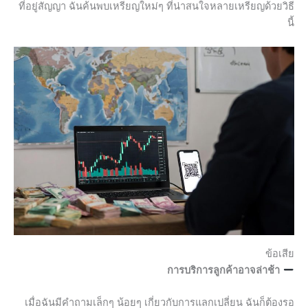
ที่อยู่สัญญา ฉันค้นพบเหรียญใหม่ๆ ที่น่าสนใจหลายเหรียญด้วยวิธี
นี้
ข้อเสีย
การบริการลูกค้าอาจล่าช้า
เมื่อฉันมีคำถามเล็กๆ น้อยๆ เกี่ยวกับการแลกเปลี่ยน ฉันก็ต้องรอ