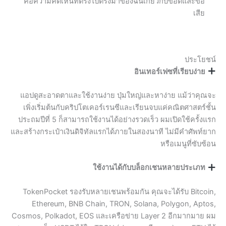
คือความคิดเห็นที่ตรงไปตรงมาของฉันเกี่ยวกับข้อดีและข้อ
เสีย
ประโยชน์
อินเทอร์เฟซที่เรียบง่าย
แอปดูสะอาดตาและใช้งานง่าย ปุ่มใหญ่และหาง่าย แม้ว่าคุณจะ
เพิ่งเริ่มต้นกับคริปโตเคอร์เรนซีและเรียนจบแค่คณิตศาสตร์ชั้น
ประถมปีที่ 5 ก็สามารถใช้งานได้อย่างรวดเร็ว ผมเปิดใช้ครั้งแรก
และสร้างกระเป๋าเงินดิจิทัลแรกได้ภายในสองนาที ไม่มีคำศัพท์ยาก
หรือเมนูที่ซับซ้อน
ใช้งานได้กับบล็อกเชนหลายประเภท
TokenPocket รองรับหลายเชนพร้อมกัน คุณจะได้รับ Bitcoin,
Ethereum, BNB Chain, TRON, Solana, Polygon, Aptos,
Cosmos, Polkadot, EOS และเครือข่าย Layer 2 อีกมากมาย ผม