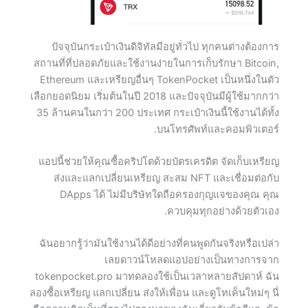
ปัจจุบันกระเป๋าเงินดิจิทัลมีอยู่ทั่วไป ทุกคนต่างต้องการ
สถานที่ที่ปลอดภัยและใช้งานง่ายในการเก็บรักษา Bitcoin,
Ethereum และเหรียญอื่นๆ TokenPocket เป็นหนึ่งในตัว
เลือกยอดนิยม เริ่มต้นในปี 2018 และปัจจุบันมีผู้ใช้มากกว่า
35 ล้านคนในกว่า 200 ประเทศ กระเป๋าเงินนี้ใช้งานได้ทั้ง
บนโทรศัพท์และคอมพิวเตอร์.
แอปนี้ช่วยให้คุณซื้อคริปโตด้วยบัตรเครดิต จัดเก็บเหรียญ
ส่งและแลกเปลี่ยนเหรียญ สะสม NFT และเชื่อมต่อกับ
DApps ได้ ไม่มีบริษัทใดถือครองกุญแจของคุณ คุณ
ควบคุมทุกอย่างด้วยตัวเอง.
ฉันอยากรู้ว่ามันใช้งานได้ดีอย่างที่คนพูดกันจริงหรือเปล่า
เลยดาวน์โหลดแอปอย่างเป็นทางการจาก
tokenpocket.pro มาทดลองใช้เป็นเวลาหลายสัปดาห์ ฉัน
ลองซื้อเหรียญ แลกเปลี่ยน ส่งให้เพื่อน และดูโทเค็นใหม่ๆ นี่