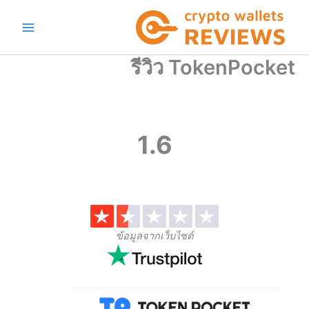
Ski
t
conten
รีวิว TokenPocket
1.6
ข้อมูลจากเว็บไซต์