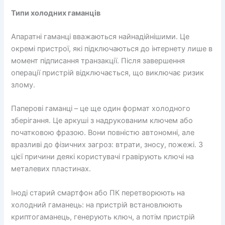
Типи холодних гаманців
Апаратні гаманці вважаються найнадійнішими. Це
окремі пристрої, які підключаються до інтернету лише в
момент підписання транзакції. Після завершення
операції пристрій відключається, що виключає ризик
злому.
Паперові гаманці – це ще один формат холодного
зберігання. Це аркуші з надрукованим ключем або
початковою фразою. Вони повністю автономні, але
вразливі до фізичних загроз: втрати, зносу, пожежі. З
цієї причини деякі користувачі гравірують ключі на
металевих пластинах.
Іноді старий смартфон або ПК перетворюють на
холодний гаманець: на пристрій встановлюють
криптогаманець, генерують ключ, а потім пристрій