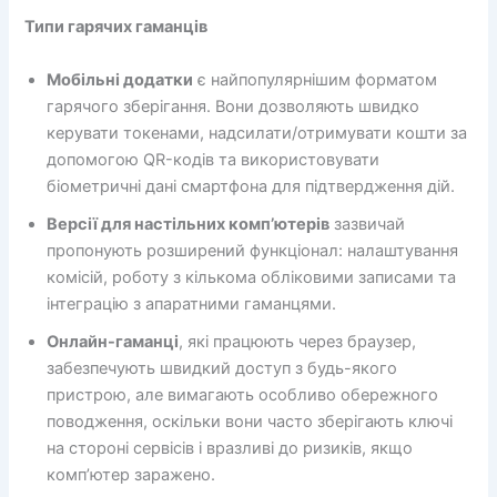
Типи гарячих гаманців
Мобільні додатки
є найпопулярнішим форматом
гарячого зберігання. Вони дозволяють швидко
керувати токенами, надсилати/отримувати кошти за
допомогою QR-кодів та використовувати
біометричні дані смартфона для підтвердження дій.
Версії для настільних комп’ютерів
зазвичай
пропонують розширений функціонал: налаштування
комісій, роботу з кількома обліковими записами та
інтеграцію з апаратними гаманцями.
Онлайн-гаманці
, які працюють через браузер,
забезпечують швидкий доступ з будь-якого
пристрою, але вимагають особливо обережного
поводження, оскільки вони часто зберігають ключі
на стороні сервісів і вразливі до ризиків, якщо
комп’ютер заражено.