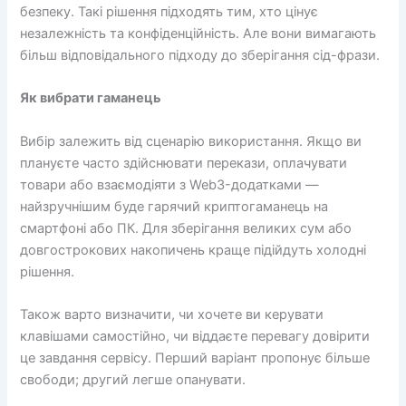
безпеку. Такі рішення підходять тим, хто цінує
незалежність та конфіденційність. Але вони вимагають
більш відповідального підходу до зберігання сід-фрази.
Як вибрати гаманець
Вибір залежить від сценарію використання. Якщо ви
плануєте часто здійснювати перекази, оплачувати
товари або взаємодіяти з Web3-додатками —
найзручнішим буде гарячий криптогаманець на
смартфоні або ПК. Для зберігання великих сум або
довгострокових накопичень краще підійдуть холодні
рішення.
Також варто визначити, чи хочете ви керувати
клавішами самостійно, чи віддаєте перевагу довірити
це завдання сервісу. Перший варіант пропонує більше
свободи; другий легше опанувати.