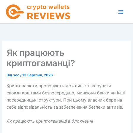
Перейти
до
вмісту
Як працюють
криптогаманці?
Від
seo
/
13 Березня, 2026
Криптовалюти пропонують можливість керувати
своїми коштами безпосередньо, минаючи банки чи інші
посередницькі структури. При цьому власник бере на
себе відповідальність за забезпечення безпеки активів.
Як працюють криптогаманці в блокчейні