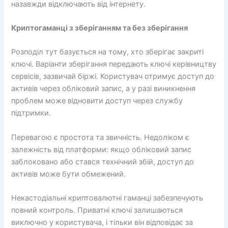
назавжди відключають від інтернету.
Криптогаманці з зберіганням та без зберігання
Розподіл тут базується на тому, хто зберігає закриті
ключі. Варіанти зберігання передають ключі керівництву
сервісів, зазвичай біржі. Користувач отримує доступ до
активів через обліковий запис, а у разі виникнення
проблем може відновити доступ через службу
підтримки.
Перевагою є простота та звичність. Недоліком є ​​
залежність від платформи: якщо обліковий запис
заблоковано або стався технічний збій, доступ до
активів може бути обмежений.
Некастодіальні криптовалютні гаманці забезпечують
повний контроль. Приватні ключі залишаються
виключно у користувача, і тільки він відповідає за