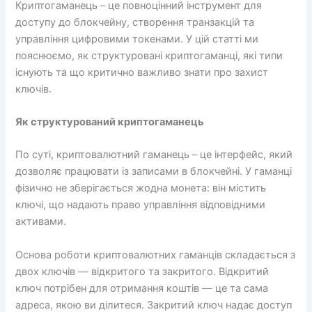
Криптогаманець – це повноцінний інструмент для
доступу до блокчейну, створення транзакцій та
управління цифровими токенами. У цій статті ми
пояснюємо, як структуровані криптогаманці, які типи
існують та що критично важливо знати про захист
ключів.
Як структурований криптогаманець
По суті, криптовалютний гаманець – це інтерфейс, який
дозволяє працювати із записами в блокчейні. У гаманці
фізично не зберігається жодна монета: він містить
ключі, що надають право управління відповідними
активами.
Основа роботи криптовалютних гаманців складається з
двох ключів — відкритого та закритого. Відкритий
ключ потрібен для отримання коштів — це та сама
адреса, якою ви ділитеся. Закритий ключ надає доступ