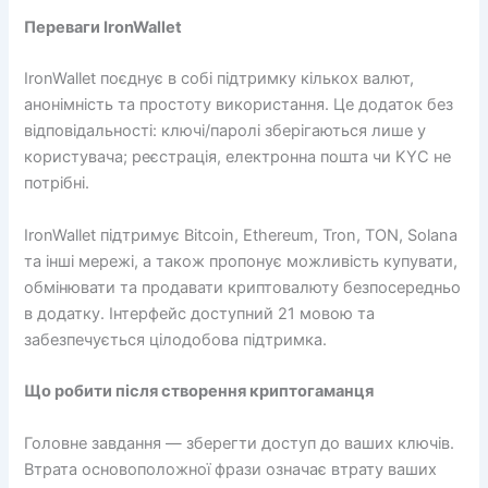
Переваги IronWallet
IronWallet поєднує в собі підтримку кількох валют,
анонімність та простоту використання. Це додаток без
відповідальності: ключі/паролі зберігаються лише у
користувача; реєстрація, електронна пошта чи KYC не
потрібні.
IronWallet підтримує Bitcoin, Ethereum, Tron, TON, Solana
та інші мережі, а також пропонує можливість купувати,
обмінювати та продавати криптовалюту безпосередньо
в додатку. Інтерфейс доступний 21 мовою та
забезпечується цілодобова підтримка.
Що робити після створення криптогаманця
Головне завдання — зберегти доступ до ваших ключів.
Втрата основоположної фрази означає втрату ваших