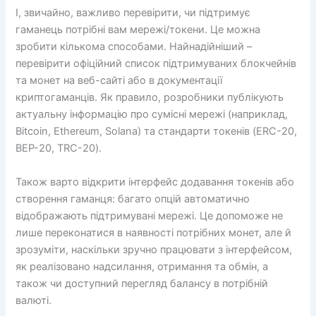
І, звичайно, важливо перевірити, чи підтримує
гаманець потрібні вам мережі/токени. Це можна
зробити кількома способами. Найнадійніший –
перевірити офіційний список підтримуваних блокчейнів
та монет на веб-сайті або в документації
криптогаманців. Як правило, розробники публікують
актуальну інформацію про сумісні мережі (наприклад,
Bitcoin, Ethereum, Solana) та стандарти токенів (ERC-20,
BEP-20, TRC-20).
Також варто відкрити інтерфейс додавання токенів або
створення гаманця: багато опцій автоматично
відображають підтримувані мережі. Це допоможе не
лише переконатися в наявності потрібних монет, але й
зрозуміти, наскільки зручно працювати з інтерфейсом,
як реалізовано надсилання, отримання та обмін, а
також чи доступний перегляд балансу в потрібній
валюті.