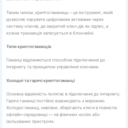
Таким чином, криптогаманець – це інструмент, який
дозволяє керувати цифровими активами через
систему ключів, де закритий ключ діє як підпис, а
кожна транзакція записується в блокчейні.
Типи криптогаманців
Гаманці відрізняються способом підключення до
Інтернету та принципом управління ключами.
Холодні та гарячі криптогаманці
Основна відмінність полягає в підключенні до Інтернету.
Гарячі гаманці постійно взаємодіють з мережею.
Холодні гаманці, навпаки, зберігають ключі в повністю
офлайн-середовищі — на фізичних носіях або
ізольованих пристроях.