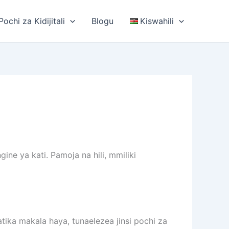
ochi za Kidijitali
Blogu
Kiswahili
ne ya kati. Pamoja na hili, mmiliki
Katika makala haya, tunaelezea jinsi pochi za