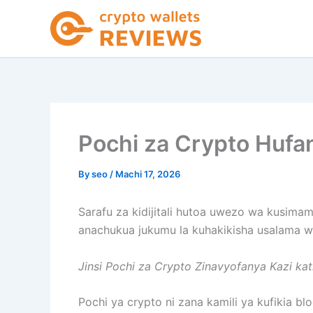
Skip
to
content
Pochi za Crypto Hufa
By
seo
/
Machi 17, 2026
Sarafu za kidijitali hutoa uwezo wa kusimam
anachukua jukumu la kuhakikisha usalama 
Jinsi Pochi za Crypto Zinavyofanya Kazi kat
Pochi ya crypto ni zana kamili ya kufikia blo