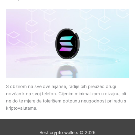
S obzirom na sve ove nijanse, radije bih preuzeo drugi
novčanik na svoj telefon. Cijenim minimalizam u dizajnu, ali
ne do te mjere da tolerišem potpunu neugodnost pri radu s
kriptovalutama.
Best crypto wallets © 2026