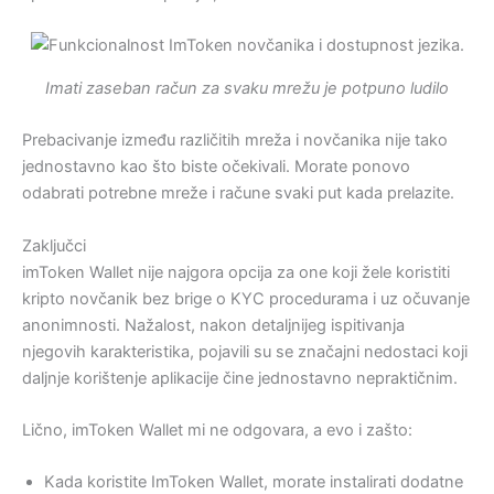
Imati zaseban račun za svaku mrežu je potpuno ludilo
Prebacivanje između različitih mreža i novčanika nije tako
jednostavno kao što biste očekivali. Morate ponovo
odabrati potrebne mreže i račune svaki put kada prelazite.
Zaključci
imToken Wallet nije najgora opcija za one koji žele koristiti
kripto novčanik bez brige o KYC procedurama i uz očuvanje
anonimnosti. Nažalost, nakon detaljnijeg ispitivanja
njegovih karakteristika, pojavili su se značajni nedostaci koji
daljnje korištenje aplikacije čine jednostavno nepraktičnim.
Lično, imToken Wallet mi ne odgovara, a evo i zašto:
Kada koristite ImToken Wallet, morate instalirati dodatne