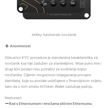
imKey hardverski novčanik
Anonimnost
Odsustvo KYC procedura je standardna karakteristika za
novčanik koji nije zadužen za starateljstvo. Moje puno ime i
drugi lični podaci nisu potrebni za korištenje kripto
novčanika. Cijenim mogućnost izbjegavanja provjera
identiteta, koje su postale uobičajene u finansijskom svijetu,
tako da u tom smislu ImToken Wallet zaslužuje pažnju.
Nedostaci
Rad s Ethereumom i mrežama sličnim Ethereumu