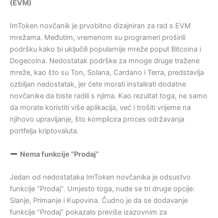
(EVM)
ImToken novčanik je prvobitno dizajniran za rad s EVM
mrežama. Međutim, vremenom su programeri proširili
podršku kako bi uključili popularnije mreže poput Bitcoina i
Dogecoina. Nedostatak podrške za mnoge druge tražene
mreže, kao što su Ton, Solana, Cardano i Terra, predstavlja
ozbiljan nedostatak, jer ćete morati instalirati dodatne
novčanike da biste radili s njima. Kao rezultat toga, ne samo
da morate koristiti više aplikacija, već i trošiti vrijeme na
njihovo upravljanje, što komplicira proces održavanja
portfelja kriptovaluta.
Nema funkcije “Prodaj”
Jedan od nedostataka ImToken novčanika je odsustvo
funkcije “Prodaj”. Umjesto toga, nude se tri druge opcije:
Slanje, Primanje i Kupovina. Čudno je da se dodavanje
funkcije “Prodaj” pokazalo previše izazovnim za