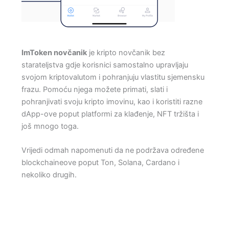
ImToken novčanik
je kripto novčanik bez
starateljstva gdje korisnici samostalno upravljaju
svojom kriptovalutom i pohranjuju vlastitu sjemensku
frazu. Pomoću njega možete primati, slati i
pohranjivati ​​svoju kripto imovinu, kao i koristiti razne
dApp-ove poput platformi za klađenje, NFT tržišta i
još mnogo toga.
Vrijedi odmah napomenuti da ne podržava određene
blockchaineove poput Ton, Solana, Cardano i
nekoliko drugih.