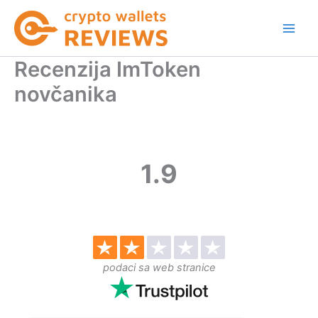
Skip
to
content
Recenzija ImToken
novčanika
1.9
podaci sa web stranice