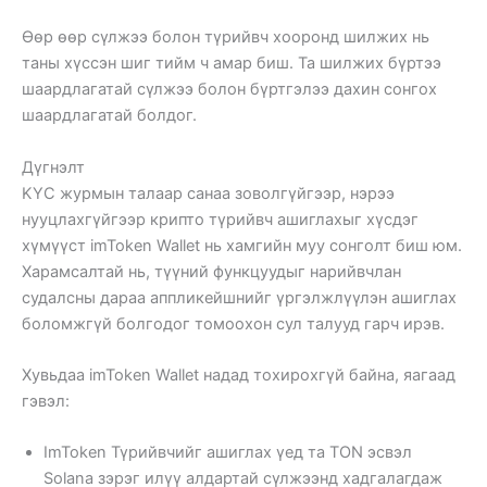
Өөр өөр сүлжээ болон түрийвч хооронд шилжих нь
таны хүссэн шиг тийм ч амар биш. Та шилжих бүртээ
шаардлагатай сүлжээ болон бүртгэлээ дахин сонгох
шаардлагатай болдог.
Дүгнэлт
KYC журмын талаар санаа зоволгүйгээр, нэрээ
нууцлахгүйгээр крипто түрийвч ашиглахыг хүсдэг
хүмүүст imToken Wallet нь хамгийн муу сонголт биш юм.
Харамсалтай нь, түүний функцуудыг нарийвчлан
судалсны дараа аппликейшнийг үргэлжлүүлэн ашиглах
боломжгүй болгодог томоохон сул талууд гарч ирэв.
Хувьдаа imToken Wallet надад тохирохгүй байна, яагаад
гэвэл:
ImToken Түрийвчийг ашиглах үед та TON эсвэл
Solana зэрэг илүү алдартай сүлжээнд хадгалагдаж