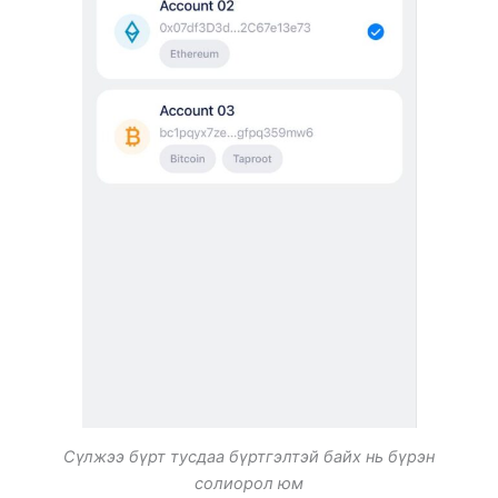
Сүлжээ бүрт тусдаа бүртгэлтэй байх нь бүрэн
солиорол юм