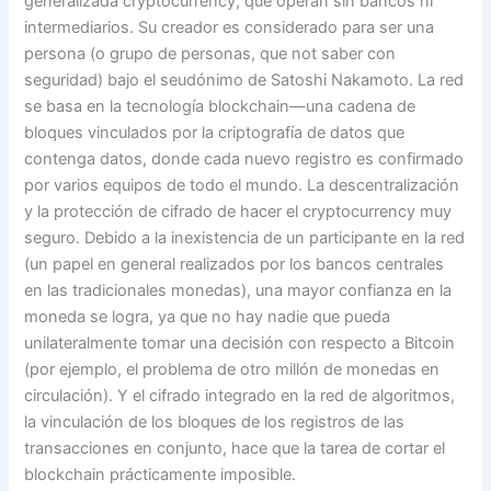
generalizada cryptocurrency, que operan sin bancos ni
intermediarios. Su creador es considerado para ser una
persona (o grupo de personas, que not saber con
seguridad) bajo el seudónimo de Satoshi Nakamoto. La red
se basa en la tecnología blockchain—una cadena de
bloques vinculados por la criptografía de datos que
contenga datos, donde cada nuevo registro es confirmado
por varios equipos de todo el mundo. La descentralización
y la protección de cifrado de hacer el cryptocurrency muy
seguro. Debido a la inexistencia de un participante en la red
(un papel en general realizados por los bancos centrales
en las tradicionales monedas), una mayor confianza en la
moneda se logra, ya que no hay nadie que pueda
unilateralmente tomar una decisión con respecto a Bitcoin
(por ejemplo, el problema de otro millón de monedas en
circulación). Y el cifrado integrado en la red de algoritmos,
la vinculación de los bloques de los registros de las
transacciones en conjunto, hace que la tarea de cortar el
blockchain prácticamente imposible.