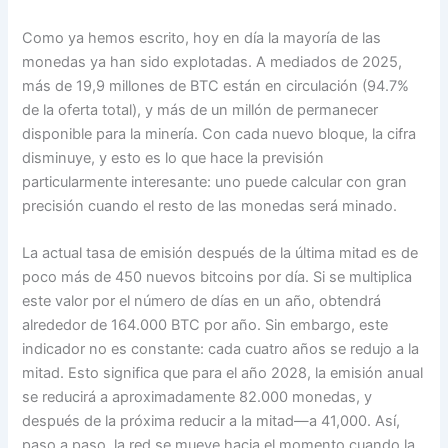
Como ya hemos escrito, hoy en día la mayoría de las
monedas ya han sido explotadas. A mediados de 2025,
más de 19,9 millones de BTC están en circulación (94.7%
de la oferta total), y más de un millón de permanecer
disponible para la minería. Con cada nuevo bloque, la cifra
disminuye, y esto es lo que hace la previsión
particularmente interesante: uno puede calcular con gran
precisión cuando el resto de las monedas será minado.
La actual tasa de emisión después de la última mitad es de
poco más de 450 nuevos bitcoins por día. Si se multiplica
este valor por el número de días en un año, obtendrá
alrededor de 164.000 BTC por año. Sin embargo, este
indicador no es constante: cada cuatro años se redujo a la
mitad. Esto significa que para el año 2028, la emisión anual
se reducirá a aproximadamente 82.000 monedas, y
después de la próxima reducir a la mitad—a 41,000. Así,
paso a paso, la red se mueve hacia el momento cuando la