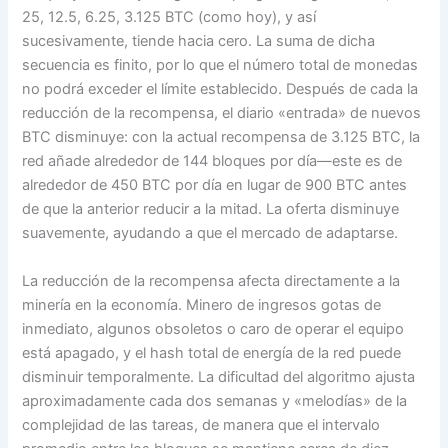
25, 12.5, 6.25, 3.125 BTC (como hoy), y así
sucesivamente, tiende hacia cero. La suma de dicha
secuencia es finito, por lo que el número total de monedas
no podrá exceder el límite establecido. Después de cada la
reducción de la recompensa, el diario «entrada» de nuevos
BTC disminuye: con la actual recompensa de 3.125 BTC, la
red añade alrededor de 144 bloques por día—este es de
alrededor de 450 BTC por día en lugar de 900 BTC antes
de que la anterior reducir a la mitad. La oferta disminuye
suavemente, ayudando a que el mercado de adaptarse.
La reducción de la recompensa afecta directamente a la
minería en la economía. Minero de ingresos gotas de
inmediato, algunos obsoletos o caro de operar el equipo
está apagado, y el hash total de energía de la red puede
disminuir temporalmente. La dificultad del algoritmo ajusta
aproximadamente cada dos semanas y «melodías» de la
complejidad de las tareas, de manera que el intervalo