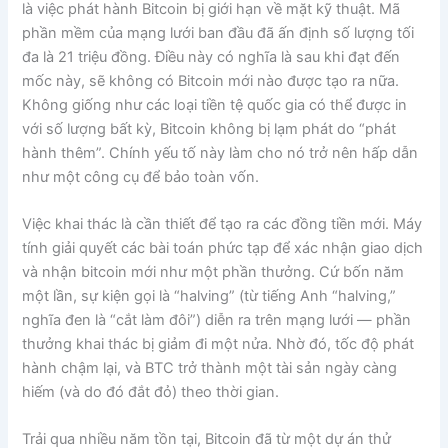
là việc phát hành Bitcoin bị giới hạn về mặt kỹ thuật. Mã
phần mềm của mạng lưới ban đầu đã ấn định số lượng tối
đa là 21 triệu đồng. Điều này có nghĩa là sau khi đạt đến
mốc này, sẽ không có Bitcoin mới nào được tạo ra nữa.
Không giống như các loại tiền tệ quốc gia có thể được in
với số lượng bất kỳ, Bitcoin không bị lạm phát do “phát
hành thêm”. Chính yếu tố này làm cho nó trở nên hấp dẫn
như một công cụ để bảo toàn vốn.
Việc khai thác là cần thiết để tạo ra các đồng tiền mới. Máy
tính giải quyết các bài toán phức tạp để xác nhận giao dịch
và nhận bitcoin mới như một phần thưởng. Cứ bốn năm
một lần, sự kiện gọi là “halving” (từ tiếng Anh “halving,”
nghĩa đen là “cắt làm đôi”) diễn ra trên mạng lưới — phần
thưởng khai thác bị giảm đi một nửa. Nhờ đó, tốc độ phát
hành chậm lại, và BTC trở thành một tài sản ngày càng
hiếm (và do đó đắt đỏ) theo thời gian.
Trải qua nhiều năm tồn tại, Bitcoin đã từ một dự án thử