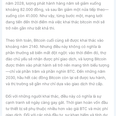
năm 2028, lượng phát hành hàng năm sẽ giảm xuống
khoảng 82.000 đồng, và sau lần giảm một nửa tiếp theo—
xuống còn 41.000. Như vậy, từng bước một, mạng lưới
đang tiến đến thời điểm mà việc khai thác bitcoin mới sẽ
trở nên gần như bất khả thi.
Theo tính toán, Bitcoin cuối cùng sẽ được khai thác vào
khoảng năm 2140. Nhưng điều này không có nghĩa là
phần thưởng sẽ biến mất đột ngột: vào thời điểm đó, thợ
đào chủ yếu sẽ nhận được phí giao dịch, và lượng Bitcoin
được thêm vào phát hành sẽ trở nên mang tính biểu tượng
—chỉ vài phần trăm và phần nghìn BTC. Đến những năm
2030, hầu hết các đồng Bitcoin còn lại sẽ được lưu hành,
và thị trường sẽ gần như chỉ dựa vào giao dịch thứ cấp.
Đối với những người khai thác, điều này có nghĩa là sự
cạnh tranh sẽ ngày càng gay gắt. Thời gian hoàn vốn đầu
tư thiết bị sẽ phụ thuộc nhiều hơn vào giá BTC và mức phí
giao dịch. Đối với các nhà đầu tư, sự khan hiếm và tính dự