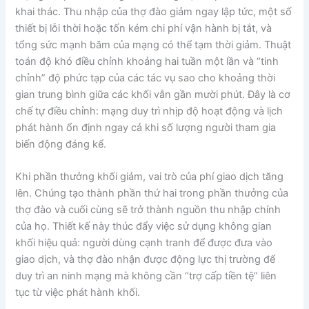
khai thác. Thu nhập của thợ đào giảm ngay lập tức, một số
thiết bị lỗi thời hoặc tốn kém chi phí vận hành bị tắt, và
tổng sức mạnh băm của mạng có thể tạm thời giảm. Thuật
toán độ khó điều chỉnh khoảng hai tuần một lần và “tinh
chỉnh” độ phức tạp của các tác vụ sao cho khoảng thời
gian trung bình giữa các khối vẫn gần mười phút. Đây là cơ
chế tự điều chỉnh: mạng duy trì nhịp độ hoạt động và lịch
phát hành ổn định ngay cả khi số lượng người tham gia
biến động đáng kể.
Khi phần thưởng khối giảm, vai trò của phí giao dịch tăng
lên. Chúng tạo thành phần thứ hai trong phần thưởng của
thợ đào và cuối cùng sẽ trở thành nguồn thu nhập chính
của họ. Thiết kế này thúc đẩy việc sử dụng không gian
khối hiệu quả: người dùng cạnh tranh để được đưa vào
giao dịch, và thợ đào nhận được động lực thị trường để
duy trì an ninh mạng mà không cần “trợ cấp tiền tệ” liên
tục từ việc phát hành khối.