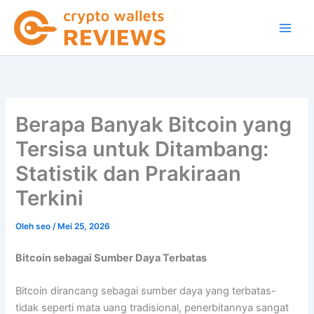
Lewati
ke
konten
Berapa Banyak Bitcoin yang
Tersisa untuk Ditambang:
Statistik dan Prakiraan
Terkini
Oleh
seo
/
Mei 25, 2026
Bitcoin sebagai Sumber Daya Terbatas
Bitcoin dirancang sebagai sumber daya yang terbatas-
tidak seperti mata uang tradisional, penerbitannya sangat