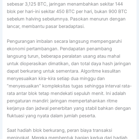
sebesar 3,125 BTC, jaringan menambahkan sekitar 144
blok per hari-ini sekitar 450 BTC per hari, bukan 900 BTC
sebelum halving sebelumnya. Pasokan menurun dengan
lancar, membantu pasar beradaptasi.
Pengurangan imbalan secara langsung mempengaruhi
ekonomi pertambangan. Pendapatan penambang
langsung turun, beberapa peralatan usang atau mahal
untuk dioperasikan dimatikan, dan total daya hash jaringan
dapat berkurang untuk sementara. Algoritme kesulitan
menyesuaikan kira-kira setiap dua minggu dan
“menyesuaikan” kompleksitas tugas sehingga interval rata-
rata antar blok tetap mendekati sepuluh menit. Ini adalah
pengaturan mandiri: jaringan mempertahankan ritme
kerjanya dan jadwal penerbitan yang stabil bahkan dengan
fluktuasi yang nyata dalam jumlah peserta.
Saat hadiah blok berkurang, peran biaya transaksi
meningkat. Mereka membentuk bagian kedua dari hadiah