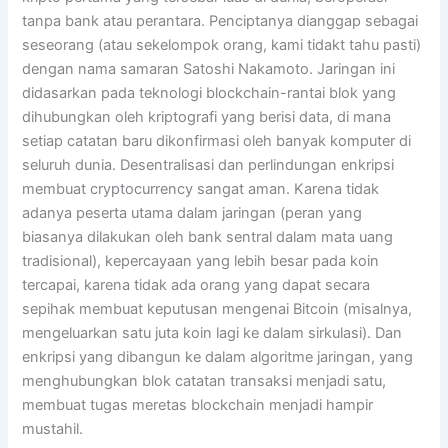
tanpa bank atau perantara. Penciptanya dianggap sebagai
seseorang (atau sekelompok orang, kami tidakt tahu pasti)
dengan nama samaran Satoshi Nakamoto. Jaringan ini
didasarkan pada teknologi blockchain-rantai blok yang
dihubungkan oleh kriptografi yang berisi data, di mana
setiap catatan baru dikonfirmasi oleh banyak komputer di
seluruh dunia. Desentralisasi dan perlindungan enkripsi
membuat cryptocurrency sangat aman. Karena tidak
adanya peserta utama dalam jaringan (peran yang
biasanya dilakukan oleh bank sentral dalam mata uang
tradisional), kepercayaan yang lebih besar pada koin
tercapai, karena tidak ada orang yang dapat secara
sepihak membuat keputusan mengenai Bitcoin (misalnya,
mengeluarkan satu juta koin lagi ke dalam sirkulasi). Dan
enkripsi yang dibangun ke dalam algoritme jaringan, yang
menghubungkan blok catatan transaksi menjadi satu,
membuat tugas meretas blockchain menjadi hampir
mustahil.