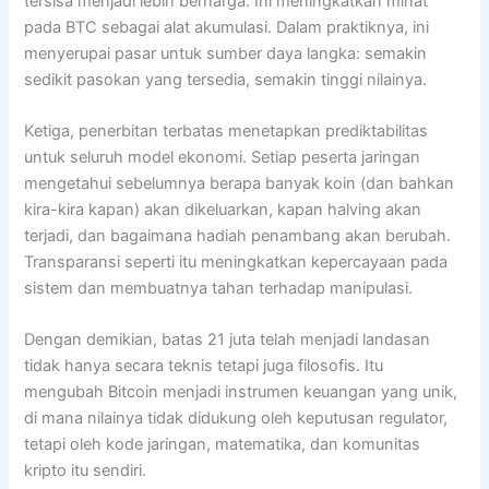
tersisa menjadi lebih berharga. Ini meningkatkan minat
pada BTC sebagai alat akumulasi. Dalam praktiknya, ini
menyerupai pasar untuk sumber daya langka: semakin
sedikit pasokan yang tersedia, semakin tinggi nilainya.
Ketiga, penerbitan terbatas menetapkan prediktabilitas
untuk seluruh model ekonomi. Setiap peserta jaringan
mengetahui sebelumnya berapa banyak koin (dan bahkan
kira-kira kapan) akan dikeluarkan, kapan halving akan
terjadi, dan bagaimana hadiah penambang akan berubah.
Transparansi seperti itu meningkatkan kepercayaan pada
sistem dan membuatnya tahan terhadap manipulasi.
Dengan demikian, batas 21 juta telah menjadi landasan
tidak hanya secara teknis tetapi juga filosofis. Itu
mengubah Bitcoin menjadi instrumen keuangan yang unik,
di mana nilainya tidak didukung oleh keputusan regulator,
tetapi oleh kode jaringan, matematika, dan komunitas
kripto itu sendiri.