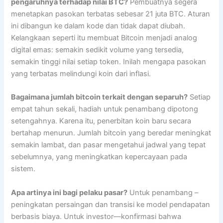
pengaruhnya terhadap nilai BTC?
Pembuatnya segera
menetapkan pasokan terbatas sebesar 21 juta BTC. Aturan
ini dibangun ke dalam kode dan tidak dapat diubah.
Kelangkaan seperti itu membuat Bitcoin menjadi analog
digital emas: semakin sedikit volume yang tersedia,
semakin tinggi nilai setiap token. Inilah mengapa pasokan
yang terbatas melindungi koin dari inflasi.
Bagaimana jumlah bitcoin terkait dengan separuh?
Setiap
empat tahun sekali, hadiah untuk penambang dipotong
setengahnya. Karena itu, penerbitan koin baru secara
bertahap menurun. Jumlah bitcoin yang beredar meningkat
semakin lambat, dan pasar mengetahui jadwal yang tepat
sebelumnya, yang meningkatkan kepercayaan pada
sistem.
Apa artinya ini bagi pelaku pasar?
Untuk penambang –
peningkatan persaingan dan transisi ke model pendapatan
berbasis biaya. Untuk investor—konfirmasi bahwa