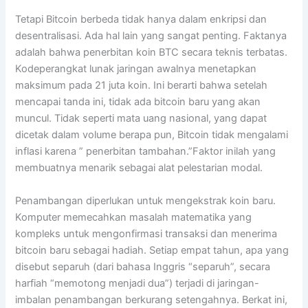
Tetapi Bitcoin berbeda tidak hanya dalam enkripsi dan
desentralisasi. Ada hal lain yang sangat penting. Faktanya
adalah bahwa penerbitan koin BTC secara teknis terbatas.
Kodeperangkat lunak jaringan awalnya menetapkan
maksimum pada 21 juta koin. Ini berarti bahwa setelah
mencapai tanda ini, tidak ada bitcoin baru yang akan
muncul. Tidak seperti mata uang nasional, yang dapat
dicetak dalam volume berapa pun, Bitcoin tidak mengalami
inflasi karena ” penerbitan tambahan.”Faktor inilah yang
membuatnya menarik sebagai alat pelestarian modal.
Penambangan diperlukan untuk mengekstrak koin baru.
Komputer memecahkan masalah matematika yang
kompleks untuk mengonfirmasi transaksi dan menerima
bitcoin baru sebagai hadiah. Setiap empat tahun, apa yang
disebut separuh (dari bahasa Inggris “separuh”, secara
harfiah “memotong menjadi dua”) terjadi di jaringan-
imbalan penambangan berkurang setengahnya. Berkat ini,