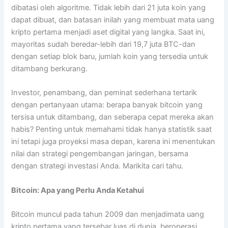
dibatasi oleh algoritme. Tidak lebih dari 21 juta koin yang
dapat dibuat, dan batasan inilah yang membuat mata uang
kripto pertama menjadi aset digital yang langka. Saat ini,
mayoritas sudah beredar-lebih dari 19,7 juta BTC-dan
dengan setiap blok baru, jumlah koin yang tersedia untuk
ditambang berkurang.
Investor, penambang, dan peminat sederhana tertarik
dengan pertanyaan utama: berapa banyak bitcoin yang
tersisa untuk ditambang, dan seberapa cepat mereka akan
habis? Penting untuk memahami tidak hanya statistik saat
ini tetapi juga proyeksi masa depan, karena ini menentukan
nilai dan strategi pengembangan jaringan, bersama
dengan strategi investasi Anda. Marikita cari tahu.
Bitcoin: Apa yang Perlu Anda Ketahui
Bitcoin muncul pada tahun 2009 dan menjadimata uang
kripto pertama yang tersebar luas di dunia, beroperasi