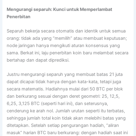
Mengurangi separuh: Kunci untuk Memperlambat
Penerbitan
Separuh bekerja secara otomatis dan identik untuk semua
orang: tidak ada yang “memilih” atau membuat keputusan;
node jaringan hanya mengikuti aturan konsensus yang
sama. Berkat ini, laju penerbitan koin baru melambat secara
bertahap dan dapat diprediksi.
Justru mengurangi separuh yang membuat batas 21 juta
dapat dicapai tidak hanya dengan kata-kata, tetapi juga
secara matematis. Hadiahnya mulai dari 50 BTC per blok
dan berkurang sesuai dengan deret geometri: 25, 12,5,
6,25, 3,125 BTC (seperti hari ini), dan seterusnya,
cenderung ke arah nol. Jumlah urutan seperti itu terbatas,
sehingga jumlah total koin tidak akan melebihi batas yang
ditetapkan. Setelah setiap pengurangan hadiah, “aliran
masuk” harian BTC baru berkurang: dengan hadiah saat ini