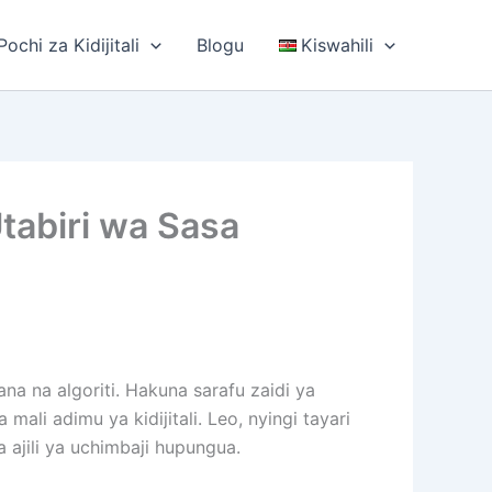
ochi za Kidijitali
Blogu
Kiswahili
tabiri wa Sasa
a na algoriti. Hakuna sarafu zaidi ya
ali adimu ya kidijitali. Leo, nyingi tayari
 ajili ya uchimbaji hupungua.