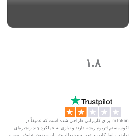
۱.۸
imToken برای کاربرانی طراحی شده است که عمیقاً در
اکوسیستم اتریوم ریشه دارند و نیازی به عملکرد چند زنجیره‌ای
ندارند. رابط کاربری تمیز و مینیمالیستی آن – بدون شلوغی بصری