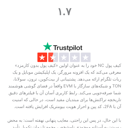
۱.۷
کیف پول NC خود را به عنوان اولین «کیف پول بدون کارمزد»
معرفی می‌کند که یک افزونه مرورگر، یک اپلیکیشن موبایل و یک
ربات تلگرام ارائه می‌دهد. پشتیبانی از بیت‌کوین، ترون، سولانا،
TON و شبکه‌های سازگار با EVM واقعاً در فضای گوشی هوشمند
شما صرفه‌جویی می‌کند. رابط کاربری آسان آن با فیلترهای دقیق
تاریخچه تراکنش‌ها برای مبتدیان مفید است، در حالی که امنیت
آن با 2FA، کد پین و احراز هویت بیومتریک افزایش یافته است.
با این حال، در پس این راحتی، معایب پنهانی نهفته است: به محض
رسیدن به آستانه موجودی نامشخص، وجوه تا زمان تکمیل تأیید