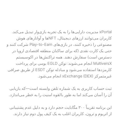
xPortal مدیریت دارایی‌ها را به یک تجربه بازی‌وار تبدیل می‌کند.
کاربران می‌توانند ارزهای دیجیتال، NFTها و آواتارهای هوش
مصنوعی را ذخیره کنند، در بازی‌های Play-to-Earn شرکت کنند و
حتی یک کارت نقدی (که برای ساکنان منطقه اقتصادی اروپا در
دسترس است) سفارش دهند. همه تراکنش‌ها در اکوسیستم
MultiversX انجام می‌شوند: توکن EGLD بومی برای پرداخت
کارمزدها استفاده می‌شود و مبادله توکن ESDT از طریق صرافی
غیرمتمرکز xExchange (DEX) انجام می‌شود.
ثبت حساب کاربری به یک شماره تلفن وابسته است—که بازیابی
آن را آسان می‌کند اما به طور بالقوه امنیت را به خطر می‌اندازد.
این برنامه تقریباً ۳۰۰ مگابایت حجم دارد و به دلیل عدم پشتیبانی
از اتریوم و ترون، کاربران اغلب به یک کیف پول دوم نیاز دارند.