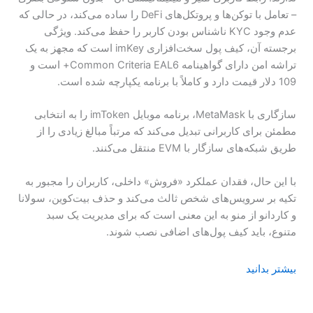
– تعامل با توکن‌ها و پروتکل‌های DeFi را ساده می‌کند، در حالی که
عدم وجود KYC ناشناس بودن کاربر را حفظ می‌کند. ویژگی
برجسته آن، کیف پول سخت‌افزاری imKey است که مجهز به یک
تراشه امن دارای گواهینامه Common Criteria EAL6+ است و
109 دلار قیمت دارد و کاملاً با برنامه یکپارچه شده است.
سازگاری با MetaMask، برنامه موبایل imToken را به انتخابی
مطمئن برای کاربرانی تبدیل می‌کند که مرتباً مبالغ زیادی را از
طریق شبکه‌های سازگار با EVM منتقل می‌کنند.
با این حال، فقدان عملکرد «فروش» داخلی، کاربران را مجبور به
تکیه بر سرویس‌های شخص ثالث می‌کند و حذف بیت‌کوین، سولانا
و کاردانو از منو به این معنی است که برای مدیریت یک سبد
متنوع، باید کیف پول‌های اضافی نصب شوند.
بیشتر بدانید