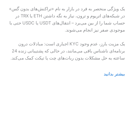
یک ویژگی منحصر به فرد در بازار به نام «تراکنش‌های بدون گس»
در شبکه‌های اتریوم و ترون، نیاز به نگه داشتن ETH یا TRX در
حساب شما را از بین می‌برد – انتقال‌های USDT یا USDC حتی با
موجودی صفر نیز انجام می‌شوند.
یک مزیت بارز، عدم وجود KYC اجباری است: مبادلات درون
برنامه‌ای ناشناس باقی می‌مانند، در حالی که پشتیبانی زنده 24
ساعته به حل مشکلات بدون ربات‌های چت یا تیکت کمک می‌کند.
بیشتر بدانید