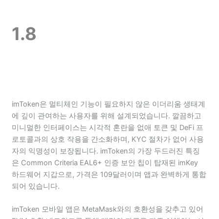
1.8
imToken은 멀티체인 기능이 필요하지 않은 이더리움 생태계
에 깊이 관여하는 사용자를 위해 설계되었습니다. 깔끔하고
미니멀한 인터페이스는 시각적 혼란을 없애 토큰 및 DeFi 프
로토콜과의 상호 작용을 간소화하며, KYC 절차가 없어 사용
자의 익명성이 보장됩니다. imToken의 가장 두드러진 특징
은 Common Criteria EAL6+ 인증 보안 칩이 탑재된 imKey
하드웨어 지갑으로, 가격은 109달러이며 앱과 완벽하게 통합
되어 있습니다.
imToken 모바일 앱은 MetaMask와의 호환성을 갖추고 있어