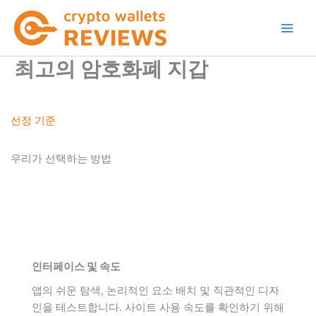
콘
텐
츠
로
최고의 암호화폐 지갑
건
너
뛰
선정 기준
기
우리가 선택하는 방법
인터페이스 및 속도
앱의 쉬운 탐색, 논리적인 요소 배치 및 직관적인 디자
인을 테스트합니다. 사이트 사용 속도를 확인하기 위해