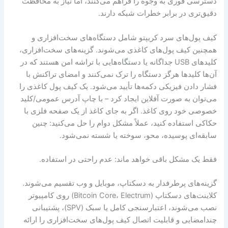
دسترسی فوری به وجوه را فراهم می‌کنند، اما نیاز به محافظت
دقیق‌تری در برابر خطرات شبکه دارند.
کیف پول‌های سرد کریپتو شامل دستگاه‌های سخت‌افزاری و
همچنین کیف پول‌های کاغذی می‌شوند. گزینه‌های سخت‌افزاری،
کلیدهای USB جداگانه یا دستگاه‌هایی با تراشه امن هستند که در
آن‌ها کلیدها هرگز دستگاه را ترک نمی‌کنند و امضای تراکنش با
فشار دادن فیزیکی دکمه‌ها تأیید می‌شود. یک کیف پول کاغذی را
می‌توان به صورت آفلاین ایجاد کرد – با چاپ آدرس عمومی/کلید
خصوصی خود روی کاغذ. اگر به جای کاغذ از یک صفحه فلزی با
حکاکی استفاده کنید، عملاً مشکل دوام را حل می‌کنید: چنین
سابقه‌ای پوسیده، محو، سوخته یا شسته نمی‌شود.
فقط یک مشکل باقی خواهد ماند: عدم راحتی در استفاده.
گزینه‌های پرطرفدار به دسکتاپ، موبایل و وب تقسیم می‌شوند.
کلاینت‌های دسکتاپ (Bitcoin Core، Electrum) روی کامپیوتر
نصب می‌شوند، اعتبارسنجی کامل یا سبک (SPV)، پشتیبانی
چندامضایی و قابلیت اتصال کیف پول‌های سخت‌افزاری را ارائه