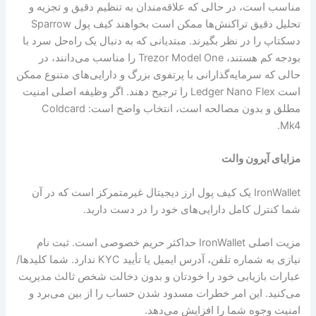
مناسب است، در حالی که علاقه‌مندان به تنظیم دقیق و تجزیه و
تحلیل دقیق تراکنش‌ها ممکن است بخواهند کیف پول Sparrow
دسکتاپ را در نظر بگیرند. مبتدیانی که به دنبال یک راه‌حل سرد با
بودجه کم هستند، Trezor Model One را مناسب می‌دانند، در
حالی که سرمایه‌گذارانی با پرتفوی بزرگ و دارایی‌های متنوع ممکن
است Ledger Nano Flex را ترجیح دهند. اگر وظیفه اصلی امنیت
مطلق و بدون مصالحه است، انتخاب واضح است: Coldcard
Mk4.
مزایای آیرون والت
IronWallet یک کیف پول ارز دیجیتال غیرمتمرکز است که در آن
شما کنترل کامل دارایی‌های خود را در دست دارید.
مزیت اصلی IronWallet حداکثر حریم خصوصی است. ثبت نام
نیازی به شماره تلفن، آدرس ایمیل یا تأیید KYC ندارد. شما کلیدها/
عبارات بازیابی خود را خودتان و بدون دخالت شخص ثالث مدیریت
می‌کنید. این امر خطرات مسدود شدن حساب را از بین می‌برد و
امنیت وجوه شما را افزایش می‌دهد.