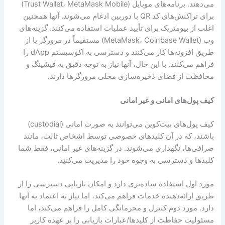
می‌دهند. برنامه‌های موبایل (Trust Wallet، MetaMask Mobile)
برای تراکنش‌های کد QR با دوربین ادغام می‌شوند. آنها همچنین
اغلب از بیومتریک برای تأیید عملیات استفاده می‌کنند. گزینه‌های
وب (MetaMask، Coinbase Wallet) مستقیماً در مرورگر یا از
طریق افزونه‌ها کار می‌کنند و دسترسی به اکوسیستم dApp را
فراهم می‌کنند. با این حال، آنها نیاز به توجه دقیق به فیشینگ و
محافظت از فضای ذخیره‌سازی محلی مرورگرها دارند.
کیف پول‌های امانی و غیر امانی
کیف پول‌های بیت‌کوین می‌توانند به صورت امانی (custodial)
باشند، که در آن کلیدهای خصوصی توسط اشخاص ثالث، مانند
صرافی‌ها، نگهداری می‌شوند. در گزینه‌های غیر امانی، فقط شما
کلیدها و دسترسی به وجوه خود را مدیریت می‌کنید.
مورد اول استفاده ساده‌تری دارد و امکان بازیابی دسترسی را از
طریق ارائه‌دهنده خدمات فراهم می‌کند، اما نیاز به اعتماد به آنها
دارد. مورد دوم کنترل و محرمانگی کامل را فراهم می‌کند، اما
مسئولیت حفاظت از کلیدها/عبارات بازیابی را بر عهده کاربر