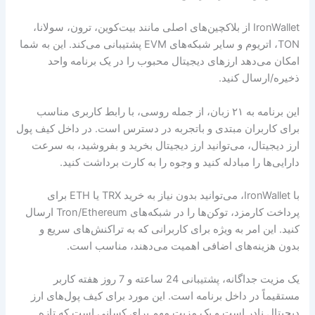
IronWallet از بلاکچین‌های اصلی مانند بیت‌کوین، ترون، سولانا،
TON، اتریوم و سایر شبکه‌های EVM پشتیبانی می‌کند. این به شما
امکان می‌دهد ارزهای دیجیتال محبوب را در یک برنامه واحد
ذخیره/ارسال کنید.
این برنامه به ۲۱ زبان، از جمله روسی، با رابط کاربری مناسب
برای کاربران مبتدی و باتجربه در دسترس است. در داخل کیف پول
ارز دیجیتال، می‌توانید ارز دیجیتال بخرید و بفروشید، به سرعت
دارایی‌ها را مبادله کنید و وجوه را به کارت برداشت کنید.
با IronWallet، می‌توانید بدون نیاز به خرید TRX یا ETH برای
پرداخت کارمزد، توکن‌ها را در شبکه‌های Tron/Ethereum ارسال
کنید. این امر به ویژه برای کاربرانی که به تراکنش‌های سریع و
بدون هزینه‌های اضافی اهمیت می‌دهند، مناسب است.
یک مزیت جداگانه، پشتیبانی 24 ساعته و 7 روز هفته کاربر
مستقیماً در داخل برنامه است. این مورد برای کیف پول‌های ارز
دیجیتال نادر است و یک مزیت مهم برای کسانی است که تازه