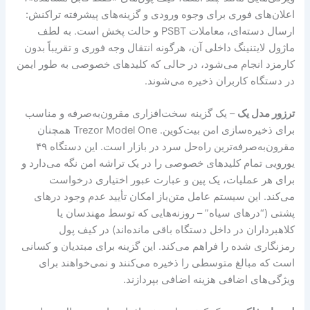
اعلان‌های فوری برای وجوه ورودی و گزینه‌های پیشرفته تراکنش:
ارسال دسته‌ای، معاملات PSBT و حالت پخش است. به لطف
ماژول لایتنینگ داخلی آن، هرگونه انتقال وجه فوری و تقریباً بدون
کارمزد انجام می‌شود، در حالی که کلیدهای خصوصی به طور ایمن
در دستگاه کاربران ذخیره می‌شوند.
ترزور مدل یک
– یک گزینه سخت‌افزاری مقرون‌به‌صرفه و مناسب
برای ذخیره‌سازی امن بیت‌کوین. Trezor Model One همچنان
مقرون‌به‌صرفه‌ترین راه‌حل سرد در بازار است. این دستگاه ۴۹
یورویی تمام کلیدهای خصوصی را در یک تراشه امن نگه می‌دارد و
برای هر عملیات، یک پین و عبارت عبور اختیاری درخواست
می‌کند. این سیستم عامل متن‌باز امکان تأیید عدم وجود درهای
پشتی (“درهای سیاه” – روزنه‌هایی که توسط مهندسان یا
کلاهبرداران در داخل دستگاه باقی مانده‌اند) در کیف پول
رمزنگاری شده را فراهم می‌کند. این گزینه برای مبتدیان و کسانی
است که مبالغ متوسطی را ذخیره می‌کنند و نمی‌خواهند برای
ویژگی‌های اضافی هزینه اضافی بپردازند.