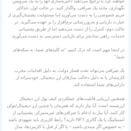
خواهید کرد یا ترجیح می‌دهید ذخیره‌سازی آنها را به یک سرویس
نگهداری، مانند یک صرافی، واگذار کنید. در حالت اول، حداکثر
حریم خصوصی را به دست می‌آورید اما مسئولیت پشتیبان‌گیری از
عبارت بازیابی و به‌روزرسانی نرم‌افزار را بر عهده می‌گیرید. در
حالت دوم، کنترل را از دست می‌دهید اما از طریق پشتیبانی
خدمات، راهی ساده‌تر برای بازیابی دسترسی به دست می‌آورید.
در اینجا مهم است که درک کنیم: “نه کلیدهای شما، نه سکه‌های
شما.”
یک صرافی می‌تواند تحت فشار دولت، به دلیل اقدامات مخرب
کارمندان یا به دلیل دخالت سارقان ارز دیجیتال، خودسرانه از
دارایی‌های شما استفاده کند.
همچنین ارزیابی قابلیت‌های عملکردی کیف پول ارز دیجیتال
ارزشمند است: آیا نیاز دارید که همزمان با چندین ارز دیجیتال/توکن
کار کنید، آیا نیاز به ادغام با صرافی‌های غیرمتمرکز، پشتیبانی از
استیکینگ یا یک گالری NFT دارید؟ رابط کاربری باید شهودی باشد
– به خصوص اگر مبتدی باشید – یا اگر از قبل با کارمزدها، مدل