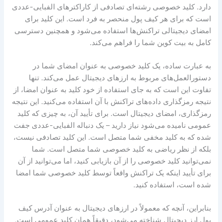
دارد. کلید خصوصی رشته‌ای تصادفی از کاراکترهای الفبایی-عددی
است که برای هر کیف پول منحصر به فرد است. این کلید برای
امضای دیجیتالی تراکنش‌ها استفاده می‌شود و همچنین دسترسی
کامل به بیت کوین شما را فراهم می‌کند.
به عبارت ساده، یک کلید خصوصی به عنوان امضای شما در
دستورالعمل‌های مربوط به ارزهای دیجیتال عمل می‌کند. تنها
تفاوت این است که به جای استفاده از خود کلید به عنوان امضا، از
نتیجه رمزگذاری داده‌های تراکنش با آن استفاده می‌کنید. این نتیجه
رمزگذاری، امضای دیجیتال است. برای تأیید آن، به چیزی که کلید
عمومی نامیده می‌شود نیاز دارید – یک دنباله الفبایی-عددی جفت
شده که به کلید مخفی شما متصل است. این کلید تصادفی نیست،
بلکه از نظر ریاضی به کلید خصوصی شما متصل است. شما
نمی‌توانید کلید خصوصی را از آن بازیابی کنید، اما می‌توانید از آن
برای تأیید اینکه یک تراکنش واقعاً توسط کلید خصوصی شما امضا
شده است، استفاده کنید.
بنابراین، آنچه که معمولاً در ارزهای دیجیتال به عنوان آدرس کیف
پول ارز دیجیتال شناخته می‌شود، دقیقاً همان کلید عمومی است.