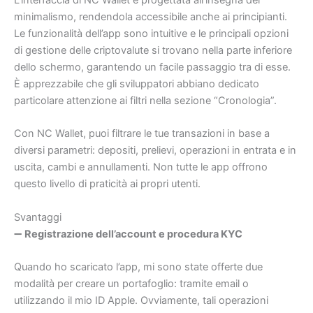
L’interfaccia di NC Wallet è progettata all’insegna del
minimalismo, rendendola accessibile anche ai principianti.
Le funzionalità dell’app sono intuitive e le principali opzioni
di gestione delle criptovalute si trovano nella parte inferiore
dello schermo, garantendo un facile passaggio tra di esse.
È apprezzabile che gli sviluppatori abbiano dedicato
particolare attenzione ai filtri nella sezione “Cronologia”.
Con NC Wallet, puoi filtrare le tue transazioni in base a
diversi parametri: depositi, prelievi, operazioni in entrata e in
uscita, cambi e annullamenti. Non tutte le app offrono
questo livello di praticità ai propri utenti.
Svantaggi
➖
Registrazione dell’account e procedura KYC
Quando ho scaricato l’app, mi sono state offerte due
modalità per creare un portafoglio: tramite email o
utilizzando il mio ID Apple. Ovviamente, tali operazioni