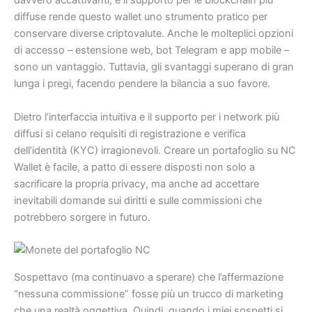
davvero accattivanti, e il supporto per le blockchain più
diffuse rende questo wallet uno strumento pratico per
conservare diverse criptovalute. Anche le molteplici opzioni
di accesso – estensione web, bot Telegram e app mobile –
sono un vantaggio. Tuttavia, gli svantaggi superano di gran
lunga i pregi, facendo pendere la bilancia a suo favore.
Dietro l’interfaccia intuitiva e il supporto per i network più
diffusi si celano requisiti di registrazione e verifica
dell’identità (KYC) irragionevoli. Creare un portafoglio su NC
Wallet è facile, a patto di essere disposti non solo a
sacrificare la propria privacy, ma anche ad accettare
inevitabili domande sui diritti e sulle commissioni che
potrebbero sorgere in futuro.
Sospettavo (ma continuavo a sperare) che l’affermazione
“nessuna commissione” fosse più un trucco di marketing
che una realtà oggettiva. Quindi, quando i miei sospetti si