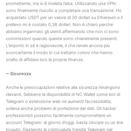
promettente, ma si è rivelata falsa. Utilizzando una VPN,
sono finalmente riuscito a completare una transazione. Ho
acquistato USDT per un valore di 30 dollari su Ethereum e il
prelievo mi è costato 0,38 dollari. Non è chiaro perché
abbiano ingannato gli utenti affermando che non ci sono
commissioni quando queste sono chiaramente presenti.
L’importo in sé è ragionevole, il che rende ancora più
sconcertante il modo in cui trattano coloro che hanno
scelto di affidare loro le proprie finanze.
➖
Sicurezza
Anche le preoccupazioni relative alla sicurezza rimangono
rilevanti. Sebbene la disponibilità di NC Wallet come bot di
Telegram o estensione web ne aumenti l’accessibilità,
solleva anche problemi di protezione dei dati. Gli hacker
professionisti possono facilmente compromettere un
account Telegram: al giorno d’oggi, basta cliccare su un link
incauto. Gestendo le criptovalute tramite Telegram nel