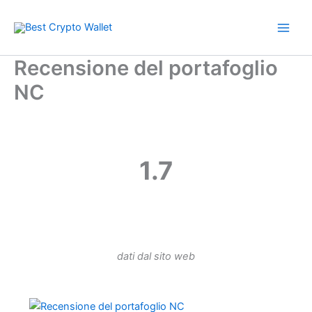
Vai
al
contenuto
Recensione del portafoglio
NC
1.7
dati dal sito web