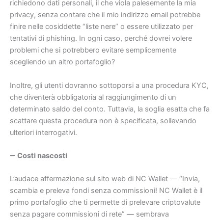
richiedono dati personali, il che viola palesemente la mia
privacy, senza contare che il mio indirizzo email potrebbe
finire nelle cosiddette “liste nere” o essere utilizzato per
tentativi di phishing. In ogni caso, perché dovrei volere
problemi che si potrebbero evitare semplicemente
scegliendo un altro portafoglio?
Inoltre, gli utenti dovranno sottoporsi a una procedura KYC,
che diventerà obbligatoria al raggiungimento di un
determinato saldo del conto. Tuttavia, la soglia esatta che fa
scattare questa procedura non è specificata, sollevando
ulteriori interrogativi.
➖
Costi nascosti
L’audace affermazione sul sito web di NC Wallet — “Invia,
scambia e preleva fondi senza commissioni! NC Wallet è il
primo portafoglio che ti permette di prelevare criptovalute
senza pagare commissioni di rete” — sembrava