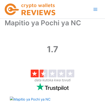
Skip
to
content
Mapitio ya Pochi ya NC
1.7
data kutoka kwa tovuti