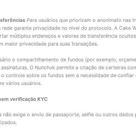
nsferências
Para usuários que priorizam o anonimato nas tr
rede garante privacidade no nível do protocolo. A Cake W
tar múltiplos endereços e valores de transferência ocultos.
m maior privacidade para suas transações.
sário o compartilhamento de fundos (por exemplo, orçament
 assinaturas. O Nunchuk permite a criação de carteiras co
 o controle sobre os fundos sem a necessidade de confiar
re vários usuários.
sem verificação KYC
não exige o envio de passaporte, selfie ou outros dados p
lizados.