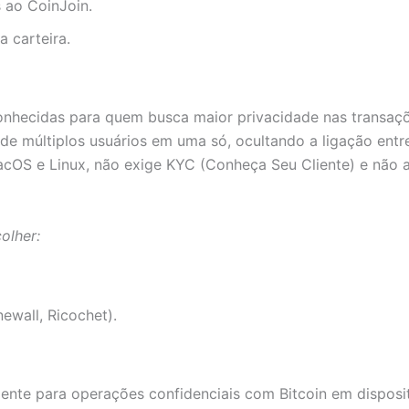
 ao CoinJoin.
a carteira.
nhecidas para quem busca maior privacidade nas transações
e múltiplos usuários em uma só, ocultando a ligação entre 
acOS e Linux, não exige KYC (Conheça Seu Cliente) e não 
olher:
ewall, Ricochet).
mente para operações confidenciais com Bitcoin em disposit