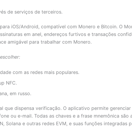
s de serviços de terceiros.
 para iOS/Android, compatível com Monero e Bitcoin. O Mo
ssinaturas em anel, endereços furtivos e transações confi
ace amigável para trabalhar com Monero.
escolher:
idade com as redes mais populares.
kup NFC.
ana, em russo.
al que dispensa verificação. O aplicativo permite gerencia
fone ou e-mail. Todas as chaves e a frase mnemônica são 
TON, Solana e outras redes EVM, e suas funções integradas 