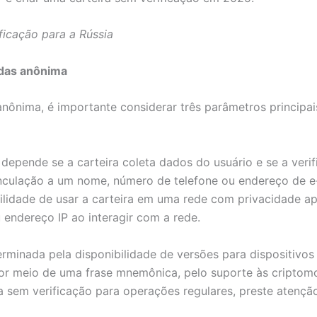
icação para a Rússia
edas anônima
ônima, é importante considerar três parâmetros principais:
depende se a carteira coleta dados do usuário e se a verif
culação a um nome, número de telefone ou endereço de e-
bilidade de usar a carteira em uma rede com privacidade 
 endereço IP ao interagir com a rede.
erminada pela disponibilidade de versões para dispositiv
por meio de uma frase mnemônica, pelo suporte às criptom
ra sem verificação para operações regulares, preste atençã