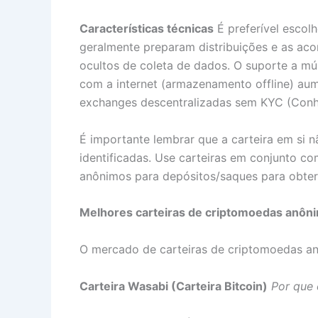
Características técnicas
É preferível escol
geralmente preparam distribuições e as ac
ocultos de coleta de dados. O suporte a m
com a internet (armazenamento offline) au
exchanges descentralizadas sem KYC (Conheç
É importante lembrar que a carteira em si n
identificadas. Use carteiras em conjunto c
anônimos para depósitos/saques para obter
Melhores carteiras de criptomoedas anô
O mercado de carteiras de criptomoedas anô
Carteira Wasabi (Carteira Bitcoin)
Por que 