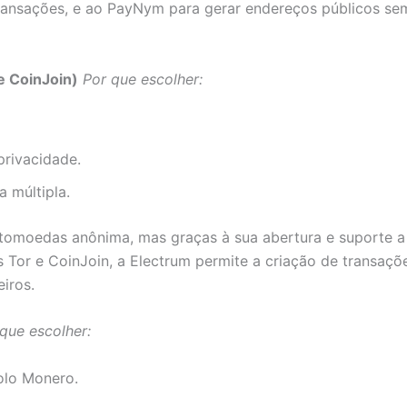
 transações, e ao PayNym para gerar endereços públicos se
e CoinJoin)
Por que escolher:
privacidade.
a múltipla.
ptomoedas anônima, mas graças à sua abertura e suporte a
Tor e CoinJoin, a Electrum permite a criação de transaçõ
iros.
que escolher:
olo Monero.