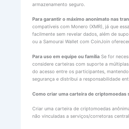
armazenamento seguro.
Para garantir o máximo anonimato nas tra
compatíveis com Monero (XMR), já que essa 
facilmente sem revelar dados, além de supor
ou a Samourai Wallet com CoinJoin oferece
Para uso em equipe ou família
Se for neces
considere carteiras com suporte a múltiplas
do acesso entre os participantes, mantendo
segurança e distribui a responsabilidade ent
Como criar uma carteira de criptomoedas 
Criar uma carteira de criptomoedas anônima 
não vinculadas a serviços/corretoras centra