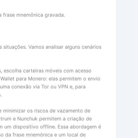
 a frase mnemônica gravada.
s situações. Vamos analisar alguns cenários
s, escolha carteiras móveis com acesso
 Wallet para Monero: elas permitem o envio
 uma conexão via Tor ou VPN e, para
.
e minimizar os riscos de vazamento de
ectrum e Nunchuk permitem a criação de
m um dispositivo offline. Essa abordagem é
o da frase mnemônica e um local de