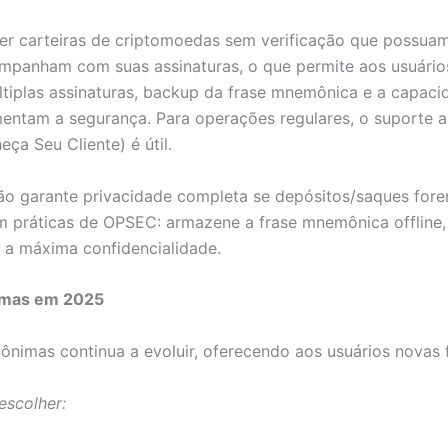
her carteiras de criptomoedas sem verificação que possua
ompanham com suas assinaturas, o que permite aos usuário
últiplas assinaturas, backup da frase mnemônica e a capa
mentam a segurança. Para operações regulares, o suporte 
a Seu Cliente) é útil.
ão garante privacidade completa se depósitos/saques forem
om práticas de OPSEC: armazene a frase mnemônica offline
 a máxima confidencialidade.
nimas em 2025
nimas continua a evoluir, oferecendo aos usuários novas 
escolher: