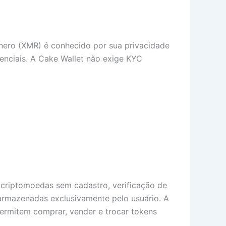
nero (XMR) é conhecido por sua privacidade
denciais. A Cake Wallet não exige KYC
r criptomoedas sem cadastro, verificação de
armazenadas exclusivamente pelo usuário. A
permitem comprar, vender e trocar tokens