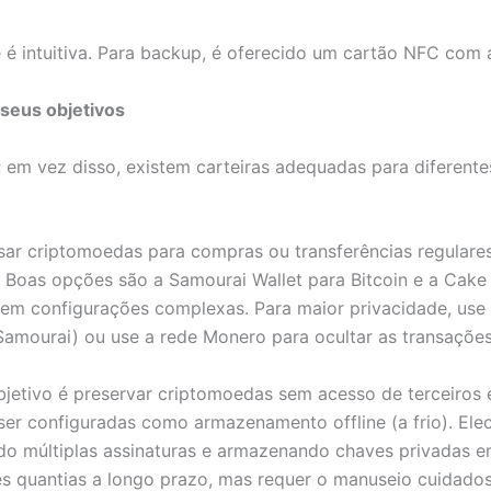
 e é intuitiva. Para backup, é oferecido um cartão NFC com
seus objetivos
l; em vez disso, existem carteiras adequadas para diferente
sar criptomoedas para compras ou transferências regulare
. Boas opções são a Samourai Wallet para Bitcoin e a Cake
gem configurações complexas. Para maior privacidade, use
a Samourai) ou use a rede Monero para ocultar as transações
jetivo é preservar criptomoedas sem acesso de terceiros 
ser configuradas como armazenamento offline (a frio). El
do múltiplas assinaturas e armazenando chaves privadas e
 quantias a longo prazo, mas requer o manuseio cuidados