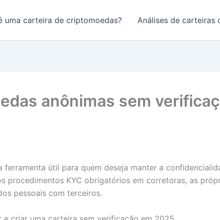
é uma carteira de criptomoedas?
Análises de carteiras
oedas anônimas sem verificaç
 ferramenta útil para quem deseja manter a confidencialid
 procedimentos KYC obrigatórios em corretoras, as própr
os pessoais com terceiros.
 e criar uma carteira sem verificação em 2025.