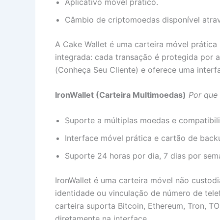
Aplicativo móvel prático.
Câmbio de criptomoedas disponível atravé
A Cake Wallet é uma carteira móvel prática
integrada: cada transação é protegida por a
(Conheça Seu Cliente) e oferece uma interf
IronWallet (Carteira Multimoedas)
Por que 
Suporte a múltiplas moedas e compatibil
Interface móvel prática e cartão de bac
Suporte 24 horas por dia, 7 dias por sem
IronWallet é uma carteira móvel não custodi
identidade ou vinculação de número de tele
carteira suporta Bitcoin, Ethereum, Tron, 
diretamente na interface.