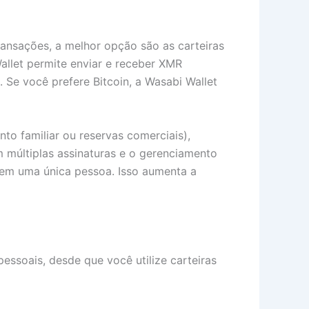
ansações, a melhor opção são as carteiras
allet permite enviar e receber XMR
 Se você prefere Bitcoin, a Wasabi Wallet
o familiar ou reservas comerciais),
m múltiplas assinaturas e o gerenciamento
 em uma única pessoa. Isso aumenta a
essoais, desde que você utilize carteiras