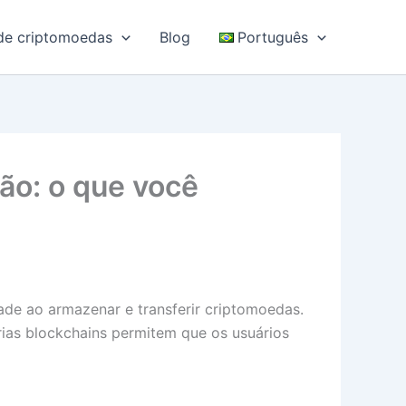
 de criptomoedas
Blog
Português
ão: o que você
ade ao armazenar e transferir criptomoedas.
ias blockchains permitem que os usuários