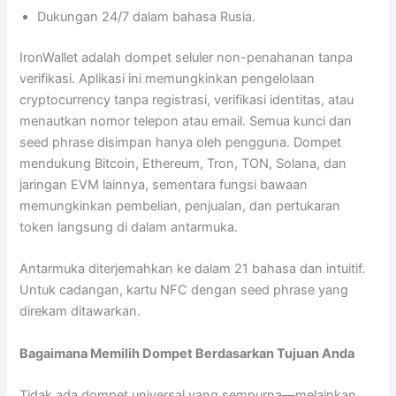
Dukungan 24/7 dalam bahasa Rusia.
IronWallet adalah dompet seluler non-penahanan tanpa
verifikasi. Aplikasi ini memungkinkan pengelolaan
cryptocurrency tanpa registrasi, verifikasi identitas, atau
menautkan nomor telepon atau email. Semua kunci dan
seed phrase disimpan hanya oleh pengguna. Dompet
mendukung Bitcoin, Ethereum, Tron, TON, Solana, dan
jaringan EVM lainnya, sementara fungsi bawaan
memungkinkan pembelian, penjualan, dan pertukaran
token langsung di dalam antarmuka.
Antarmuka diterjemahkan ke dalam 21 bahasa dan intuitif.
Untuk cadangan, kartu NFC dengan seed phrase yang
direkam ditawarkan.
Bagaimana Memilih Dompet Berdasarkan Tujuan Anda
Tidak ada dompet universal yang sempurna—melainkan,