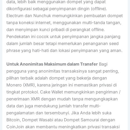
data, lebih baik menggunakan dompet yang dapat
dikonfigurasi sebagai penyimpanan dingin (offline).
Electrum dan Nunchuk memungkinkan pembuatan dompet
tanpa koneksi internet, menggunakan multi-tanda tangan,
dan menyimpan kunci pribadi di perangkat offline.
Pendekatan ini cocok untuk penyimpanan jangka panjang
dalam jumlah besar tetapi memerlukan penanganan seed
phrase yang hati-hati dan lokasi penyimpanan yang aman.
Untuk Anonimitas Maksimum dalam Transfer
Bagi
pengguna yang anonimitas transaksinya sangat penting,
pilihan terbaik adalah dompet yang bekerja dengan
Monero (XMR), karena jaringan ini memastikan privasi di
tingkat protokol. Cake Wallet memungkinkan pengiriman /
penerimaan XMR dengan mudah tanpa mengungkapkan
data dan juga mendukung jumlah transfer multi-
pengalamatan dan tersembunyi. Jika Anda lebih suka
Bitcoin, Dompet Wasabi atau Dompet Samourai dengan
CoinJoin akan membantu meningkatkan privasi transaksi