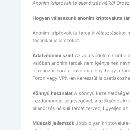
Anonim kriptovaluta ellenőrzés nélkül Oros
Hogyan válasszunk anonim kriptovaluta tár
Anonim kriptovaluta-tárca kiválasztásakor h
technikai jellemzőket.
Adatvédelmi szint
Az adatvédelem szintje at
valóban anonim tárcák nem igényelnek név
létrehozás során. További előny, hogy a tár
Toron vagy VPN-en keresztül is csatlakozhat,
Könnyű használat
A könnyű kezelhetőséget a
kezdőmondat segítségével, a szükséges krip
ellenőrzés nélküli tárcát tervez, figyeljen 
Műszaki jellemzők
Jobb olyan kriptovaluta-t