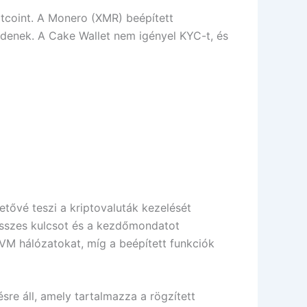
tcoint. A Monero (XMR) beépített
édenek. A Cake Wallet nem igényel KYC-t, és
etővé teszi a kriptovaluták kezelését
összes kulcsot és a kezdőmondatot
EVM hálózatokat, míg a beépített funkciók
sre áll, amely tartalmazza a rögzített