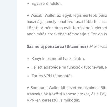
Egyszerű felület.
A Wasabi Wallet az egyik legismertebb pénz
használja, amely lehetővé teszi több felhasz
között. A pénztárca nyílt forráskódú, elér
anonimitás érdekében támogatja a Tor-on ke
Szamuráj pénztárca (Bitcoinhoz)
Miért vál
Kényelmes mobil használatra.
Fejlett adatvédelmi funkciók (Stonewall, 
Tor és VPN támogatás.
A Samourai Wallet kifejezetten bizalmas Bit
tranzakciók közötti kapcsolatokat, és a Pa
VPN-en keresztül is működik.