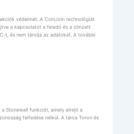
zakciók védelmét. A CoinJoin technológiát
jtve a kapcsolatot a feladó és a címzett
-t, és nem tárolja az adatokat. A további
 Stonewall funkciót, amely elrejti a
zonosság felfedése nélkül. A tárca Toron és