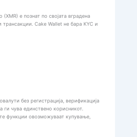
o (XMR) е познат по својата вградена
 трансакции. Cake Wallet не бара KYC и
овалути без регистрација, верификација
а ги чува единствено корисникот.
ните функции овозможуваат купување,