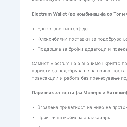
Electrum Wallet (во комбинација со Tor и 
Едноставен интерфејс.
Флексибилни поставки за подобрување
Поддршка за бројни додатоци и повеќе
Самиот Electrum не е анонимен крипто п
користи за подобрување на приватноста.
трансакции и работа без пренесување по
Паричник за торта (за Монеро и Биткоин
Вградена приватност на ниво на прото
Практична мобилна апликација.