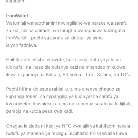
kuhifadhi.
IronWallet
Watumiaji wanaothamini mwingiliano wa haraka wa sarafu
za kidijitali na uhifadhi wa faragha wanapaswa kuzingatia
IronWallet—pochi ya sarafu za kidijitali ya simu
isiyohifadhiwa.
Haihitaji uthibitisho wowote, haikusanyi data yoyote ya
kibinafsi, na inasaidia kufanya kazi na mitandao mikubwa,
ikiwa ni pamoja na Bitcoin, Ethereum, Tron, Solana, na TON.
Pochi hii ina kiolesura rahisi kutumia chenye chaguo za
kupanga tokeni na mipangilio ya kuonyesha sarafu ya
kwingineko. Inasaidia kutuma na kununua sarafu ya kidijitali,
pamoja na kutoa pesa kwa kadi.
Chaguo la ziada ni kadi ya NFC kwa ajili ya kuhifadhi nakala
rudufu ya maneno ya mbegu. Suluhisho hili linaweza kuwa