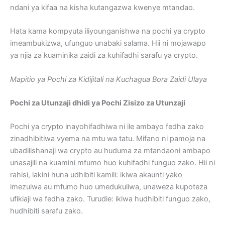
ndani ya kifaa na kisha kutangazwa kwenye mtandao.
Hata kama kompyuta iliyounganishwa na pochi ya crypto
imeambukizwa, ufunguo unabaki salama. Hii ni mojawapo
ya njia za kuaminika zaidi za kuhifadhi sarafu ya crypto.
Mapitio ya Pochi za Kidijitali na Kuchagua Bora Zaidi Ulaya
Pochi za Utunzaji dhidi ya Pochi Zisizo za Utunzaji
Pochi ya crypto inayohifadhiwa ni ile ambayo fedha zako
zinadhibitiwa vyema na mtu wa tatu. Mifano ni pamoja na
ubadilishanaji wa crypto au huduma za mtandaoni ambapo
unasajili na kuamini mfumo huo kuhifadhi funguo zako. Hii ni
rahisi, lakini huna udhibiti kamili: ikiwa akaunti yako
imezuiwa au mfumo huo umedukuliwa, unaweza kupoteza
ufikiaji wa fedha zako. Turudie: ikiwa hudhibiti funguo zako,
hudhibiti sarafu zako.