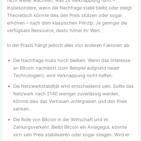
nicht weiter wachsen, was zu Verknappung führt –
insbesondere, wenn die Nachfrage stabil bleibt oder steigt.
Theoretisch könnte dies den Preis stützen oder sogar
erhöhen – nach dem klassischen Prinzip: Je geringer die
verfügbare Ressource, desto höher ihr Wert.
In der Praxis hängt jedoch alles von anderen Faktoren ab:
Die Nachfrage muss hoch bleiben. Wenn das Interesse
an Bitcoin nachlässt (zum Beispiel aufgrund neuer
Technologien), wird Verknappung nicht helfen.
Die Netzwerkstabilität wird entscheidend sein. Sollte das
Netzwerk nach 2140 weniger zuverlässig werden,
könnte dies das Vertrauen untergraben und den Preis
senken.
Die Rolle von Bitcoin in der Wirtschaft und im
Zahlungsverkehr. Bleibt Bitcoin ein Anlagegut, könnte
sich sein Preis stabilisieren oder sogar steigen. Wird er