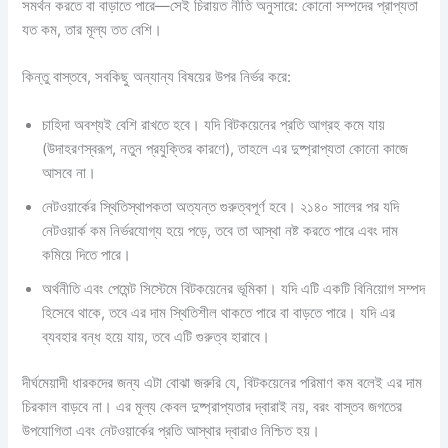
সমর্থন করতে বা বাড়াতে পারে—সেই চিরায়ত নীতি অনুসারে: কোনো সম্পদের প্রাপ্যতা
যত কম, তার মূল্য তত বেশি।
কিন্তু বাস্তবে, সবকিছু অন্যান্য বিষয়ের উপর নির্ভর করে:
চাহিদা অবশ্যই বেশি রাখতে হবে। যদি বিটকয়েনের প্রতি আগ্রহ কমে যায়
(উদাহরণস্বরূপ, নতুন প্রযুক্তির কারণে), তাহলে এর দুষ্প্রাপ্যতা কোনো কাজে
আসবে না।
নেটওয়ার্কের স্থিতিস্থাপকতা অত্যন্ত গুরুত্বপূর্ণ হবে। ২১৪০ সালের পর যদি
নেটওয়ার্ক কম নির্ভরযোগ্য হয়ে পড়ে, তবে তা আস্থা নষ্ট করতে পারে এবং দাম
কমিয়ে দিতে পারে।
অর্থনীতি এবং পেমেন্ট সিস্টেমে বিটকয়েনের ভূমিকা। যদি এটি একটি বিনিয়োগ সম্পদ
হিসেবে থাকে, তবে এর দাম স্থিতিশীল থাকতে পারে বা বাড়তে পারে। যদি এর
ব্যবহার বন্ধ হয়ে যায়, তবে এটি গুরুত্ব হারাবে।
দীর্ঘমেয়াদী ধারকদের জন্য এটা বোঝা জরুরি যে, বিটকয়েনের পরিমাণ কম বলেই এর দাম
চিরকাল বাড়বে না। এর মূল্য কেবল দুষ্প্রাপ্যতার দ্বারাই নয়, বরং বাস্তব জগতের
উপযোগিতা এবং নেটওয়ার্কের প্রতি আস্থার দ্বারাও নিশ্চিত হয়।