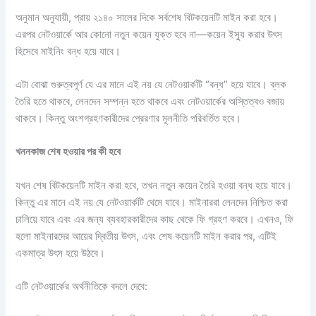
অনুমান অনুযায়ী, প্রায় ২১৪০ সালের দিকে সর্বশেষ বিটকয়েনটি মাইন করা হবে।
এরপর নেটওয়ার্কে আর কোনো নতুন কয়েন যুক্ত হবে না—কয়েন ইস্যু করার উৎস
হিসেবে মাইনিং বন্ধ হয়ে যাবে।
এটা বোঝা গুরুত্বপূর্ণ যে এর মানে এই নয় যে নেটওয়ার্কটি “বন্ধ” হয়ে যাবে। ব্লক
তৈরি হতে থাকবে, লেনদেন সম্পন্ন হতে থাকবে এবং নেটওয়ার্কের অস্তিত্বও বজায়
থাকবে। কিন্তু অংশগ্রহণকারীদের প্রেরণার মূলনীতি পরিবর্তিত হবে।
খননকাজ শেষ হওয়ার পর কী হবে
যখন শেষ বিটকয়েনটি মাইন করা হবে, তখন নতুন কয়েন তৈরি হওয়া বন্ধ হয়ে যাবে।
কিন্তু এর মানে এই নয় যে নেটওয়ার্কটি থেমে যাবে। মাইনাররা লেনদেন নিশ্চিত করা
চালিয়ে যাবে এবং এর জন্য ব্যবহারকারীদের কাছ থেকে ফি গ্রহণ করবে। এখনও, ফি
হলো মাইনারদের আয়ের দ্বিতীয় উৎস, এবং শেষ কয়েনটি মাইন করার পর, এটিই
একমাত্র উৎস হয়ে উঠবে।
এটি নেটওয়ার্কের অর্থনীতিকে বদলে দেবে: