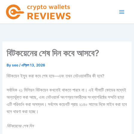
Skip
to
content
বিটকয়েনের শেষ দিন কবে আসবে?
By
seo
/
এপ্রিল 13, 2026
বিটকয়েন ইস্যু করা কবে শেষ হবে—এবং তখন নেটওয়ার্কটির কী হবে?
সর্বাধিক ২১ মিলিয়ন বিটকয়েন কখনোই থাকতে পারবে না। এই সীমাটি কোডের মধ্যেই
অন্তর্ভুক্ত করা আছে, এবং নেটওয়ার্ক অংশগ্রহণকারীদের সংখ্যাগরিষ্ঠের সম্মতি ছাড়া
এটি পরিবর্তন করা অসম্ভব। সর্বশেষ কয়েনটি প্রায় ২১৪০ সালের দিকে মাইন করা হবে
বলে ধারণা করা হচ্ছে।
বিটকয়েনের শেষ দিন