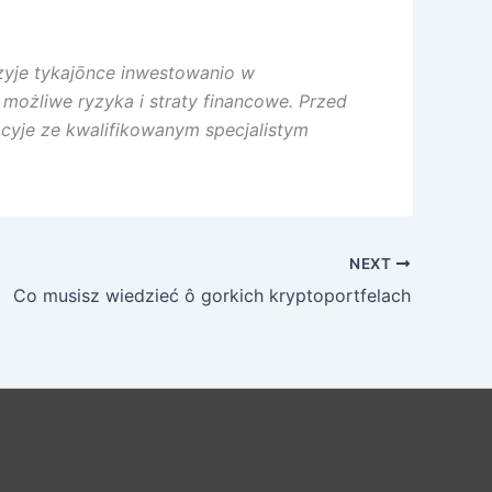
yzyje tykajōnce inwestowanio w
możliwe ryzyka i straty financowe. Przed
cyje ze kwalifikowanym specjalistym
NEXT
Co musisz wiedzieć ô gorkich kryptoportfelach