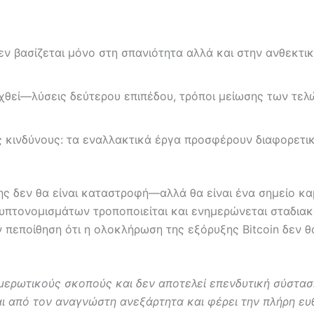
ν βασίζεται μόνο στη σπανιότητα αλλά και στην ανθεκτικ
ιχθεί—λύσεις δεύτερου επιπέδου, τρόποι μείωσης των τελ
ς κινδύνους: τα εναλλακτικά έργα προσφέρουν διαφορετι
ης δεν θα είναι καταστροφή—αλλά θα είναι ένα σημείο καμ
πτονομισμάτων τροποποιείται και ενημερώνεται σταδιακά,
ν πεποίθηση ότι η ολοκλήρωση της εξόρυξης Bitcoin δεν 
μερωτικούς σκοπούς και δεν αποτελεί επενδυτική σύστασ
 από τον αναγνώστη ανεξάρτητα και φέρει την πλήρη ευθ