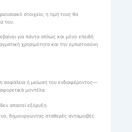
ιουσιακό στοιχείο, η τιμή τους θα
α του.
εβαίνει για πάντα απλώς και μόνο επειδή
ραγματική χρησιμότητα και την εμπιστοσύνη
ένη ασφάλεια ή μείωση του ενδιαφέροντος—
ιαφορετικά μοντέλα:
δεν απαιτεί εξόρυξη.
τυο, δημιουργώντας σταθερές ανταμοιβές