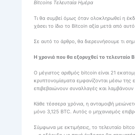
Bitcoins Τελευταία Ημέρα
Τι θα συμβεί όμως όταν ολοκληρωθεί η έκδ
χάσει το ίδιο το Bitcoin αξία μετά από αυτό
Σε αυτό το άρθρο, θα διερευνήσουμε τι σημ
Η χρονιά που θα εξορυχθεί το τελευταίο B
Ο μέγιστος αριθμός bitcoin είναι 21 εκατ
κρυπτονομίσματα εμφανίζονται μέσω της ε
επιβεβαιώνουν συναλλαγές και λαμβάνουν α
Κάθε τέσσερα χρόνια, η ανταμοιβή μειώνε
μόνο 3,125 BTC. Αυτός ο μηχανισμός επιβρ
Σύμφωνα με εκτιμήσεις, το τελευταίο bitc
—η εξόρυξη ως πηγή έκδοσης θα σταματήσ