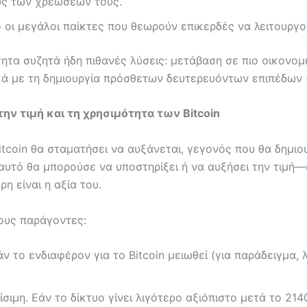
ς των χρεώσεών τους.
 οι μεγάλοι παίκτες που θεωρούν επικερδές να λειτουργ
νότητα συζητά ήδη πιθανές λύσεις: μετάβαση σε πιο οικον
ικά με τη δημιουργία πρόσθετων δευτερευόντων επιπέδων 
ην τιμή και τη χρησιμότητα των Bitcoin
tcoin θα σταματήσει να αυξάνεται, γεγονός που θα δημιο
 αυτό θα μπορούσε να υποστηρίξει ή να αυξήσει την τιμή
η είναι η αξία του.
ους παράγοντες:
άν το ενδιαφέρον για το Bitcoin μειωθεί (για παράδειγμα,
ίσιμη. Εάν το δίκτυο γίνει λιγότερο αξιόπιστο μετά το 2