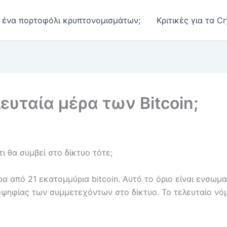
αι ένα πορτοφόλι κρυπτονομισμάτων;
Κριτικές για τα Cr
ευταία μέρα των Bitcoin;
ι θα συμβεί στο δίκτυο τότε;
 από 21 εκατομμύρια bitcoin. Αυτό το όριο είναι ενσωμ
ιοψηφίας των συμμετεχόντων στο δίκτυο. Το τελευταίο νό