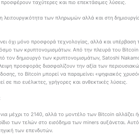
ες προσφέρουν ταχύτερες και πιο επεκτάσιμες λύσεις.
η λειτουργικότητα των πληρωμών αλλά και στη δημιουργί
ίνει όχι μόνο προσφορά τεχνολογίας, αλλά και υπέρβαση 
όσμο των κρυπτονομισμάτων. Από την πλευρά του Bitcoin ε
πό τον δημιουργό των κρυπτονομισμάτων, Satoshi Nakamo
λειψη προσφοράς διασφαλίζουν την αξία των περιουσιακών
δοσης, το Bitcoin μπορεί να παραμείνει «ψηφιακός χρυσό
ί σε πιο ευέλικτες, γρήγορες και ανθεκτικές λύσεις.
α
α μέχρι το 2140, αλλά το μοντέλο των Bitcoin αλλάζει 
ρίδιο των τελών στο εισόδημα των miners αυξάνεται. Αυτ
τηγική των επενδυτών.