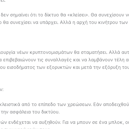
δεν σημαίνει ότι το δίκτυο θα «κλείσει». Θα συνεχίσουν 
ο θα συνεχίσει να υπάρχει. Αλλά η αρχή του κινήτρου τω
μιουργία νέων κρυπτονομισμάτων θα σταματήσει. Αλλά αυτό
α επιβεβαιώνουν τις συναλλαγές και να λαμβάνουν τέλη α
 του εισοδήματος των εξορυκτών και μετά την εξόρυξη το
ν:
οκλειστικά από το επίπεδο των χρεώσεων. Εάν αποδειχθο
την ασφάλεια του δικτύου.
ν ενδέχεται να αυξηθούν. Για να μπουν σε ένα μπλοκ, οι