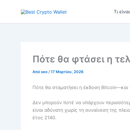
Μετάβαση
στο
Τι είν
περιεχόμενο
Πότε θα φτάσει η τελ
Από
seo
/
17 Μαρτίου, 2026
Πότε θα σταματήσει η έκδοση Bitcoin—και τ
Δεν μπορούν ποτέ να υπάρχουν περισσότερα
είναι αδύνατη χωρίς τη συναίνεση της πλε
έτος 2140.