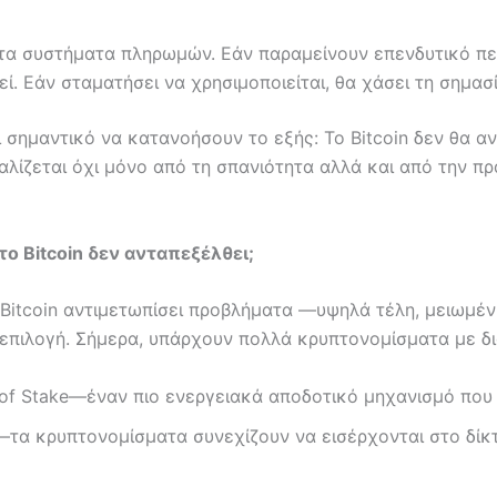
 τα συστήματα πληρωμών. Εάν παραμείνουν επενδυτικό περ
ί. Εάν σταματήσει να χρησιμοποιείται, θα χάσει τη σημασί
 σημαντικό να κατανοήσουν το εξής: Το Bitcoin δεν θα αν
αλίζεται όχι μόνο από τη σπανιότητα αλλά και από την π
το Bitcoin δεν ανταπεξέλθει;
ο Bitcoin αντιμετωπίσει προβλήματα —υψηλά τέλη, μειωμ
 επιλογή. Σήμερα, υπάρχουν πολλά κρυπτονομίσματα με δ
 of Stake—έναν πιο ενεργειακά αποδοτικό μηχανισμό που 
τα κρυπτονομίσματα συνεχίζουν να εισέρχονται στο δίκ