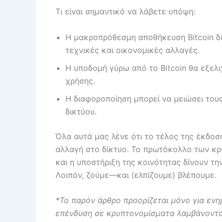
Τι είναι σημαντικό να λάβετε υπόψη:
Η μακροπρόθεσμη αποθήκευση Bitcoin δε
τεχνικές και οικονομικές αλλαγές.
Η υποδομή γύρω από το Bitcoin θα εξελ
χρήσης.
Η διαφοροποίηση μπορεί να μειώσει του
δικτύου.
Όλα αυτά μας λένε ότι το τέλος της έκδοσ
αλλαγή στο δίκτυο. Το πρωτόκολλο των κρυ
και η υποστήριξη της κοινότητας δίνουν τη
Λοιπόν, ζούμε—και (ελπίζουμε) βλέπουμε.
*Το παρόν άρθρο προορίζεται μόνο για ενη
επένδυση σε κρυπτονομίσματα λαμβάνονται