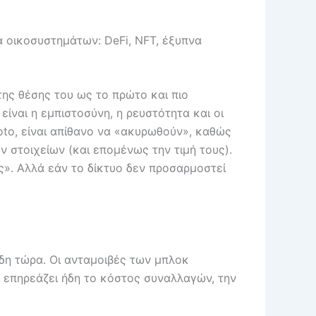
α οικοσυστημάτων: DeFi, NFT, έξυπνα
της θέσης του ως το πρώτο και πιο
ίναι η εμπιστοσύνη, η ρευστότητα και οι
to, είναι απίθανο να «ακυρωθούν», καθώς
 στοιχείων (και επομένως την τιμή τους).
ς». Αλλά εάν το δίκτυο δεν προσαρμοστεί
ήδη τώρα. Οι ανταμοιβές των μπλοκ
ό επηρεάζει ήδη το κόστος συναλλαγών, την