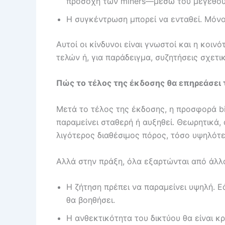
προσοχή των miners—μέσω του μεγέθου
Η συγκέντρωση μπορεί να ενταθεί. Μόνο
Αυτοί οι κίνδυνοι είναι γνωστοί και η κοι
τελών ή, για παράδειγμα, συζητήσεις σχετ
Πώς το τέλος της έκδοσης θα επηρεάσει τ
Μετά το τέλος της έκδοσης, η προσφορά bi
παραμείνει σταθερή ή αυξηθεί. Θεωρητικά,
λιγότερος διαθέσιμος πόρος, τόσο υψηλότερ
Αλλά στην πράξη, όλα εξαρτώνται από άλλ
Η ζήτηση πρέπει να παραμείνει υψηλή. Ε
θα βοηθήσει.
Η ανθεκτικότητα του δικτύου θα είναι κρ