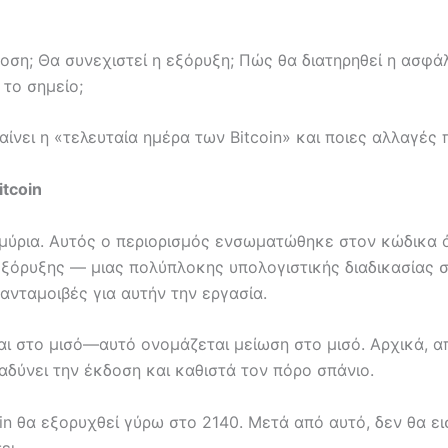
οση; Θα συνεχιστεί η εξόρυξη; Πώς θα διατηρηθεί η ασφάλ
 το σημείο;
αίνει η «τελευταία ημέρα των Bitcoin» και ποιες αλλαγές 
itcoin
ομμύρια. Αυτός ο περιορισμός ενσωματώθηκε στον κώδικα 
ξόρυξης — μιας πολύπλοκης υπολογιστικής διαδικασίας σ
νταμοιβές για αυτήν την εργασία.
ται στο μισό—αυτό ονομάζεται μείωση στο μισό. Αρχικά,
αδύνει την έκδοση και καθιστά τον πόρο σπάνιο.
oin θα εξορυχθεί γύρω στο 2140. Μετά από αυτό, δεν θα 
ει.