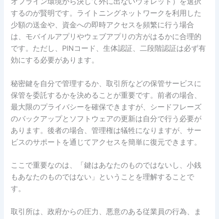
オフライン環境から決して外に出ないウォレット）を選択
するのが賢明です。ライトニングネットワークを利用した
少額の送金や、資金への即時アクセスを頻繁に行う場合
は、モバイルアプリやウェブアプリの方がはるかに合理的
です。ただし、PINコード、生体認証、二段階認証は必ず有
効にする必要があります。
秘密鍵を自分で管理するか、取引所などの保管サービスに
保管を委託するかを決めることが重要です。前者の場合、
最大限のプライバシーを確​​保できますが、シードフレーズ
のバックアップとソフトウェアの更新は自分で行う必要が
あります。後者の場合、管理権は犠牲になりますが、サー
ビスのサポートを通じてアクセスを簡単に復元できます。
ここで重要なのは、「鍵はあなたのものではないし、小銭
もあなたのものではない」ということを理解することで
す。
取引所は、政府からの圧力、悪意のある従業員の行為、ま