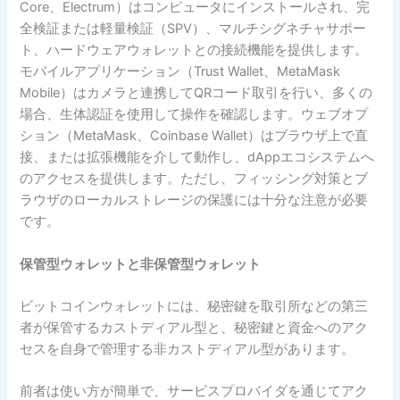
Core、Electrum）はコンピュータにインストールされ、完
全検証または軽量検証（SPV）、マルチシグネチャサポー
ト、ハードウェアウォレットとの接続機能を提供します。
モバイルアプリケーション（Trust Wallet、MetaMask
Mobile）はカメラと連携してQRコード取引を行い、多くの
場合、生体認証を使用して操作を確認します。ウェブオプ
ション（MetaMask、Coinbase Wallet）はブラウザ上で直
接、または拡張機能を介して動作し、dAppエコシステムへ
のアクセスを提供します。ただし、フィッシング対策とブ
ラウザのローカルストレージの保護には十分な注意が必要
です。
保管型ウォレットと非保管型ウォレット
ビットコインウォレットには、秘密鍵を取引所などの第三
者が保管するカストディアル型と、秘密鍵と資金へのアク
セスを自身で管理する非カストディアル型があります。
前者は使い方が簡単で、サービスプロバイダを通じてアク