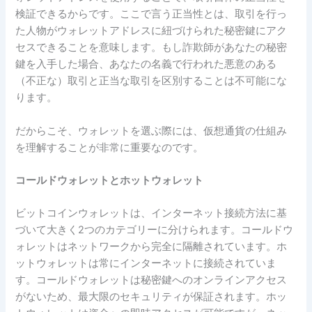
検証できるからです。ここで言う正当性とは、取引を行っ
た人物がウォレットアドレスに紐づけられた秘密鍵にアク
セスできることを意味します。もし詐欺師があなたの秘密
鍵を入手した場合、あなたの名義で行われた悪意のある
（不正な）取引と正当な取引を区別することは不可能にな
ります。
だからこそ、ウォレットを選ぶ際には、仮想通貨の仕組み
を理解することが非常に重要なのです。
コールドウォレットとホットウォレット
ビットコインウォレットは、インターネット接続方法に基
づいて大きく2つのカテゴリーに分けられます。コールドウ
ォレットはネットワークから完全に隔離されています。ホ
ットウォレットは常にインターネットに接続されていま
す。コールドウォレットは秘密鍵へのオンラインアクセス
がないため、最大限のセキュリティが保証されます。ホッ