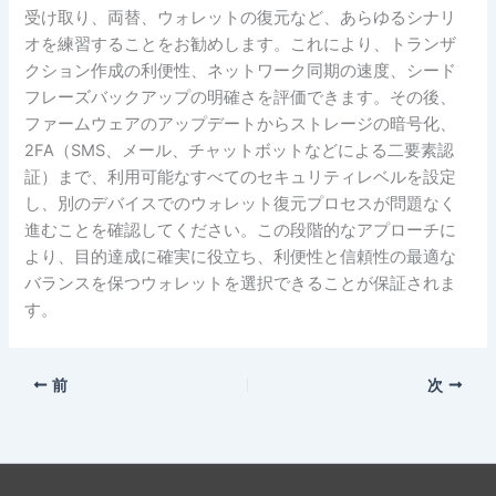
受け取り、両替、ウォレットの復元など、あらゆるシナリ
オを練習することをお勧めします。これにより、トランザ
クション作成の利便性、ネットワーク同期の速度、シード
フレーズバックアップの明確さを評価できます。その後、
ファームウェアのアップデートからストレージの暗号化、
2FA（SMS、メール、チャットボットなどによる二要素認
証）まで、利用可能なすべてのセキュリティレベルを設定
し、別のデバイスでのウォレット復元プロセスが問題なく
進むことを確認してください。この段階的なアプローチに
より、目的達成に確実に役立ち、利便性と信頼性の最適な
バランスを保つウォレットを選択できることが保証されま
す。
前
次