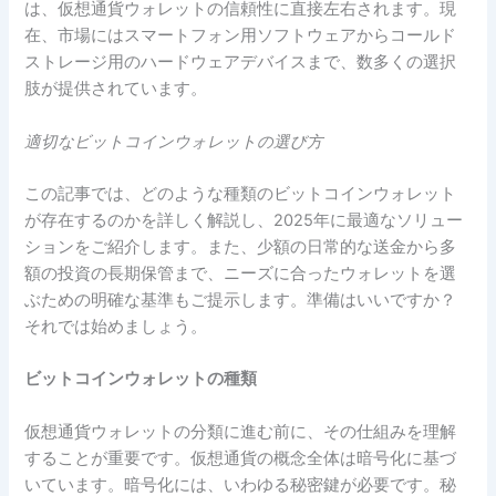
は、仮想通貨ウォレットの信頼性に直接左右されます。現
在、市場にはスマートフォン用ソフトウェアからコールド
ストレージ用のハードウェアデバイスまで、数多くの選択
肢が提供されています。
適切なビットコインウォレットの選び方
この記事では、どのような種類のビットコインウォレット
が存在するのかを詳しく解説し、2025年に最適なソリュー
ションをご紹介します。また、少額の日常的な送金から多
額の投資の長期保管まで、ニーズに合ったウォレットを選
ぶための明確な基準もご提示します。準備はいいですか？
それでは始めましょう。
ビットコインウォレットの種類
仮想通貨ウォレットの分類に進む前に、その仕組みを理解
することが重要です。仮想通貨の概念全体は暗号化に基づ
いています。暗号化には、いわゆる秘密鍵が必要です。秘