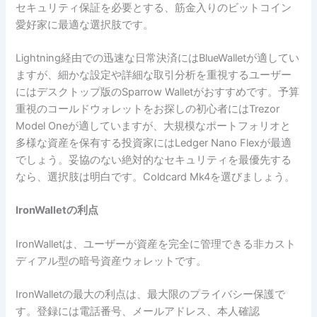
セキュリティ保証を必要とする、筋金入りのビットコイン
愛好家に最適な選択肢です。
Lightning経由での迅速な日常決済にはBlueWalletが適してい
ますが、細かな設定や詳細な取引分析を重視するユーザー
にはデスクトップ版のSparrow Walletがおすすめです。予算
重視のコールドウォレットをお探しの初心者にはTrezor
Model Oneが適していますが、大規模なポートフォリオと
多様な資産を保有する投資家にはLedger Nano Flexが最適
でしょう。妥協のない絶対的なセキュリティを最優先する
なら、選択肢は明白です。Coldcard Mk4を選びましょう。
IronWalletの利点
IronWalletは、ユーザーが資産を完全に管理できる非カスト
ディアル型の暗号資産ウォレットです。
IronWalletの最大の利点は、最大限のプライバシー保護で
す。登録には電話番号、メールアドレス、本人確認