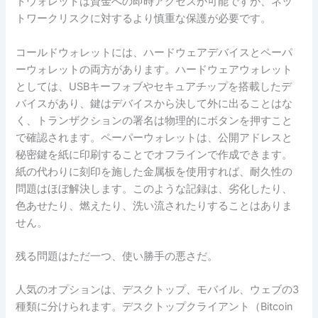
トウォレットは資金への即時アクセスが可能ですが、ネッ
トワークリスクに対するより慎重な保護が必要です。
コールドウォレットには、ハードウェアデバイスとペーパ
ーウォレットの両方があります。ハードウェアウォレット
としては、USBキーフォブやセキュアチップを搭載したデ
バイスがあり、鍵はデバイスから決して外に出ることはな
く、トランザクションの署名は物理的にボタンを押すこと
で確認されます。ペーパーウォレットは、公開アドレスと
秘密鍵を紙に印刷することでオフラインで作成できます。
紙の代わりに刻印を施した金属板を使用すれば、耐久性の
問題はほぼ解決します。このような記録は、劣化したり、
色あせたり、燃えたり、洗い流されたりすることはありま
せん。
残る問題はただ一つ、使い勝手の悪さだ。
人気のオプションは、デスクトップ、モバイル、ウェブの3
種類に分けられます。デスクトップクライアント（Bitcoin