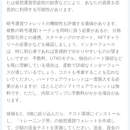
たは仮想通貨窃盗犯の妨害などにより、あなたの資産を恣
意的に利用する可能性があります。
暗号通貨ウォレットの機能性も評価する価値があります。
複数の暗号通貨/トークンを同時に扱う必要があるか、分散
型取引所との連携、ステーキングのサポート、NFTギャラ
リーが必要かなどを確認しましょう。インターフェース
は、特に初心者であれば直感的で分かりやすいものが望ま
しいですが、手数料、UTXOモデル、独自のノード接続など
を既に理解している場合は、柔軟で詳細なインターフェー
スが適しているでしょう。コストも考慮することを忘れな
いでください。ハードウェアウォレットは一度購入する必
要がありますが、ほとんどのソフトウェアウォレットは無
料です。ただし、内部スワップに手数料がかかる場合があ
ります。
候補を2、3個に絞り込んだら、テスト環境にインストール
し、「トレーニング用」の仮想通貨ウォレットを作成し
て、少額の送金テストを実施してください。送金、資金の