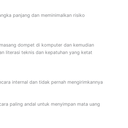
jangka panjang dan meminimalkan risiko
memasang dompet di komputer dan kemudian
 literasi teknis dan kepatuhan yang ketat
secara internal dan tidak pernah mengirimkannya
u cara paling andal untuk menyimpan mata uang