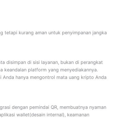
ing tetapi kurang aman untuk penyimpanan jangka
a disimpan di sisi layanan, bukan di perangkat
da keandalan platform yang menyediakannya.
arti Anda hanya mengontrol mata uang kripto Anda
ntegrasi dengan pemindai QR, membuatnya nyaman
likasi wallet(desain internal), keamanan