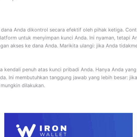
ana Anda dikontrol secara efektif oleh pihak ketiga. Con
tform untuk menyimpan kunci Anda. Ini nyaman, tetapi And
angan akses ke dana Anda. Marikita ulangi: jika Anda tidak
a kendali penuh atas kunci pribadi Anda. Hanya Anda yang
da. Ini membutuhkan tanggung jawab yang lebih besar: jika
mungkin dilakukan.