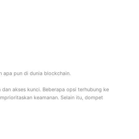
 apa pun di dunia blockchain.
n dan akses kunci. Beberapa opsi terhubung ke
emprioritaskan keamanan. Selain itu, dompet