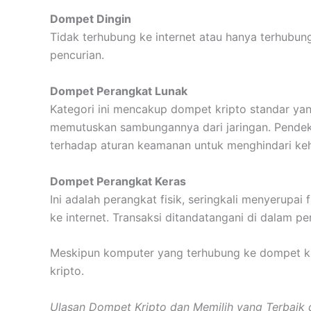
Dompet Dingin
Tidak terhubung ke internet atau hanya terhubu
pencurian.
Dompet Perangkat Lunak
Kategori ini mencakup dompet kripto standar y
memutuskan sambungannya dari jaringan. Pendekat
terhadap aturan keamanan untuk menghindari kehi
Dompet Perangkat Keras
Ini adalah perangkat fisik, seringkali menyerupa
ke internet. Transaksi ditandatangani di dalam p
Meskipun komputer yang terhubung ke dompet krip
kripto.
Ulasan Dompet Kripto dan Memilih yang Terbaik 