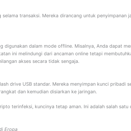
ng selama transaksi. Mereka dirancang untuk penyimpanan 
ang digunakan dalam mode offline. Misalnya, Anda dapat 
an ini melindungi dari ancaman online tetapi membutuhkan
langan akses secara tidak sengaja.
i flash drive USB standar. Mereka menyimpan kunci pribadi 
erangkat dan kemudian disiarkan ke jaringan.
to terinfeksi, kuncinya tetap aman. Ini adalah salah sat
di Eropa