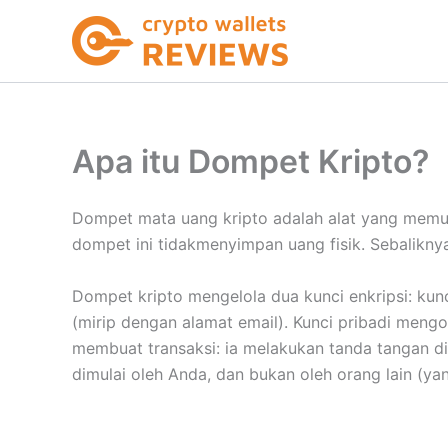
Lewati
ke
konten
Apa itu Dompet Kripto?
Dompet mata uang kripto adalah alat yang memun
dompet ini tidakmenyimpan uang fisik. Sebaliknya
Dompet kripto mengelola dua kunci enkripsi: kun
(mirip dengan alamat email). Kunci pribadi mengo
membuat transaksi: ia melakukan tanda tangan dig
dimulai oleh Anda, dan bukan oleh orang lain (ya