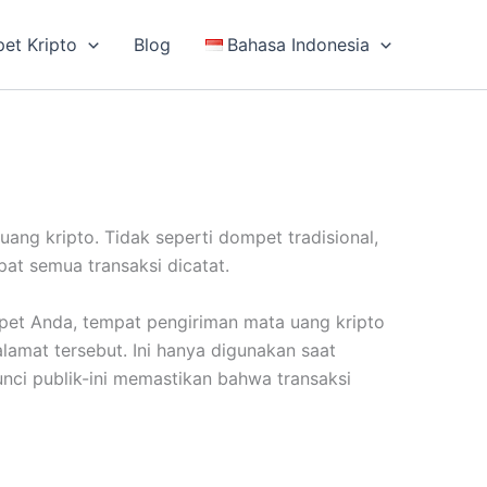
et Kripto
Blog
Bahasa Indonesia
g kripto. Tidak seperti dompet tradisional,
pat semua transaksi dicatat.
ompet Anda, tempat pengiriman mata uang kripto
lamat tersebut. Ini hanya digunakan saat
unci publik-ini memastikan bahwa transaksi