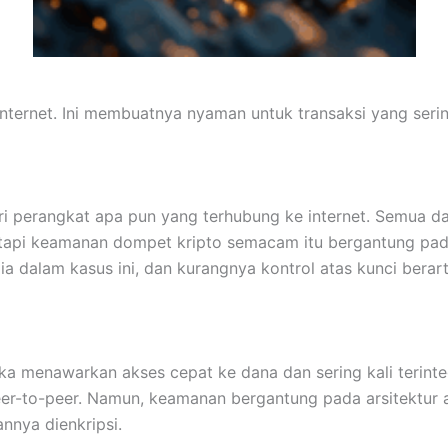
internet. Ini membuatnya nyaman untuk transaksi yang ser
i perangkat apa pun yang terhubung ke internet. Semua dat
tetapi keamanan dompet kripto semacam itu bergantung pa
dia dalam kasus ini, dan kurangnya kontrol atas kunci ber
reka menawarkan akses cepat ke dana dan sering kali teri
er-to-peer. Namun, keamanan bergantung pada arsitektur ap
nnya dienkripsi.