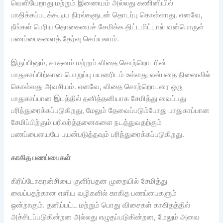
வெளியேறாது மற்றும் இணையம் அல்லது கணினியில்
பாதிக்கப்படக்கூடிய நிரல்களுடன் தொடர்பு கொள்ளாது. எனவே,
நீங்கள் பெரிய தொகையைச் சேமிக்க திட்டமிட்டால் வன்பொருள்
பணப்பைகளைத் தேர்வு செய்யலாம்.
இருப்பினும், சாதனம் மற்றும் விதை சொற்றொடரின்
பாதுகாப்பிற்கான பொறுப்பு பயனரிடம் உள்ளது என்பதை நினைவில்
கொள்வது அவசியம். எனவே, விதை சொற்றொடரை ஒரு
பாதுகாப்பான இடத்தில் தனித்தனியாக சேமித்து வைப்பது
பரிந்துரைக்கப்படுகிறது, மேலும் தேவைப்படும்போது பாதுகாப்பான
சேமிப்பிற்கும் பரிவர்த்தனைகளை நடத்துவதற்கும்
பணப்பையையே பயன்படுத்தவும் பரிந்துரைக்கப்படுகிறது.
காகித பணப்பைகள்
கிரிப்டோகரன்சியை குளிர்பதன முறையில் சேமித்து
வைப்பதற்கான எளிய வழிகளில் காகித பணப்பைகளும்
ஒன்றாகும். தனிப்பட்ட மற்றும் பொது விசைகள் காகிதத்தில்
அச்சிடப்படுகின்றன அல்லது எழுதப்படுகின்றன, மேலும் அவை