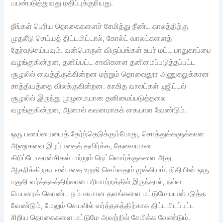
பயன்படுத்துவது மதிப்புக்குரியது.
நீங்கள் பெரிய தொகைகளைச் சேமித்து நீண்ட காலத்திற்கு
முதலீடு செய்யத் திட்டமிட்டால், கோல்ட் வாலட்களைத்
தேர்வுசெய்யவும். வன்பொருள் விருப்பங்கள் உயர் மட்ட பாதுகாப்பை
வழங்குகின்றன, தனிப்பட்ட சாவிகளை தனிமைப்படுத்தப்பட்ட
சூழலில் வைத்திருக்கின்றன மற்றும் தொலைதூர அணுகலுக்கான
சாத்தியத்தை விலக்குகின்றன. காகித வாலட்கள் டிஜிட்டல்
சூழலில் இருந்து முழுமையான தனிமைப்படுத்தலை
வழங்குகின்றன, ஆனால் கவனமாகக் கையாள வேண்டும்.
ஒரு பணப்பையைத் தேர்ந்தெடுக்கும்போது, ​​சொத்துக்களுக்கான
அணுகலை இழப்பதைத் தவிர்க்க, தேவையான
கிரிப்டோகரன்சிகள் மற்றும் நெட்வொர்க்குகளை அது
ஆதரிக்கிறதா என்பதை உறுதி செய்வதும் முக்கியம். நிதியின் ஒரு
பகுதி வர்த்தகத்திற்கான பரிமாற்றத்தில் இருந்தால், நல்ல
பெயரைக் கொண்ட நம்பகமான தளங்களை மட்டுமே பயன்படுத்த
வேண்டும், மேலும் செயலில் வர்த்தகத்திற்காக திட்டமிடப்பட்ட
சிறிய தொகைகளை மட்டுமே அவற்றில் சேமிக்க வேண்டும்.