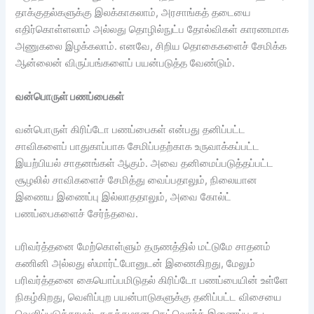
தாக்குதல்களுக்கு இலக்காகலாம், அரசாங்கத் தடையை
எதிர்கொள்ளலாம் அல்லது தொழில்நுட்ப தோல்விகள் காரணமாக
அணுகலை இழக்கலாம். எனவே, சிறிய தொகைகளைச் சேமிக்க
ஆன்லைன் விருப்பங்களைப் பயன்படுத்த வேண்டும்.
வன்பொருள் பணப்பைகள்
வன்பொருள் கிரிப்டோ பணப்பைகள் என்பது தனிப்பட்ட
சாவிகளைப் பாதுகாப்பாக சேமிப்பதற்காக உருவாக்கப்பட்ட
இயற்பியல் சாதனங்கள் ஆகும். அவை தனிமைப்படுத்தப்பட்ட
சூழலில் சாவிகளைச் சேமித்து வைப்பதாலும், நிலையான
இணைய இணைப்பு இல்லாததாலும், அவை கோல்ட்
பணப்பைகளைச் சேர்ந்தவை.
பரிவர்த்தனை மேற்கொள்ளும் தருணத்தில் மட்டுமே சாதனம்
கணினி அல்லது ஸ்மார்ட்போனுடன் இணைகிறது, மேலும்
பரிவர்த்தனை கையொப்பமிடுதல் கிரிப்டோ பணப்பையின் உள்ளே
நிகழ்கிறது, வெளிப்புற பயன்பாடுகளுக்கு தனிப்பட்ட விசையை