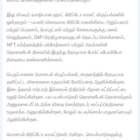
இது மிகவும் வசதியான ஹாட் கிரிப்டோ வாலட் விருப்பங்களில்
ஒன்றாகும் – பயனர் விரைவாக கிரிப்டோகரன்சியை அனுப்பலாம்
மற்றும் பெறலாம், பொருட்கள் மற்றும் சேவைகளுக்கு பணம்
செலுத்தலாம், DeFi நெறிமுறைகளுடன் தொடர்பு கொள்ளலாம்,
NFT வர்த்தகத்தில் பங்கேற்கலாம் மற்றும் அவர்களின்
தொலைபேசி திரையில் இருந்து நேரடியாக போர்ட்ஃபோலியோ
நிலையை கண்காணிக்கலாம்.
பெரும்பாலான மொபைல் விருப்பங்கள், சாதனத்தில் நேரடியாக
தனிப்பட்ட விசைகளை உருவாக்கி சேமிப்பதை ஆதரிக்கின்றன,
இடைத்தரகர் ஈடுபாடு இல்லாமல் நிதியின் மீதான கட்டுப்பாட்டை
உறுதி செய்கின்றன. பல பயன்பாடுகள் தொலைபேசி தொலைந்தால்
அணுகலை மீட்டெடுக்க விதை சொற்றொடர் காப்புப்பிரதிகளை
உருவாக்க அனுமதிக்கின்றன, மேலும் கடவுச்சொல் பாதுகாப்பையும்
ஆதரிக்கின்றன.
மொபைல் கிரிப்டோ வாலட்டுகள் அன்றாட செயல்பாடுகளுக்கு