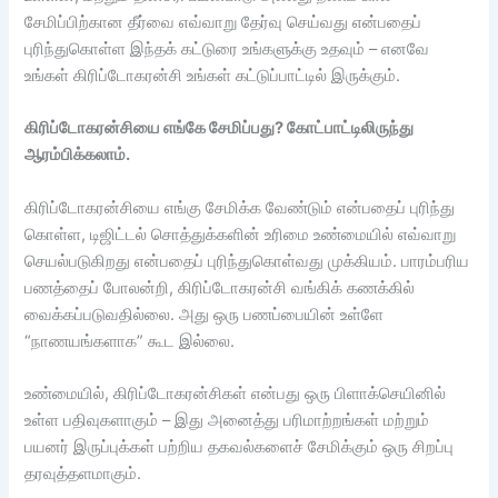
சேமிப்பிற்கான தீர்வை எவ்வாறு தேர்வு செய்வது என்பதைப்
புரிந்துகொள்ள இந்தக் கட்டுரை உங்களுக்கு உதவும் – எனவே
உங்கள் கிரிப்டோகரன்சி உங்கள் கட்டுப்பாட்டில் இருக்கும்.
கிரிப்டோகரன்சியை எங்கே சேமிப்பது? கோட்பாட்டிலிருந்து
ஆரம்பிக்கலாம்.
கிரிப்டோகரன்சியை எங்கு சேமிக்க வேண்டும் என்பதைப் புரிந்து
கொள்ள, டிஜிட்டல் சொத்துக்களின் உரிமை உண்மையில் எவ்வாறு
செயல்படுகிறது என்பதைப் புரிந்துகொள்வது முக்கியம். பாரம்பரிய
பணத்தைப் போலன்றி, கிரிப்டோகரன்சி வங்கிக் கணக்கில்
வைக்கப்படுவதில்லை. அது ஒரு பணப்பையின் உள்ளே
“நாணயங்களாக” கூட இல்லை.
உண்மையில், கிரிப்டோகரன்சிகள் என்பது ஒரு பிளாக்செயினில்
உள்ள பதிவுகளாகும் – இது அனைத்து பரிமாற்றங்கள் மற்றும்
பயனர் இருப்புக்கள் பற்றிய தகவல்களைச் சேமிக்கும் ஒரு சிறப்பு
தரவுத்தளமாகும்.