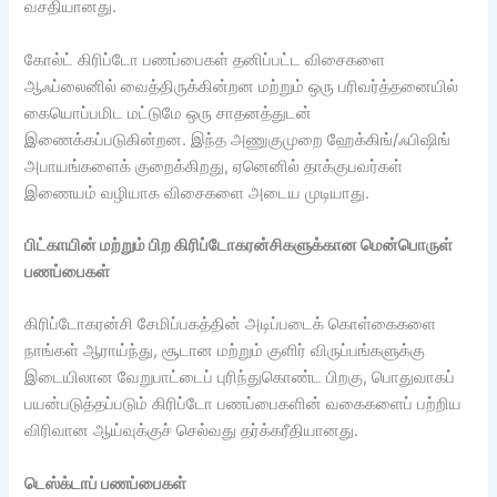
வசதியானது.
கோல்ட் கிரிப்டோ பணப்பைகள் தனிப்பட்ட விசைகளை
ஆஃப்லைனில் வைத்திருக்கின்றன மற்றும் ஒரு பரிவர்த்தனையில்
கையொப்பமிட மட்டுமே ஒரு சாதனத்துடன்
இணைக்கப்படுகின்றன. இந்த அணுகுமுறை ஹேக்கிங்/ஃபிஷிங்
அபாயங்களைக் குறைக்கிறது, ஏனெனில் தாக்குபவர்கள்
இணையம் வழியாக விசைகளை அடைய முடியாது.
பிட்காயின் மற்றும் பிற கிரிப்டோகரன்சிகளுக்கான மென்பொருள்
பணப்பைகள்
கிரிப்டோகரன்சி சேமிப்பகத்தின் அடிப்படைக் கொள்கைகளை
நாங்கள் ஆராய்ந்து, சூடான மற்றும் குளிர் விருப்பங்களுக்கு
இடையிலான வேறுபாட்டைப் புரிந்துகொண்ட பிறகு, பொதுவாகப்
பயன்படுத்தப்படும் கிரிப்டோ பணப்பைகளின் வகைகளைப் பற்றிய
விரிவான ஆய்வுக்குச் செல்வது தர்க்கரீதியானது.
டெஸ்க்டாப் பணப்பைகள்