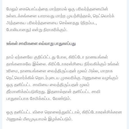
மேலும் கையொப்பத்தை மாற்றாமல் ஒரு பரிவர்த்தனையின்
உள்ளடக்கங்களை யாராவது மாற்ற முயற்சித்தால், நெட்வொர்க்
அத்தகைய பரிவர்த்தனையை செல்லாதது (திறம்பட,
போலியானது) என்று நிராகரிக்கும்.
உங்கள் சாவிகளை எவ்வாறு பாதுகாப்பது
நாம் ஏற்கனவே குறிப்பிட்டது போல, கிரிப்டோ நாணயங்கள்
தாங்களாகவே இல்லை. கிரிப்டோகரன்சியை நிர்வகிக்கும் உங்கள்
உரிமை, நாணயங்களை வைத்திருப்பதன் மூலம் அல்ல, மாறாக
நெட்வொர்க்கில் தொடர்புடைய முகவரிக்கு அணுகலை வழங்கும்
ஒரு தனிப்பட்ட சாவியை வைத்திருப்பதன் மூலம்
தீர்மானிக்கப்படுகிறது. இதனால்தான் தனிப்பட்ட சாவி
பாதுகாப்பாக சேமிக்கப்பட வேண்டும்.
ஒரு தனிப்பட்ட விசை தொலைந்துவிட்டால், கிரிப்டோகரன்சிக்கான
அணுகல் மீளமுடியாமல் இழக்கப்படும்.