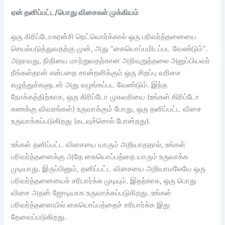
ஏன் தனிப்பட்ட/பொது விசைகள் முக்கியம்
ஒரு கிரிப்டோகரன்சி நெட்வொர்க்கால் ஒரு பரிவர்த்தனையை
செயல்படுத்துவதற்கு முன், அது “கையொப்பமிடப்பட வேண்டும்”.
அதாவது, நிதியை மாற்றுவதற்கான அறிவுறுத்தலை அனுப்பியவர்
நீங்கள்தான் என்பதை சான்றளிக்கும் ஒரு சிறப்பு வரிசை
எழுத்துக்களுடன் அது வழங்கப்பட வேண்டும். இந்த
நோக்கத்திற்காக, ஒரு கிரிப்டோ முகவரியை (உங்கள் கிரிப்டோ
கணக்கு விவரங்கள்) உருவாக்கும் போது, ​​ஒரு தனிப்பட்ட விசை
உருவாக்கப்படுகிறது (கடவுச்சொல் போன்றது).
உங்கள் தனிப்பட்ட விசையை யாரும் அறியாததால், உங்கள்
பரிவர்த்தனைக்கு அதே கையொப்பத்தை யாரும் உருவாக்க
முடியாது. இருப்பினும், தனிப்பட்ட விசையை அறியாமலேயே ஒரு
பரிவர்த்தனையைச் சரிபார்க்க முடியும். இதற்காக, ஒரு பொது
விசை அதன் ஜோடியாக உருவாக்கப்படுகிறது. உங்கள்
பரிவர்த்தனையில் கையொப்பத்தைச் சரிபார்க்க இது
தேவைப்படுகிறது.