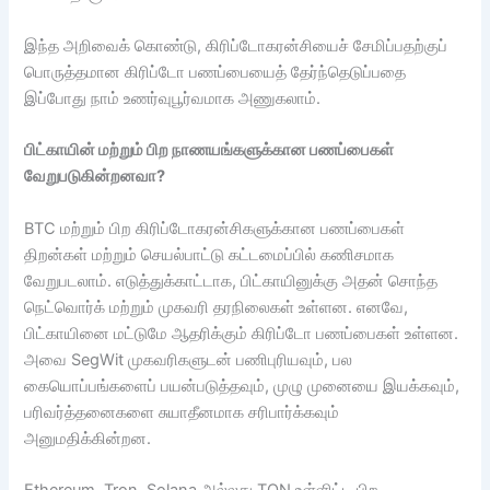
இந்த அறிவைக் கொண்டு, கிரிப்டோகரன்சியைச் சேமிப்பதற்குப்
பொருத்தமான கிரிப்டோ பணப்பையைத் தேர்ந்தெடுப்பதை
இப்போது நாம் உணர்வுபூர்வமாக அணுகலாம்.
பிட்காயின் மற்றும் பிற நாணயங்களுக்கான பணப்பைகள்
வேறுபடுகின்றனவா?
BTC மற்றும் பிற கிரிப்டோகரன்சிகளுக்கான பணப்பைகள்
திறன்கள் மற்றும் செயல்பாட்டு கட்டமைப்பில் கணிசமாக
வேறுபடலாம். எடுத்துக்காட்டாக, பிட்காயினுக்கு அதன் சொந்த
நெட்வொர்க் மற்றும் முகவரி தரநிலைகள் உள்ளன. எனவே,
பிட்காயினை மட்டுமே ஆதரிக்கும் கிரிப்டோ பணப்பைகள் உள்ளன.
அவை SegWit முகவரிகளுடன் பணிபுரியவும், பல
கையொப்பங்களைப் பயன்படுத்தவும், முழு முனையை இயக்கவும்,
பரிவர்த்தனைகளை சுயாதீனமாக சரிபார்க்கவும்
அனுமதிக்கின்றன.