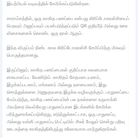
இயற்பியல் வடிவத்தில் சேமிக்கப்படுகின்றன.
சாராம்சத்தில், ஒரு காகித பணப்பை என்பது கிரிப்டோகரன்சியைப்
பெறவும் அனுப்பவும் பயன்படுத்தப்படும் QR குறியீடு அல்லது உரை
விசைகளைக் கொண்ட ஒரு தாள் ஆகும்.
இந்த விருப்பம் நீண்ட கால கிரிப்டோகரன்சி சேமிப்பிற்கு மிகவும்
பொருத்தமானது.
இருப்பினும், காகித பணப்பைகள் குறிப்பாக கவனமாக
கையாளப்பட வேண்டும். காகிதம் சேதமடையலாம்,
இழக்கப்படலாம், மங்கலாம் அல்லது நனையலாம், இது
சொத்துக்களை அணுகுவதை இழக்க வழிவகுக்கும். பாதுகாப்பை
மேம்படுத்த, காகித பணப்பையின் பல நகல்களை உருவாக்கி
அவற்றை வெவ்வேறு பாதுகாப்பான இடங்களில் சேமிக்க
பரிந்துரைக்கப்படுகிறது, எடுத்துக்காட்டாக, ஒரு பாதுகாப்பு
அல்லது வங்கி பாதுகாப்பு பெட்டியில். சிலர் மேலும் சென்று பதிவு
ஊடகத்தை காகிதத்திலிருந்து உலோகமாக மாற்றுகிறார்கள்.