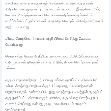
சாவி தவறான கைகளுக்குச் சென்றால், தாக்குபவர் உங்கள்
நிதியின் மீது முழு கட்டுப்பாட்டையும் பெறலாம். இதற்கிடையில்,
மோசடி பரிவர்த்தனைகள் செயலாக்கத்திற்காக தங்களிடம்
சமர்ப்பிக்கப்பட்டுள்ளன என்பதை நெட்வொர்க் பங்கேற்பாளர்களால்
அறிய முடியாது.
விதை சொற்றொடர்களைப் பற்றி நீங்கள் தெரிந்து கொள்ள
வேண்டியது
தொலைந்து போன கிரிப்டோ பணப்பையை மீட்டெடுப்பதற்கான
வழிமுறைகள் ஏதேனும் உள்ளதா? ஆம், விதை சொற்றொடர்கள்
உள்ளன.
ஒரு விதை சொற்றொடர் என்பது உங்கள் தனிப்பட்ட விசையின்
உள்ளடக்கத்தை பிரதிபலிக்கும் 12 அல்லது 24 சொற்களின்
தொகுப்பாகும். உண்மையில், இது வார்த்தை வடிவத்தில் எழுதப்பட்ட
ஒரு தனிப்பட்ட விசையாகும். எனவே, ஒரு விதை சொற்றொடர்
சமரசம் செய்வது என்பது முழு முகவரியையும் சமரசம்
செய்வதாகும்.